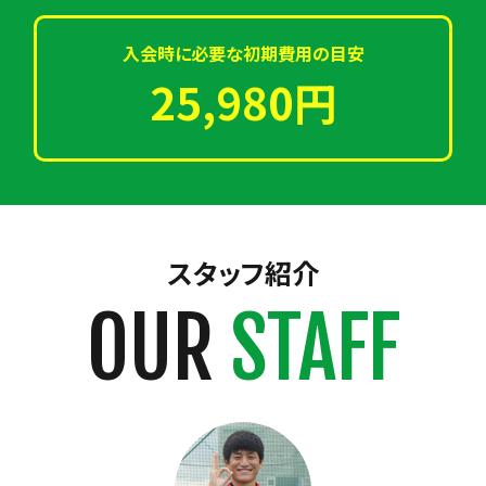
入会時に必要な初期費用の目安
25,980円
スタッフ紹介
OUR
STAFF