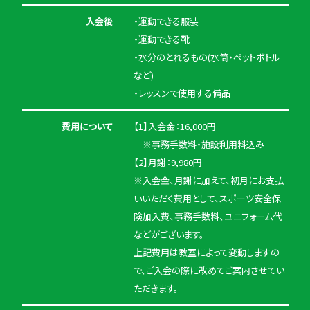
入会後
・運動できる服装
・運動できる靴
・水分のとれるもの(水筒・ペットボトル
など)
・レッスンで使用する備品
費用について
【1】入会金：16,000円
※事務手数料・施設利用料込み
【2】月謝：9,980円
※入会金、月謝に加えて、初月にお支払
いいただく費用として、スポーツ安全保
険加入費、事務手数料、ユニフォーム代
などがございます。
上記費用は教室によって変動しますの
で、ご入会の際に改めてご案内させてい
ただきます。