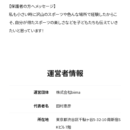
【保護者の方へメッセージ】
私も小さい時に沢山のスポーツや色んな場所で経験したからこ
そ、自分が得たスポーツの楽しさなどを子どもたちも伝えていき
たいと思っています！
運営者情報
運営団体
株式会社biima
代表者名
田村恵彦
所在地
東京都渋谷区千駄ヶ谷5-32-10 南新宿S
Kビル7階