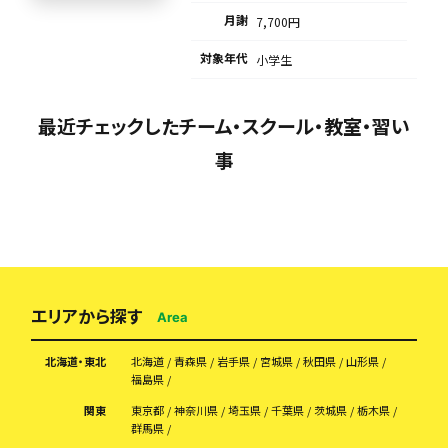
月謝
7,700円
対象年代
小学生
最近チェックしたチーム・スクール・教室・習い
事
エリアから探す
Area
北海道・東北
北海道
青森県
岩手県
宮城県
秋田県
山形県
福島県
関東
東京都
神奈川県
埼玉県
千葉県
茨城県
栃木県
群馬県