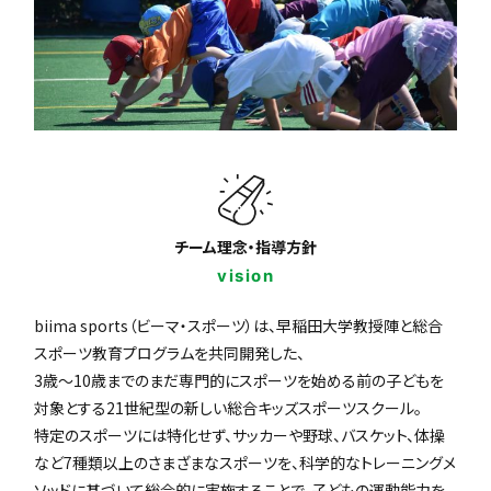
チーム理念・指導方針
vision
biima sports（ビーマ・スポーツ）は、早稲田大学教授陣と総合
スポーツ教育プログラムを共同開発した、
3歳〜10歳までのまだ専門的にスポーツを始める前の子どもを
対象とする21世紀型の新しい総合キッズスポーツスクール。
特定のスポーツには特化せず、サッカーや野球、バスケット、体操
など7種類以上のさまざまなスポーツを、科学的なトレーニングメ
ソッドに基づいて総合的に実施することで、子どもの運動能力を