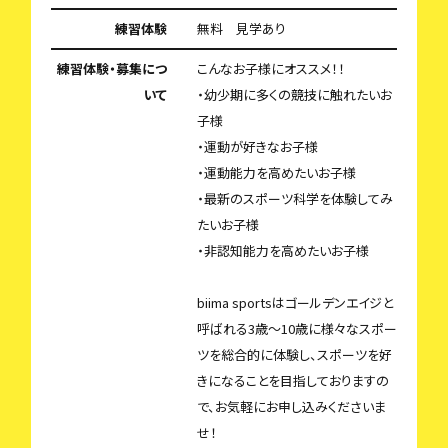
練習体験
無料 見学あり
練習体験・募集につ
こんなお子様にオススメ！！
いて
・幼少期に多くの競技に触れたいお
子様
・運動が好きなお子様
・運動能力を高めたいお子様
・最新のスポーツ科学を体験してみ
たいお子様
・非認知能力を高めたいお子様
biima sportsはゴールデンエイジと
呼ばれる3歳〜10歳に様々なスポー
ツを総合的に体験し、スポーツを好
きになることを目指しておりますの
で、お気軽にお申し込みくださいま
せ！