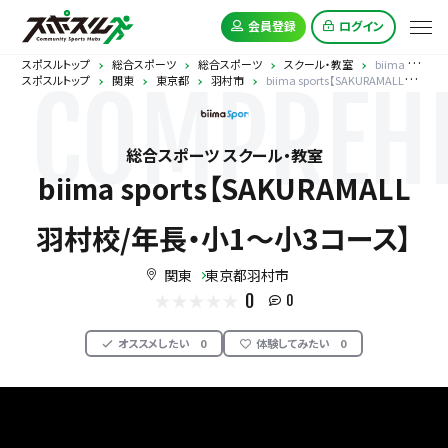
会員登録
ログイン
スポスルトップ
総合スポーツ
総合スポーツ
スクール・教室
biima sports【SAKURAMALL羽村校/年長・小1～小3コース】
スポスルトップ
関東
東京都
羽村市
biima sports【SAKURAMALL羽村校/年長・小1～小3コース】
COMPREHE
総合スポーツ スクール・教室
biima sports【SAKURAMALL
羽村校/年長・小1～小3コース】
関東
東京都羽村市
0
0
オススメしたい
0
体験してみたい
0