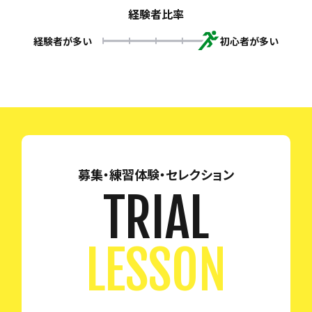
経験者比率
経験者が多い
初心者が多い
募集・練習体験・セレクション
TRIAL
LESSON