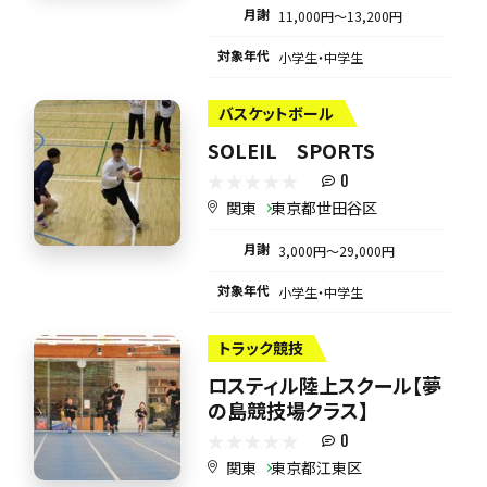
月謝
11,000円〜13,200円
対象年代
小学生・中学生
バスケットボール
SOLEIL SPORTS
0
関東
東京都世田谷区
月謝
3,000円〜29,000円
対象年代
小学生・中学生
トラック競技
ロスティル陸上スクール【夢
の島競技場クラス】
0
関東
東京都江東区