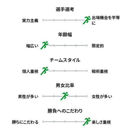
選手選考
出場機会を平等
実力主義
に
年齢幅
幅広い
限定的
チームスタイル
個人重視
戦術重視
男女比率
男性が多い
女性が多い
勝負へのこだわり
勝ちにこだわる
楽しさ重視