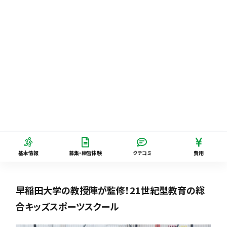
基本情報
募集・練習体験
クチコミ
費用
早稲田大学の教授陣が監修！21世紀型教育の総
合キッズスポーツスクール