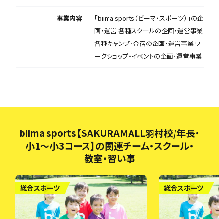
事業内容
「biima sports（ビーマ・スポーツ）」の企
画・運営 各種スクールの企画・運営事業
各種キャンプ・合宿の企画・運営事業 ワ
ークショップ・イベントの企画・運営事業
biima sports【SAKURAMALL羽村校/年長・
小1～小3コース】の関連チーム・スクール・
教室・習い事
総合スポーツ
総合スポーツ