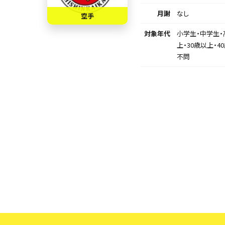
月謝
なし
空手
対象年代
小学生・中学生・
上・30歳以上・4
不問