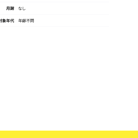
月謝
なし
対象年代
年齢不問