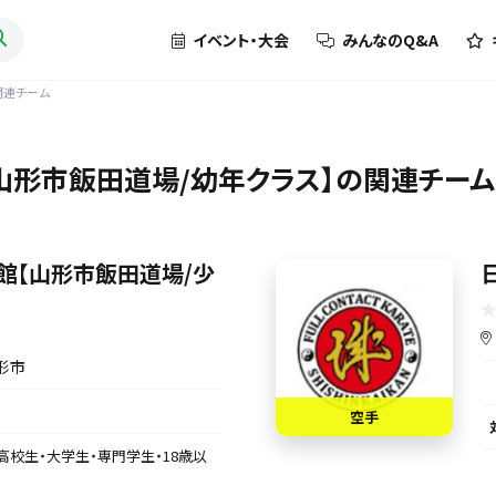
イベント・大会
みんなのQ&A
関連チーム
山形市飯田道場/幼年クラス】の関連チーム
館【山形市飯田道場/少
形市
空手
高校生・大学生・専門学生・18歳以