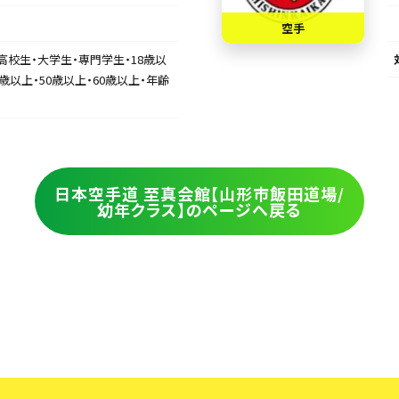
空手
高校生・大学生・専門学生・18歳以
0歳以上・50歳以上・60歳以上・年齢
日本空手道 至真会館【山形市飯田道場/
幼年クラス】のページへ戻る