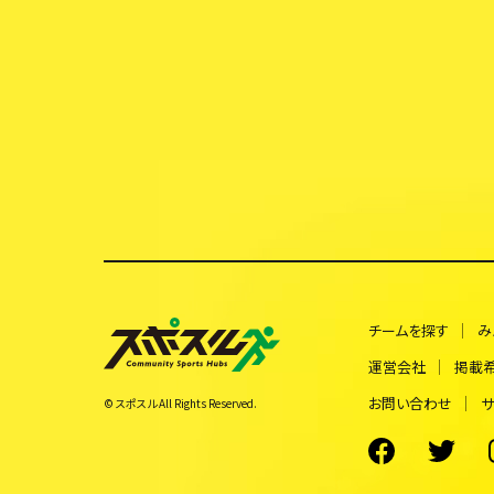
チームを探す
み
運営会社
掲載
お問い合わせ
サ
© スポスル All Rights Reserved.