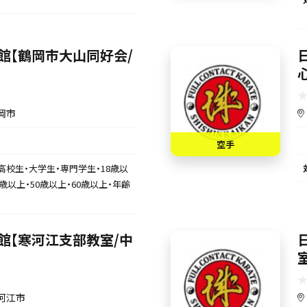
館【鶴岡市大山同好会/
岡市
空手
高校生・大学生・専門学生・18歳以
0歳以上・50歳以上・60歳以上・年齢
館【寒河江支部教室/中
河江市