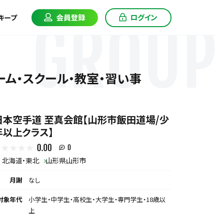
会員登録
ログイン
キープ
GROUP
ーム・スクール・教室・習い事
日本空手道 至真会館【山形市飯田道場/少
年以上クラス】
0.00
0
北海道・東北
山形県山形市
月謝
なし
対象年代
小学生・中学生・高校生・大学生・専門学生・18歳以
上