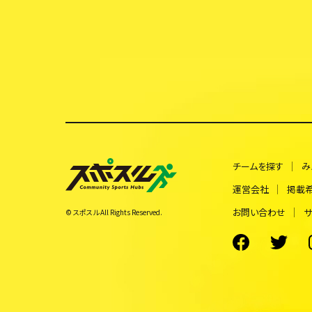
チームを探す
み
運営会社
掲載
お問い合わせ
サ
© スポスル All Rights Reserved.