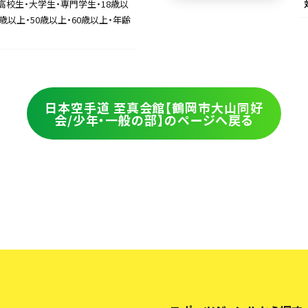
高校生・大学生・専門学生・18歳以
0歳以上・50歳以上・60歳以上・年齢
日本空手道 至真会館【鶴岡市大山同好
会/少年・一般の部】のページへ戻る