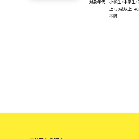
対象年代
小学生・中学生・
上・30歳以上・4
不問