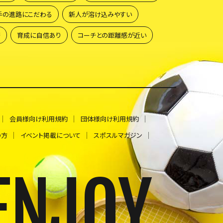
手の進路にこだわる
新人が溶け込みやすい
籍
育成に自信あり
コーチとの距離感が近い
会員様向け利用規約
団体様向け利用規約
の方
イベント掲載について
スポスルマガジン
ENJOY