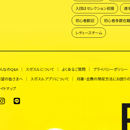
入団はセレクション前提
選
初心者歓迎
初心者多数在
レディースチーム
んなのQ&A
スポスルについて
よくあるご質問
プライバシーポリシー
希望の皆さまへ
スポスルアプリについて
月謝・会費の徴収方法にお困り
イトマップ