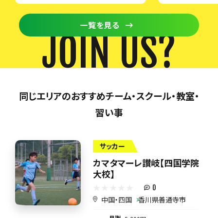
一覧を見る
JOIN US?
同じエリアのおすすめチーム・スクール・教室・
習い事
サッカー
カマタマーレ讃岐【四国学院
大校】
0
中国・四国
香川県善通寺市
月謝