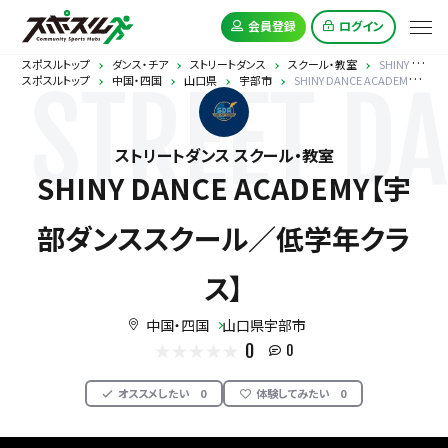
会員登録
ログイン
スポスルトップ
ダンス・チア
ストリートダンス
スクール・教室
SHINY DANCE ACADEMY【宇部ダンススクール／低学年クラス】
スポスルトップ
中国・四国
山口県
宇部市
SHINY DANCE ACADEMY【宇部ダンススクール／低学年クラス】
STREET D
ストリートダンス スクール・教室
SHINY DANCE ACADEMY【宇
部ダンススクール／低学年クラ
ス】
中国・四国
山口県宇部市
0
0
オススメしたい
0
体験してみたい
0