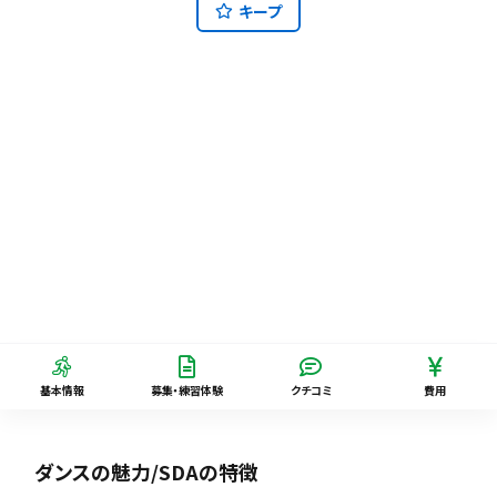
キープ
基本情報
募集・練習体験
クチコミ
費用
ダンスの魅力/SDAの特徴