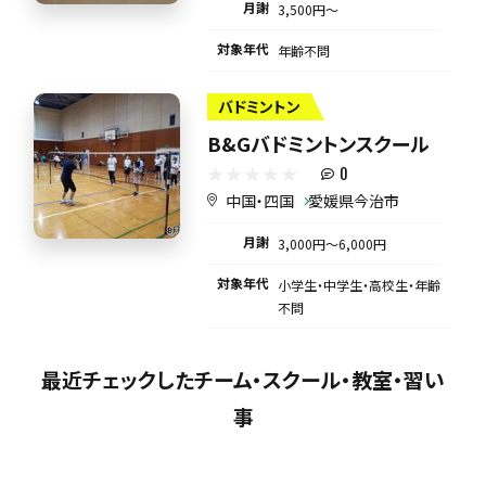
月謝
3,500円〜
対象年代
年齢不問
バドミントン
B&Gバドミントンスクール
0
中国・四国
愛媛県今治市
月謝
3,000円〜6,000円
対象年代
小学生・中学生・高校生・年齢
不問
最近チェックしたチーム・スクール・教室・習い
事