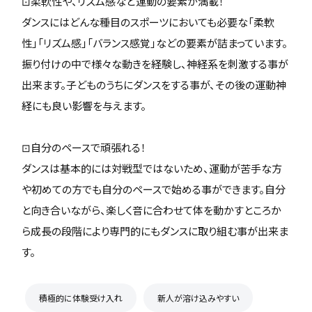
⊡柔軟性や、リズム感など運動の要素が満載！
ダンスにはどんな種目のスポーツにおいても必要な「柔軟
性」「リズム感」「バランス感覚」などの要素が詰まっています。
振り付けの中で様々な動きを経験し、神経系を刺激する事が
出来ます。子どものうちにダンスをする事が、その後の運動神
経にも良い影響を与えます。
⊡自分のペースで頑張れる！
ダンスは基本的には対戦型ではないため、運動が苦手な方
や初めての方でも自分のペースで始める事ができます。自分
と向き合いながら、楽しく音に合わせて体を動かすところか
ら成長の段階により専門的にもダンスに取り組む事が出来ま
す。
積極的に体験受け入れ
新人が溶け込みやすい