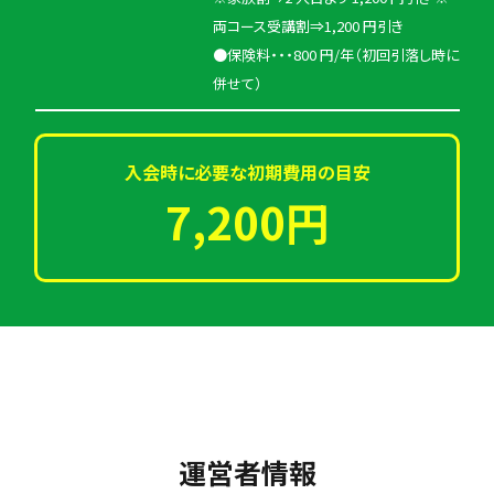
両コース受講割⇒1,200 円引き
●保険料・・・800 円/年（初回引落し時に
併せて）
入会時に必要な初期費用の目安
7,200円
運営者情報