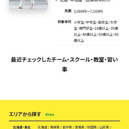
月謝
3,000円〜7,500円
対象年代
小学生・中学生・高校生・大学
生・専門学生・18歳以上・30歳
以上・40歳以上・50歳以上・60
歳以上
最近チェックしたチーム・スクール・教室・習い
事
エリアから探す
Area
北海道・東北
北海道
青森県
岩手県
宮城県
秋田県
山形県