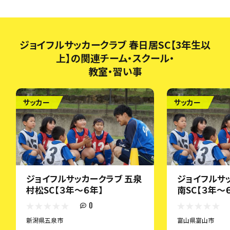
ジョイフルサッカークラブ 春日居SC【3年生以
上】の関連チーム・スクール・
教室・習い事
サッカー
サッカー
ジョイフルサッカークラブ 五泉
ジョイフルサ
村松SC【３年～６年】
南SC【３年～
0
新潟県五泉市
富山県富山市