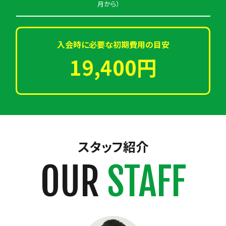
月から）
入会時に必要な初期費用の目安
19,400円
スタッフ紹介
OUR
STAFF