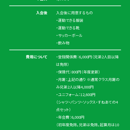
入会後
入会後に用意するもの
・運動できる服装
・運動できる靴
・サッカーボール
・飲み物
費用について
・登録関係費：6,000円（兄弟2人目以降
は免除）
・保険代：800円（年度更新）
・月謝：上記の通り ※通常クラス月謝の
み兄弟2人以降4,000円
・ユニフォーム：12,600円
（シャツ・パンツ・ソックス・すねあての4
点セット）
・年会費：6,000円
（初年度免除。兄弟は免除。起算月は10