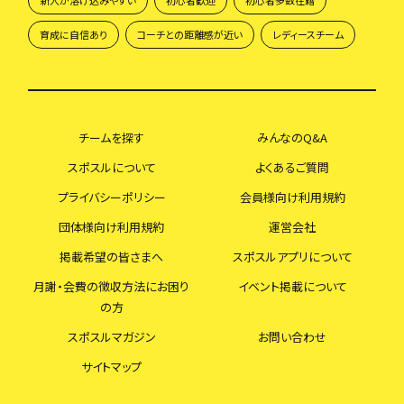
新人が溶け込みやすい
初心者歓迎
初心者多数在籍
育成に自信あり
コーチとの距離感が近い
レディースチーム
チームを探す
みんなのQ&A
スポスルについて
よくあるご質問
プライバシーポリシー
会員様向け利用規約
団体様向け利用規約
運営会社
掲載希望の皆さまへ
スポスルアプリについて
月謝・会費の徴収方法にお困り
イベント掲載について
の方
スポスルマガジン
お問い合わせ
サイトマップ