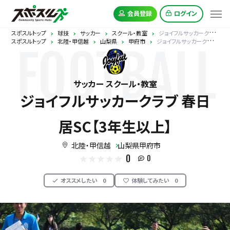
会員登録
ログイン
スポスルトップ
球技
サッカー
スクール・教室
ジョイフルサッカークラブ 春日居SC【3年生以上】
スポスルトップ
北陸・甲信越
山梨県
甲府市
ジョイフルサッカークラブ 春日居SC【3年生以上】
FOOTBALL
サッカー スクール・教室
ジョイフルサッカークラブ 春日
居SC【3年生以上】
北陸・甲信越
山梨県甲府市
0
0
オススメしたい
0
体験してみたい
0