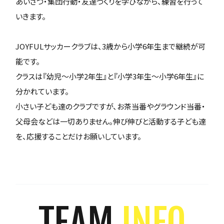
あいさつ・集団行動・友達づくりを学びながら、練習を行って
いきます。
JOYFULサッカークラブは、3歳から小学6年生まで継続が可
能です。
クラスは『幼児～小学2年生』と『小学3年生～小学6年生』に
分かれています。
小さい子ども達のクラブですが、お茶当番やグラウンド当番・
父母会などは一切ありません。伸び伸びと活動する子ども達
を、応援することだけお願いしています。
TEAM
INFO