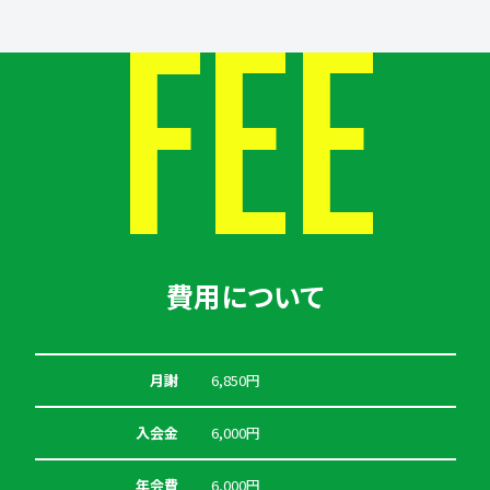
FEE
費用について
月謝
6,850円
入会金
6,000円
年会費
6,000円