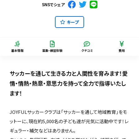
SNSでシェア
キープ
基本情報
募集・練習体験
クチコミ
費用
サッカーを通して生きる力と人間性を育みます！愛
情・情熱・熱意・意思力を持って全力で指導いたし
ます！
JOYFULサッカークラブは「サッカーを通して地域教育」をモ
ットーに、現在約5,000名の子ども達が元気に活動中です！レ
ギュラー・補欠などはありません。