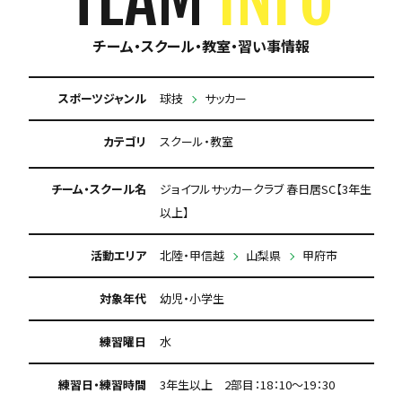
チーム・スクール・教室・習い事情報
スポーツジャンル
球技
サッカー
カテゴリ
スクール・教室
チーム・スクール名
ジョイフルサッカークラブ 春日居SC【3年生
以上】
活動エリア
北陸・甲信越
山梨県
甲府市
対象年代
幼児・小学生
練習曜日
水
練習日・練習時間
3年生以上 2部目：18：10～19：30