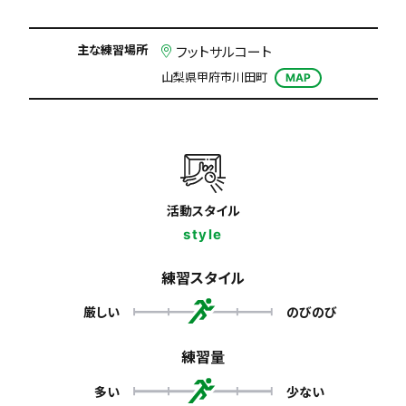
主な練習場所
フットサルコート
山梨県甲府市川田町
MAP
活動スタイル
style
練習スタイル
厳しい
のびのび
練習量
多い
少ない