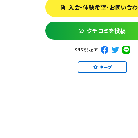
入会・体験希望・お問い合
クチコミを投稿
SNSでシェア
キープ