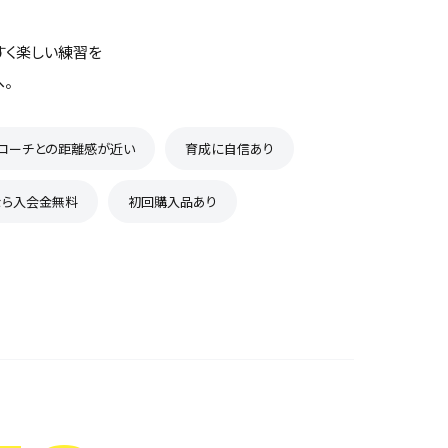
すく楽しい練習を
。
コーチとの距離感が近い
育成に自信あり
なら入会金無料
初回購入品あり