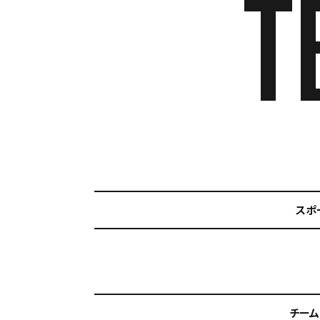
T
スポ
チーム