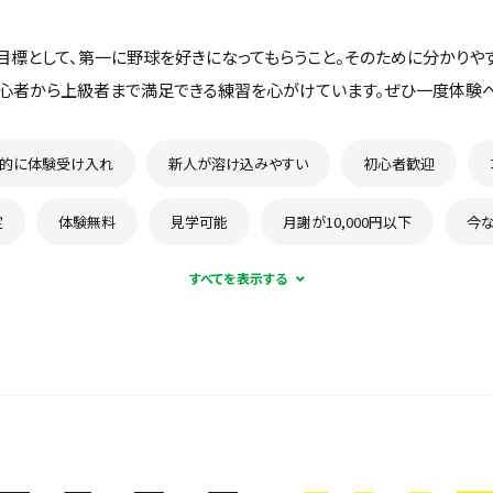
目標として、第一に野球を好きになってもらうこと。そのために分かりや
初心者から上級者まで満足できる練習を心がけています。ぜひ一度体験へ
的に体験受け入れ
新人が溶け込みやすい
初心者歓迎
定
体験無料
見学可能
月謝が10,000円以下
今
保護者の当番なし