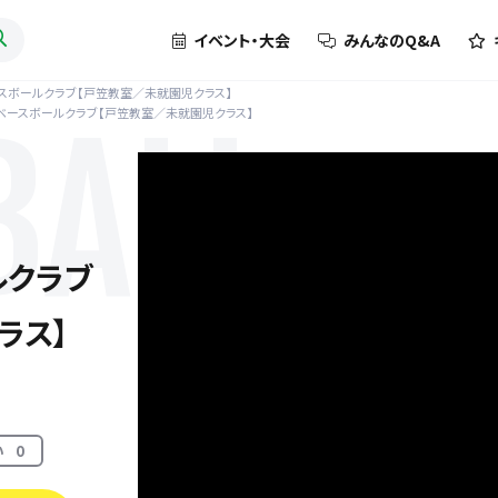
イベント・大会
みんなのQ&A
ースボールクラブ【戸笠教室／未就園児クラス】
rベースボールクラブ【戸笠教室／未就園児クラス】
BALL
ルクラブ
ラス】
い
0