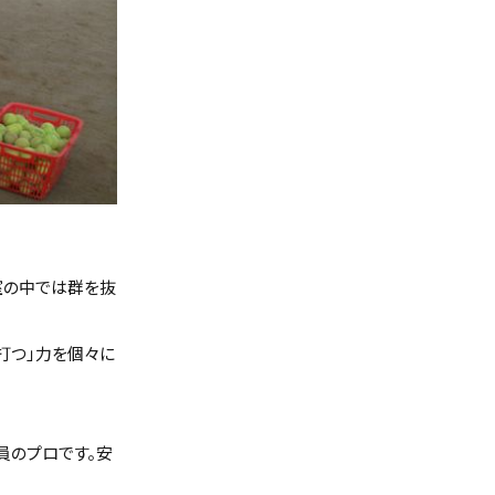
室の中では群を抜
打つ」力を個々に
員のプロです。安