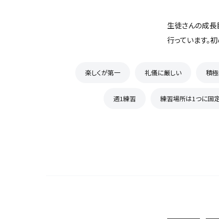
生徒さんの成長
行っています。
楽しくが第一
礼儀に厳しい
積極
週1練習
練習場所は1つに固