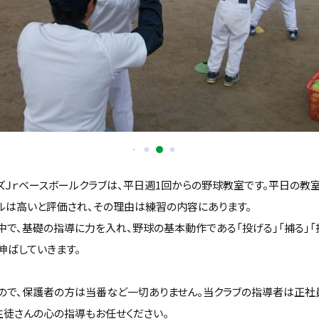
ズＪｒベースボールクラブは、平日週1回からの野球教室です。平日の教
ルは高いと評価され、その理由は練習の内容にあります。
中で、基礎の指導に力を入れ、野球の基本動作である「投げる」「捕る」「
伸ばしていきます。
ので、保護者の方は当番など一切ありません。当クラブの指導者は正社
生徒さんの心の指導もお任せください。