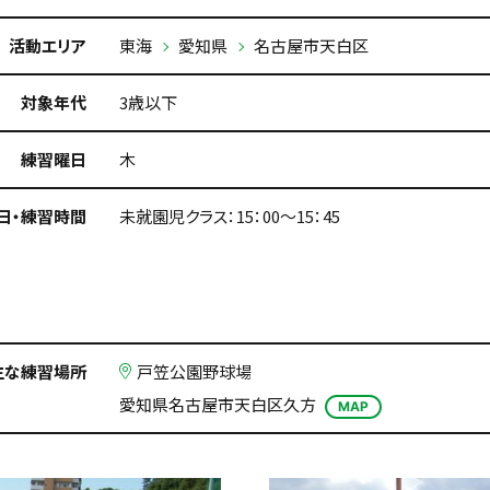
活動エリア
東海
愛知県
名古屋市天白区
対象年代
3歳以下
練習曜日
木
日・練習時間
未就園児クラス：15：00～15：45
主な練習場所
戸笠公園野球場
愛知県名古屋市天白区久方
MAP