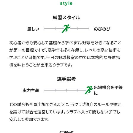
style
練習スタイル
厳しい
のびのび
初心者からも安心して基礎から学べます。野球を好きになること
が第一の目標ですが、高学年も多く在籍し、レベルの高い技術も
学ぶことが可能です。平日の野球教室の中では本格的な野球指
導を味わうことが出来るクラブです。
選手選考
出場機会を平等
実力主義
に
どの試合も全員出場できるように、当クラブ独自のルールや規定
を設けて試合を運営しています。クラブへ入って間もない子でも
安心して参加できます。
年齢幅