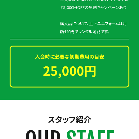
と5,000円OFFの早割キャンペーンあり
購入品について、上下ユニフォームは月
額440円でレンタル可能です。
入会時に必要な初期費用の目安
25,000円
スタッフ紹介