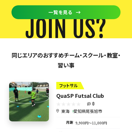
一覧を見る
JOIN US?
同じエリアのおすすめチーム・スクール・教室・
習い事
フットサル
QuaSP Futsal Club
0
東海
愛知県尾張旭市
月謝
9,900円〜11,000円