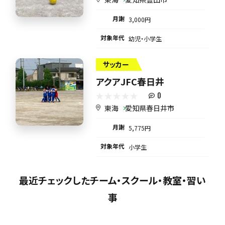
月謝
3,000円
対象年代
幼児・小学生
サッカー
アクアJFC春日井
0
東海
愛知県春日井市
月謝
5,775円
対象年代
小学生
最近チェックしたチーム・スクール・教室・習い
事