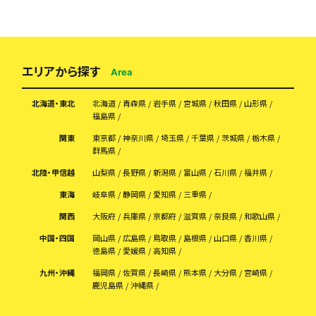
エリアから探す
Area
北海道・東北
北海道
青森県
岩手県
宮城県
秋田県
山形県
福島県
関東
東京都
神奈川県
埼玉県
千葉県
茨城県
栃木県
群馬県
北陸・甲信越
山梨県
長野県
新潟県
富山県
石川県
福井県
東海
岐阜県
静岡県
愛知県
三重県
関西
大阪府
兵庫県
京都府
滋賀県
奈良県
和歌山県
中国・四国
岡山県
広島県
鳥取県
島根県
山口県
香川県
徳島県
愛媛県
高知県
九州・沖縄
福岡県
佐賀県
長崎県
熊本県
大分県
宮崎県
鹿児島県
沖縄県