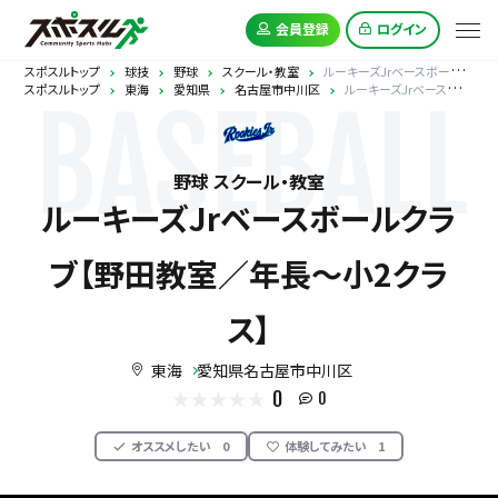
会員登録
ログイン
スポスルトップ
球技
野球
スクール・教室
ルーキーズJrベースボールクラブ【野田教室／年長～小2クラス】
スポスルトップ
東海
愛知県
名古屋市中川区
ルーキーズJrベースボールクラブ【野田教室／年長～小2クラス】
BASEBALL
野球 スクール・教室
ルーキーズJrベースボールクラ
ブ【野田教室／年長～小2クラ
ス】
東海
愛知県名古屋市中川区
0
0
オススメしたい
0
体験してみたい
1