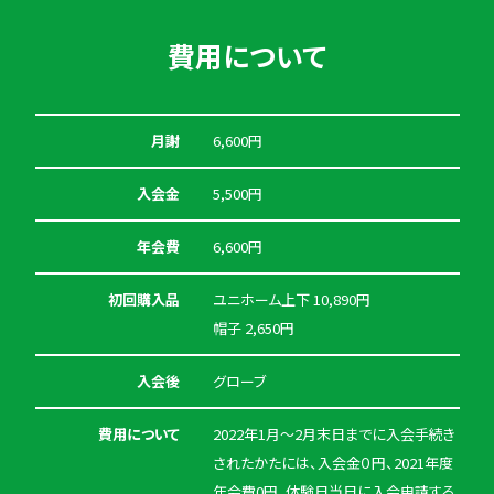
費用について
月謝
6,600円
入会金
5,500円
年会費
6,600円
初回購入品
ユニホーム上下 10,890円
帽子 2,650円
入会後
グローブ
費用について
2022年1月～2月末日までに入会手続き
されたかたには、入会金０円、2021年度
年会費0円、体験日当日に入会申請する