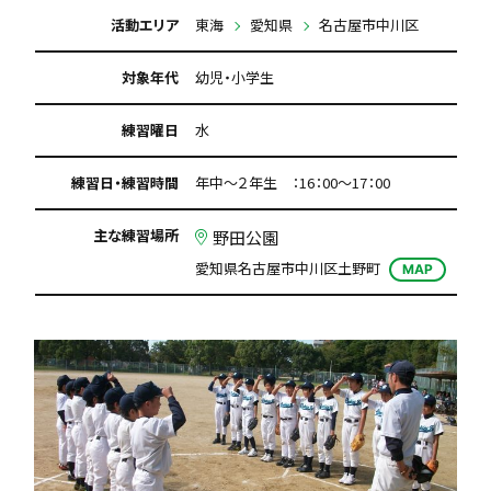
活動エリア
東海
愛知県
名古屋市中川区
対象年代
幼児・小学生
練習曜日
水
練習日・練習時間
年中～２年生 ：16：00～17：00
主な練習場所
野田公園
愛知県名古屋市中川区土野町
MAP