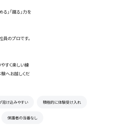
る」「蹴る」力を
社員のプロです。
りやすく楽しい練
体験へお越しくだ
が溶け込みやすい
積極的に体験受け入れ
保護者の当番なし