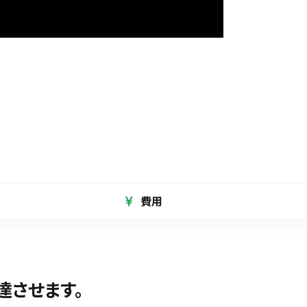
費用
達させます。