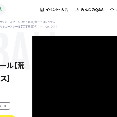
イベント・大会
みんなのQ&A
サッカースクール【荒子教室/年中～小2クラス】
ｒサッカースクール【荒子教室/年中～小2クラス】
BALL
ール【荒
ス】
い
0