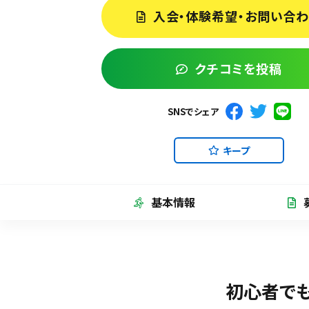
入会・体験希望・お問い合
クチコミを投稿
SNSでシェア
キープ
基本情報
初心者でも