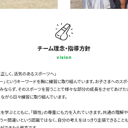
チーム理念・指導方針
vision
儀正しく、活気のあるスポーツへ」
ー」というキーワードを胸に練習に取り組んでいます。お子さまへのスポ
みならず、そのスポーツを習うことで様々な部分の成長をさせてあげた
えながら日々練習に取り組んでいます。
を学ぶとともに、「個性」の尊重にも力を入れていきます。共通の理解
う＝間違いという認識ではなく、自分の考えをはっきり主張できること
ができたら最高です。