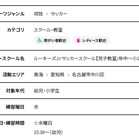
ーツジャンル
球技
サッカー
カテゴリ
スクール・教室
障がい者歓迎
レディース歓迎
・スクール名
ルーキーズＪｒサッカースクール【荒子教室/年中～小2
活動エリア
東海
愛知県
名古屋市中川区
対象年代
幼児・小学生
練習曜日
水
日・練習時間
☆水曜日
15:30～（幼児）