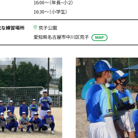
16:00～（年長~小２）
16:30～（小学生）
主な練習場所
荒子公園
愛知県名古屋市中川区荒子
MAP