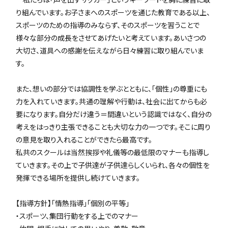
り組んでいます。お子さまへのスポーツを通じた教育である以上、
スポーツのための指導のみならず、そのスポーツを習うことで
様々な部分の成長をさせてあげたいと考えています。あいさつの
大切さ、道具への感謝を伝えながら日々練習に取り組んでいま
す。
また、想いの部分では協調性を学ぶとともに、「個性」の尊重にも
力を入れていきます。共通の理解や行動は、社会に出てからも必
要になります。自分だけ違う＝間違いという認識ではなく、自分の
考えをはっきり主張できることも大切な力の一つです。そこに周り
の意見を取り入れることができたら最高です。
私共のスクールは当然挨拶や礼儀等の最低限のマナーも指導し
ていきます。その上で子供達が子供達らしくいられ、各々の個性を
発揮できる場所を提供し続けていきます。
【指導方針】「情熱指導」「個別の平等」
・スポーツ、集団行動をする上でのマナー