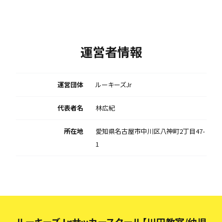
運営者情報
運営団体
ルーキーズJr
代表者名
林広紀
所在地
愛知県名古屋市中川区八神町2丁目47-
1
ルーキーズＪｒサッカースクール【川田教室/幼児