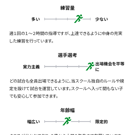
練習量
多い
少ない
週１回の１～２時間の指導ですが、上達できるように中身の充実
した練習を行っています。
選手選考
出場機会を平等
実力主義
に
どの試合も全員出場できるように、当スクール独自のルールや規
定を設けて試合を運営しています。スクールへ入って間もない子
でも安心して参加できます。
年齢幅
幅広い
限定的