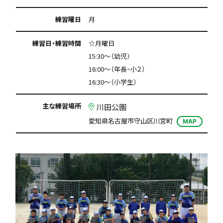
練習曜日
月
練習日・練習時間
☆月曜日
15:30～（幼児）
16:00～（年長~小２）
16:30～（小学生）
主な練習場所
川田公園
愛知県名古屋市守山区川宮町
MAP