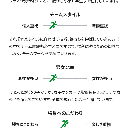
クラスが分かれており、２歳から小学６年生まで在籍しています。
チームスタイル
個人重視
戦術重視
それぞれのレベルに合わせて技術、気持ちを伸ばしていきます。そ
の中でチーム意識も必ず必要ですので、試合に勝つための戦術で
はなく、チームワークを高めていきます。
男女比率
男性が多い
女性が多い
ほとんどが男の子ですが、女子サッカーの影響もあり、少しずつ女
の子も増えてきています。全体で現在１０名程在籍しています。
勝負へのこだわり
勝ちにこだわる
楽しさ重視