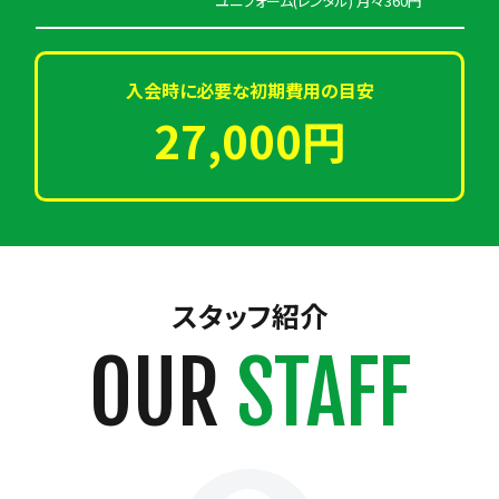
ユニフォーム(レンタル) 月々360円
入会時に必要な初期費用の目安
27,000円
スタッフ紹介
OUR
STAFF