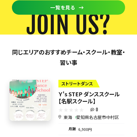
一覧を見る
JOIN US?
同じエリアのおすすめチーム・スクール・教室・
習い事
ストリートダンス
Ｙ's STEP ダンススクール
【名駅スクール】
0
東海
愛知県名古屋市中村区
月謝
6,900円