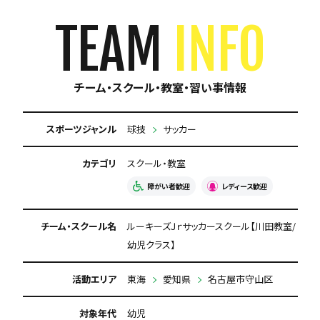
合宿・遠征あり
月謝が10,000円以下
TEAM
INFO
保護者の当番なし
チーム・スクール・教室・習い事情報
スポーツジャンル
球技
サッカー
カテゴリ
スクール・教室
障がい者歓迎
レディース歓迎
チーム・スクール名
ルーキーズＪｒサッカースクール【川田教室/
幼児クラス】
活動エリア
東海
愛知県
名古屋市守山区
対象年代
幼児