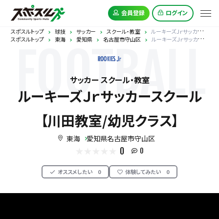
会員登録
ログイン
スポスルトップ
球技
サッカー
スクール・教室
ルーキーズＪｒサッカースクール【川田教室/幼児クラス】
スポスルトップ
東海
愛知県
名古屋市守山区
ルーキーズＪｒサッカースクール【川田教室/幼児クラス】
FOOTBALL
サッカー スクール・教室
ルーキーズＪｒサッカースクール
【川田教室/幼児クラス】
東海
愛知県名古屋市守山区
0
0
オススメしたい
0
体験してみたい
0