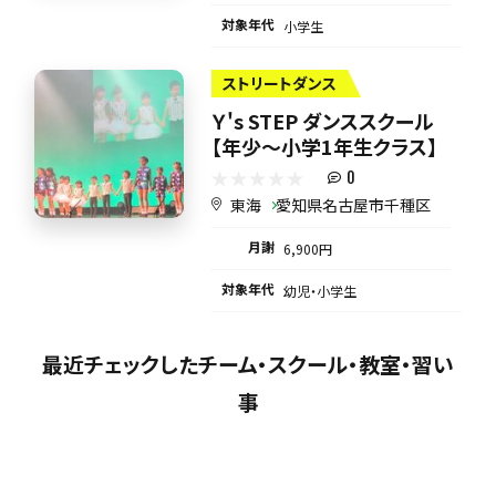
対象年代
小学生
ストリートダンス
Ｙ's STEP ダンススクール
【年少〜小学1年生クラス】
0
東海
愛知県名古屋市千種区
月謝
6,900円
対象年代
幼児・小学生
最近チェックしたチーム・スクール・教室・習い
事