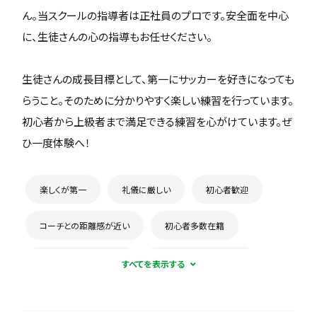
ん。当スクールの指導者は正社員のプロです。安全面を中心
に、生徒さんの心の指導もお任せください。
生徒さんの成長目標として、第一にサッカーを好きになっても
らうこと。そのために分かりやすく楽しい練習を行っています。
初心者から上級者まで満足できる練習を心がけています。ぜ
ひ一度体験へ！
楽しくが第一
礼儀に厳しい
初心者歓迎
コーチとの距離感が近い
初心者多数在籍
新人が溶け込みやすい
積極的に体験受け入れ
体験無料
見学可能
週1練習