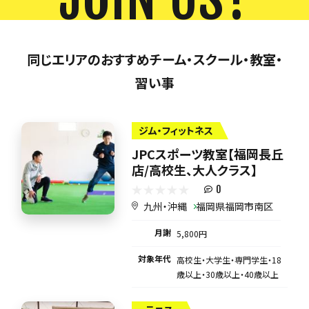
同じエリアのおすすめチーム・スクール・教室・
習い事
ジム・フィットネス
JPCスポーツ教室【福岡長丘
店/高校生、大人クラス】
0
九州・沖縄
福岡県福岡市南区
月謝
5,800円
対象年代
高校生・大学生・専門学生・18
歳以上・30歳以上・40歳以上