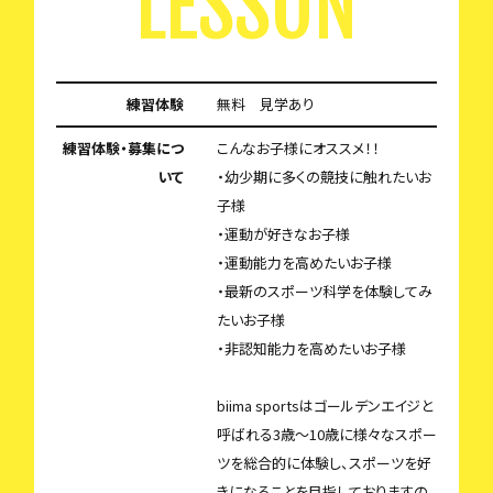
LESSON
練習体験
無料 見学あり
練習体験・募集につ
こんなお子様にオススメ！！
いて
・幼少期に多くの競技に触れたいお
子様
・運動が好きなお子様
・運動能力を高めたいお子様
・最新のスポーツ科学を体験してみ
たいお子様
・非認知能力を高めたいお子様
biima sportsはゴールデンエイジと
呼ばれる3歳〜10歳に様々なスポー
ツを総合的に体験し、スポーツを好
きになることを目指しておりますの