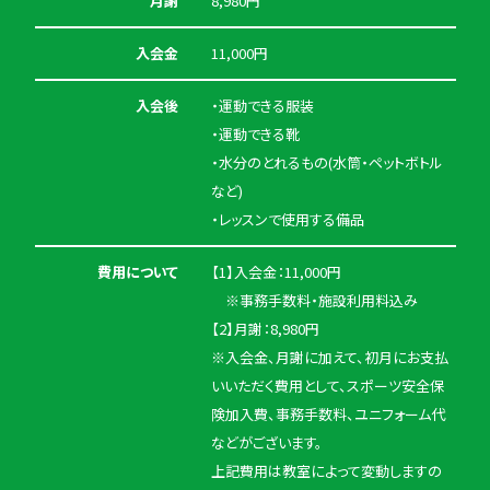
月謝
8,980円
入会金
11,000円
入会後
・運動できる服装
・運動できる靴
・水分のとれるもの(水筒・ペットボトル
など)
・レッスンで使用する備品
費用について
【1】入会金：11,000円
※事務手数料・施設利用料込み
【2】月謝：8,980円
※入会金、月謝に加えて、初月にお支払
いいただく費用として、スポーツ安全保
険加入費、事務手数料、ユニフォーム代
などがございます。
上記費用は教室によって変動しますの