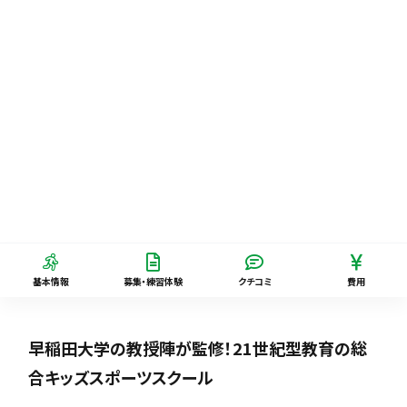
基本情報
募集・練習体験
クチコミ
費用
早稲田大学の教授陣が監修！21世紀型教育の総
合キッズスポーツスクール