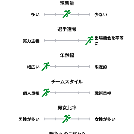
練習量
多い
少ない
選手選考
出場機会を平等
実力主義
に
年齢幅
幅広い
限定的
チームスタイル
個人重視
戦術重視
男女比率
男性が多い
女性が多い
勝負へのこだわり