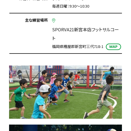
毎週日曜：9:30～10:30
主な練習場所
SPORVA21新宮本店フットサルコー
ト
福岡県糟屋郡新宮町三代718-1
MAP