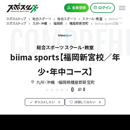
会員登録
ログイン
スポスルトップ
総合スポーツ
総合スポーツ
スクール・教室
biima sports【福岡新宮校／年少・年中コース】
スポスルトップ
九州・沖縄
福岡県
糟屋郡新宮町
biima sports【福岡新宮校／年少・年中コース】
COMPREHE
総合スポーツ スクール・教室
biima sports【福岡新宮校／年
少・年中コース】
九州・沖縄
福岡県糟屋郡新宮町
0
0
オススメしたい
0
体験してみたい
0