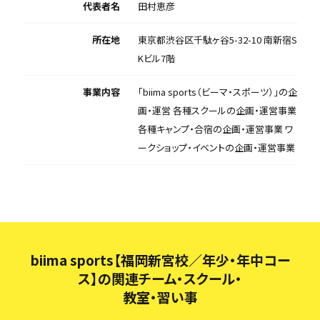
代表者名
田村恵彦
所在地
東京都渋谷区千駄ヶ谷5-32-10 南新宿S
Kビル7階
事業内容
「biima sports（ビーマ・スポーツ）」の企
画・運営 各種スクールの企画・運営事業
各種キャンプ・合宿の企画・運営事業 ワ
ークショップ・イベントの企画・運営事業
biima sports【福岡新宮校／年少・年中コー
ス】の関連チーム・スクール・
教室・習い事