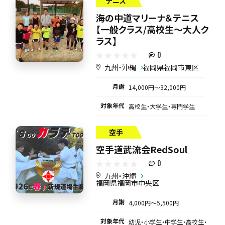
テニス
海の中道マリーナ＆テニス
【一般クラス/高校生～大人ク
ラス】
0
九州・沖縄
福岡県福岡市東区
月謝
14,000円〜32,000円
対象年代
高校生・大学生・専門学生
空手
空手道武流会RedSoul
0
九州・沖縄
福岡県福岡市中央区
月謝
4,000円〜5,500円
対象年代
幼児・小学生・中学生・高校生・