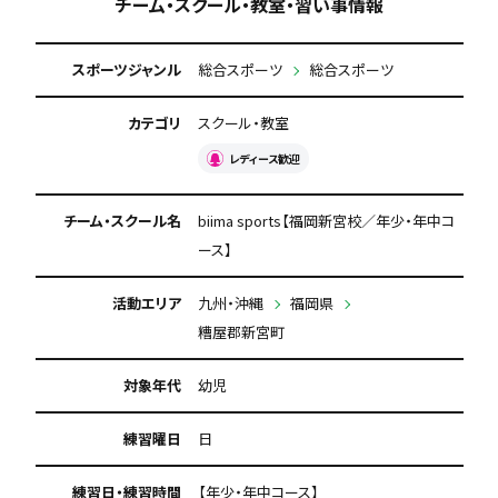
チーム・スクール・教室・習い事情報
スポーツジャンル
総合スポーツ
総合スポーツ
カテゴリ
スクール・教室
レディース歓迎
チーム・スクール名
biima sports【福岡新宮校／年少・年中コ
ース】
活動エリア
九州・沖縄
福岡県
糟屋郡新宮町
対象年代
幼児
練習曜日
日
練習日・練習時間
【年少・年中コース】