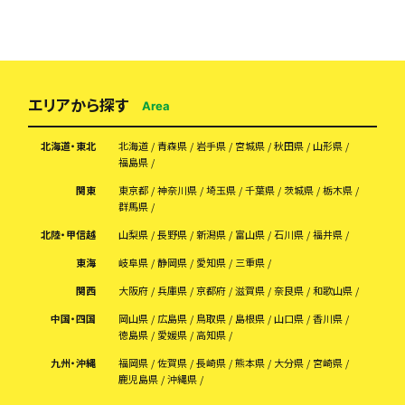
エリアから探す
Area
北海道・東北
北海道
青森県
岩手県
宮城県
秋田県
山形県
福島県
関東
東京都
神奈川県
埼玉県
千葉県
茨城県
栃木県
群馬県
北陸・甲信越
山梨県
長野県
新潟県
富山県
石川県
福井県
東海
岐阜県
静岡県
愛知県
三重県
関西
大阪府
兵庫県
京都府
滋賀県
奈良県
和歌山県
中国・四国
岡山県
広島県
鳥取県
島根県
山口県
香川県
徳島県
愛媛県
高知県
九州・沖縄
福岡県
佐賀県
長崎県
熊本県
大分県
宮崎県
鹿児島県
沖縄県