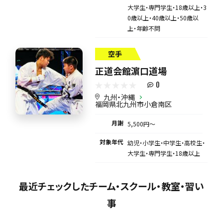
大学生・専門学生・18歳以上・3
0歳以上・40歳以上・50歳以
上・年齢不問
空手
正道会館濵口道場
0
九州・沖縄
福岡県北九州市小倉南区
月謝
5,500円〜
対象年代
幼児・小学生・中学生・高校生・
大学生・専門学生・18歳以上
最近チェックしたチーム・スクール・教室・習い
事