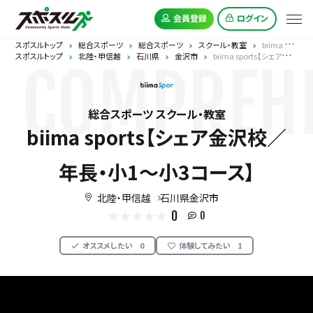
会員登録
ログイン
スポスルトップ
総合スポーツ
総合スポーツ
スクール・教室
biima sports【シェア金沢校／年長・小1〜小3コース】
スポスルトップ
北陸・甲信越
石川県
金沢市
biima sports【シェア金沢校／年長・小1〜小3コース】
COMPREHE
総合スポーツ スクール・教室
biima sports【シェア金沢校／
年長・小1〜小3コース】
北陸・甲信越
石川県金沢市
0
0
オススメしたい
0
体験してみたい
1