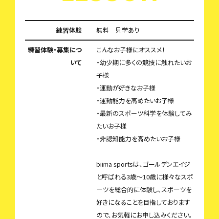
練習体験
無料 見学あり
練習体験・募集につ
こんなお子様にオススメ！
いて
・幼少期に多くの競技に触れたいお
子様
・運動が好きなお子様
・運動能力を高めたいお子様
・最新のスポーツ科学を体験してみ
たいお子様
・非認知能力を高めたいお子様
biima sportsは、ゴールデンエイジ
と呼ばれる3歳〜10歳に様々なスポ
ーツを総合的に体験し、スポーツを
好きになることを目指しております
ので、お気軽にお申し込みください。