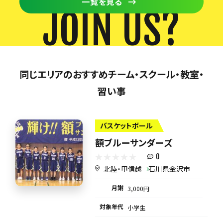
一覧を見る
JOIN US?
同じエリアのおすすめチーム・スクール・教室・
習い事
バスケットボール
額ブルーサンダーズ
0
北陸・甲信越
石川県金沢市
月謝
3,000円
対象年代
小学生