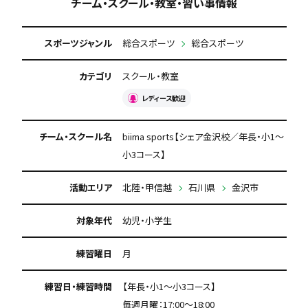
チーム・スクール・教室・習い事情報
スポーツジャンル
総合スポーツ
総合スポーツ
カテゴリ
スクール・教室
レディース歓迎
チーム・スクール名
biima sports【シェア金沢校／年長・小1〜
小3コース】
活動エリア
北陸・甲信越
石川県
金沢市
対象年代
幼児・小学生
練習曜日
月
練習日・練習時間
【年長・小1〜小3コース】
毎週月曜：17:00～18:00