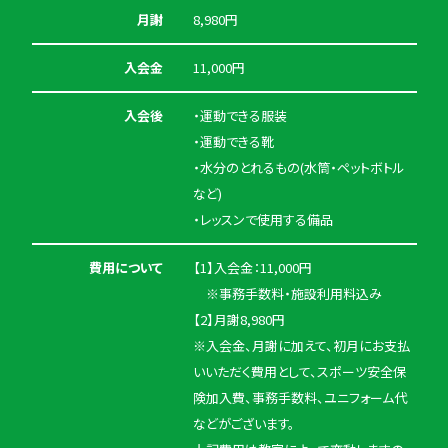
月謝
8,980円
入会金
11,000円
入会後
・運動できる服装
・運動できる靴
・水分のとれるもの(水筒・ペットボトル
など)
・レッスンで使用する備品
費用について
【1】入会金：11,000円
※事務手数料・施設利用料込み
【2】月謝8,980円
※入会金、月謝に加えて、初月にお支払
いいただく費用として、スポーツ安全保
険加入費、事務手数料、ユニフォーム代
などがございます。