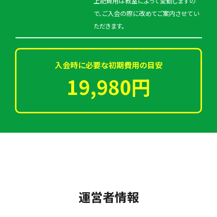
上記費用は教室によって変動しますの
で、ご入会の際に改めてご案内させてい
ただきます。
入会時に必要な初期費用の目安
19,980円
運営者情報