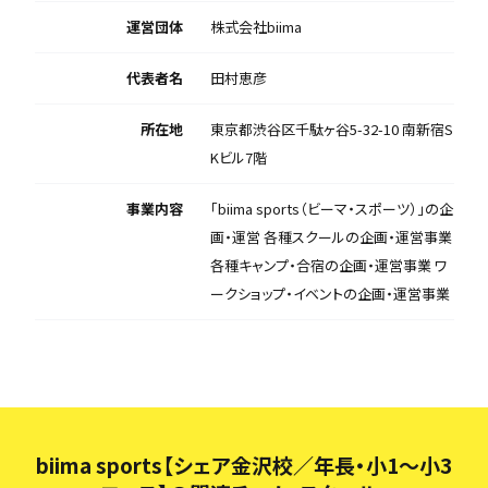
運営団体
株式会社biima
代表者名
田村恵彦
所在地
東京都渋谷区千駄ヶ谷5-32-10 南新宿S
Kビル7階
事業内容
「biima sports（ビーマ・スポーツ）」の企
画・運営 各種スクールの企画・運営事業
各種キャンプ・合宿の企画・運営事業 ワ
ークショップ・イベントの企画・運営事業
biima sports【シェア金沢校／年長・小1〜小3