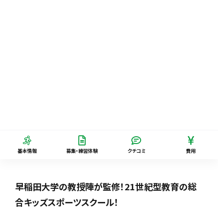
基本情報
募集・練習体験
クチコミ
費用
早稲田大学の教授陣が監修！21世紀型教育の総
合キッズスポーツスクール！