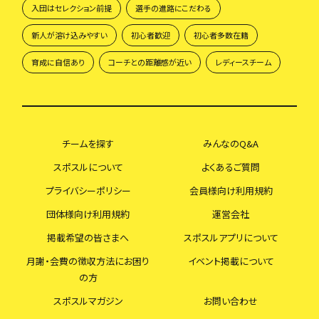
入団はセレクション前提
選手の進路にこだわる
新人が溶け込みやすい
初心者歓迎
初心者多数在籍
育成に自信あり
コーチとの距離感が近い
レディースチーム
チームを探す
みんなのQ&A
スポスルについて
よくあるご質問
プライバシーポリシー
会員様向け利用規約
団体様向け利用規約
運営会社
掲載希望の皆さまへ
スポスルアプリについて
月謝・会費の徴収方法にお困り
イベント掲載について
の方
スポスルマガジン
お問い合わせ