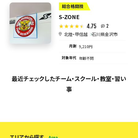
総合格闘技
S-ZONE
4.75
2
北陸・甲信越
石川県金沢市
月謝
9,210円
対象年代
年齢不問
最近チェックしたチーム・スクール・教室・習い
事
エリアから探す
Area