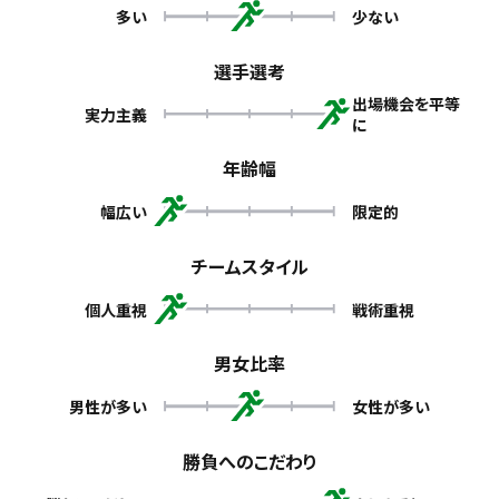
多い
少ない
選手選考
出場機会を平等
実力主義
に
年齢幅
幅広い
限定的
チームスタイル
個人重視
戦術重視
男女比率
男性が多い
女性が多い
勝負へのこだわり