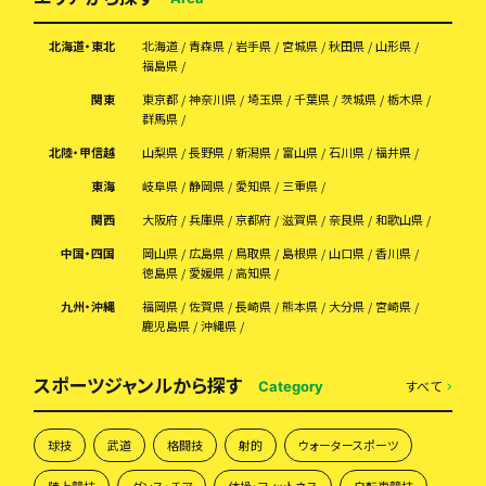
北海道・東北
北海道
青森県
岩手県
宮城県
秋田県
山形県
福島県
関東
東京都
神奈川県
埼玉県
千葉県
茨城県
栃木県
群馬県
北陸・甲信越
山梨県
長野県
新潟県
富山県
石川県
福井県
東海
岐阜県
静岡県
愛知県
三重県
関西
大阪府
兵庫県
京都府
滋賀県
奈良県
和歌山県
中国・四国
岡山県
広島県
鳥取県
島根県
山口県
香川県
徳島県
愛媛県
高知県
九州・沖縄
福岡県
佐賀県
長崎県
熊本県
大分県
宮崎県
鹿児島県
沖縄県
スポーツジャンルから探す
すべて
Category
球技
武道
格闘技
射的
ウォータースポーツ
陸上競技
ダンス・チア
体操・フィットネス
自転車競技