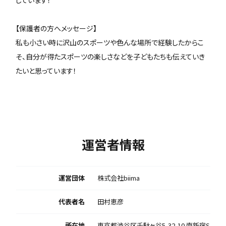
【保護者の方へメッセージ】
私も小さい時に沢山のスポーツや色んな場所で経験したからこ
そ、自分が得たスポーツの楽しさなどを子どもたちも伝えていき
たいと思っています！
運営者情報
運営団体
株式会社biima
代表者名
田村恵彦
所在地
東京都渋谷区千駄ヶ谷5-32-10 南新宿S