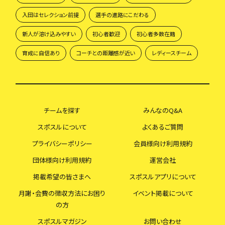
入団はセレクション前提
選手の進路にこだわる
新人が溶け込みやすい
初心者歓迎
初心者多数在籍
育成に自信あり
コーチとの距離感が近い
レディースチーム
チームを探す
みんなのQ&A
スポスルについて
よくあるご質問
プライバシーポリシー
会員様向け利用規約
団体様向け利用規約
運営会社
掲載希望の皆さまへ
スポスルアプリについて
月謝・会費の徴収方法にお困り
イベント掲載について
の方
スポスルマガジン
お問い合わせ