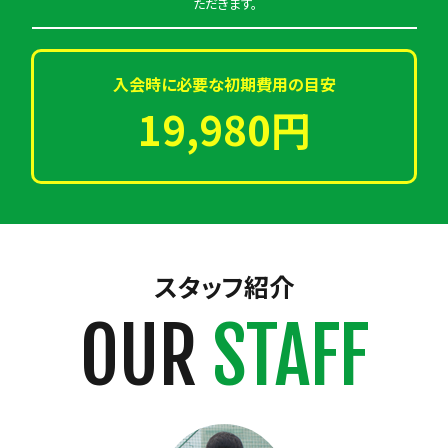
ただきます。
入会時に必要な初期費用の目安
19,980円
スタッフ紹介
OUR
STAFF