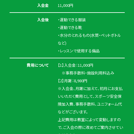
入会金
11,000円
入会後
・運動できる服装
・運動できる靴
・水分のとれるもの(水筒・ペットボトル
など)
・レッスンで使用する備品
費用について
【1】入会金：11,000円
※事務手数料・施設利用料込み
【2】月謝：8,980円
※入会金、月謝に加えて、初月にお支払
いいただく費用として、スポーツ安全保
険加入費、事務手数料、ユニフォーム代
などがございます。
上記費用は教室によって変動しますの
で、ご入会の際に改めてご案内させてい