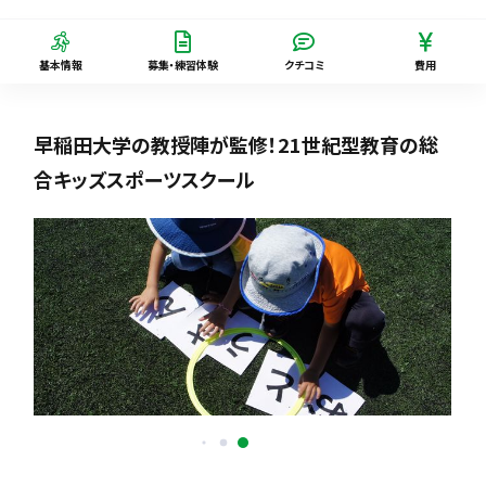
基本情報
募集・練習体験
クチコミ
費用
早稲田大学の教授陣が監修！21世紀型教育の総
合キッズスポーツスクール