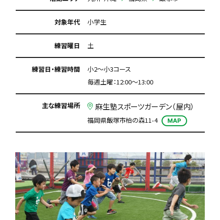
対象年代
小学生
練習曜日
土
練習日・練習時間
小2〜小3コース
毎週土曜：12:00〜13:00
主な練習場所
麻生塾スポーツガーデン（屋内）
福岡県飯塚市柏の森11-4
MAP