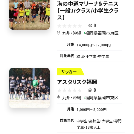
海の中道マリーナ＆テニス
【一般Jrクラス/小学生クラ
ス】
0
九州・沖縄
福岡県福岡市東区
月謝
14,000円〜32,000円
対象年代
幼児・小学生・中学生
サッカー
アスタリスク福岡
0
九州・沖縄
福岡県福岡市東区
月謝
1,000円〜5,000円
対象年代
中学生・高校生・大学生・専門
学生・18歳以上