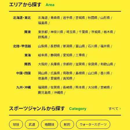
エリアから探す
Area
北海道・東北
北海道
青森県
岩手県
宮城県
秋田県
山形県
福島県
関東
東京都
神奈川県
埼玉県
千葉県
茨城県
栃木県
群馬県
北陸・甲信越
山梨県
長野県
新潟県
富山県
石川県
福井県
東海
岐阜県
静岡県
愛知県
三重県
関西
大阪府
兵庫県
京都府
滋賀県
奈良県
和歌山県
中国・四国
岡山県
広島県
鳥取県
島根県
山口県
香川県
徳島県
愛媛県
高知県
九州・沖縄
福岡県
佐賀県
長崎県
熊本県
大分県
宮崎県
鹿児島県
沖縄県
スポーツジャンルから探す
すべて
Category
球技
武道
格闘技
射的
ウォータースポーツ