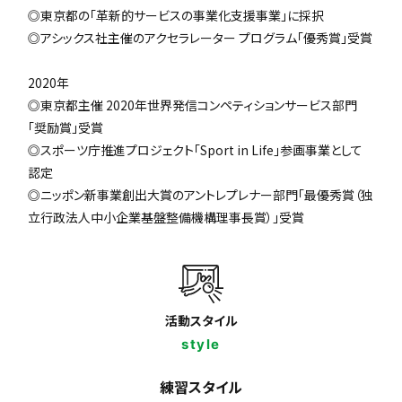
◎東京都の「革新的サービスの事業化支援事業」に採択
◎アシックス社主催のアクセラレーター プログラム「優秀賞」受賞
2020年
◎東京都主催 2020年世界発信コンペティションサービス部門
「奨励賞」受賞
◎スポーツ庁推進プロジェクト「Sport in Life」参画事業として
認定
◎ニッポン新事業創出大賞のアントレプレナー部門「最優秀賞（独
立行政法人中小企業基盤整備機構理事長賞）」受賞
活動スタイル
style
練習スタイル