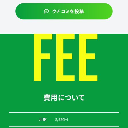
クチコミを投稿
FEE
費用について
月謝
8,980円