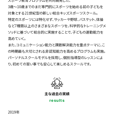
スポーツ教育プログラムを共同開発した、
3歳〜10歳までのまだ専門的にスポーツを始める前の子どもを
対象とする21世紀型の新しい総合キッズスポーツスクール。
特定のスポーツには特化せず、サッカーや野球、バスケット、体操
など7種類以上のさまざまなスポーツを、科学的なトレーニングメ
ソッドに基づいて総合的に実施することで、子どもの運動能力を
高めていく。
また、コミュニケーション能力と課題解決能力を重点テーマに、こ
の時期最も大切とされる非認知能力を高めるプログラムも実施。
パーソナルスクールモデルを採用し、個別指導型のレッスンによ
り、初めての習い事でも安心して楽しめるスクールです。
主な過去の実績
results
2019年