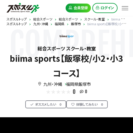
会員登録
ログイン
スポスルトップ
総合スポーツ
総合スポーツ
スクール・教室
biima sports【飯塚校/小2・小3コース】
スポスルトップ
九州・沖縄
福岡県
飯塚市
biima sports【飯塚校/小2・小3コース】
COMPREHE
総合スポーツ スクール・教室
biima sports【飯塚校/小2・小3
コース】
九州・沖縄
福岡県飯塚市
0
0
オススメしたい
0
体験してみたい
0