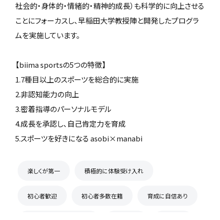
社会的・身体的・情緒的・精神的成長）も科学的に向上させる
ことにフォーカスし、早稲田大学教授陣と開発したプログラ
ムを実施しています。
【biima sportsの5つの特徴】
1.7種目以上のスポーツを総合的に実施
2.非認知能力の向上
3.密着指導のパーソナルモデル
4.成長を承認し、自己肯定力を育成
5.スポーツを好きになる asobi×manabi
楽しくが第一
積極的に体験受け入れ
初心者歓迎
初心者多数在籍
育成に自信あり