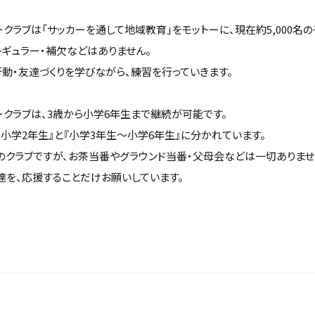
カークラブは「サッカーを通して地域教育」をモットーに、現在約5,000名
レギュラー・補欠などはありません。
動・友達づくりを学びながら、練習を行っていきます。
カークラブは、3歳から小学6年生まで継続が可能です。
小学2年生』と『小学3年生～小学6年生』に分かれています。
のクラブですが、お茶当番やグラウンド当番・父母会などは一切ありませ
達を、応援することだけお願いしています。