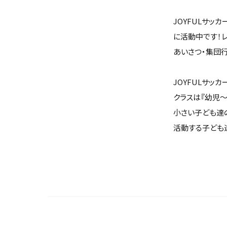
JOYFULサッ
に活動中です！
あいさつ・集団行
JOYFULサッ
クラスは『幼児～
小さい子ども達
活動する子ども