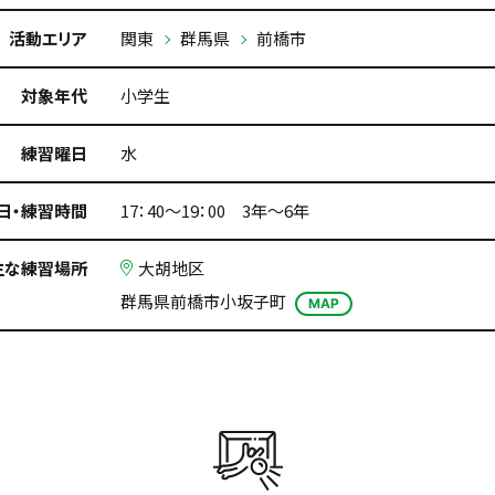
活動エリア
関東
群馬県
前橋市
対象年代
小学生
練習曜日
水
日・練習時間
17：40～19：00 3年～6年
主な練習場所
大胡地区
群馬県前橋市小坂子町
MAP