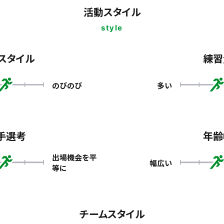
活動スタイル
style
スタイル
練習
のびのび
多い
手選考
年齢
出場機会を平
幅広い
等に
チームスタイル