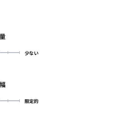
量
少ない
幅
限定的