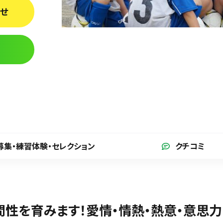
わせ
募集・練習体験
・セレクション
クチコミ
間性を育みます！愛情・情熱・熱意・意思力