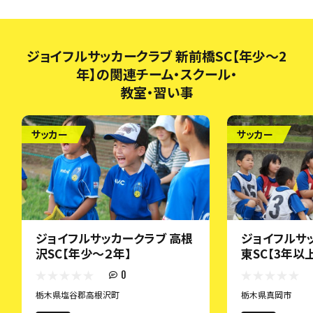
ジョイフルサッカークラブ 新前橋SC【年少～2
年】の関連チーム・スクール・
教室・習い事
サッカー
サッカー
ジョイフルサッカークラブ 高根
ジョイフルサ
沢SC【年少～２年】
東SC【3年以
0
栃木県塩谷郡高根沢町
栃木県真岡市