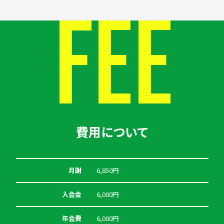
FEE
費用について
月謝
6,850円
入会金
6,000円
年会費
6,000円