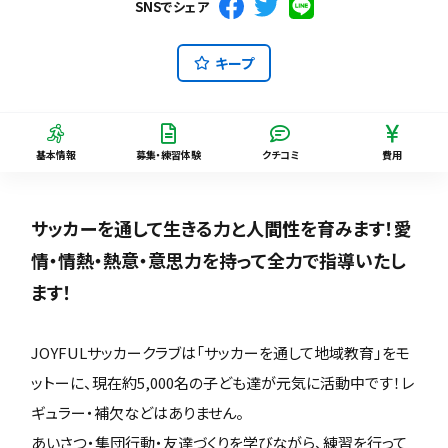
SNSでシェア
キープ
基本情報
募集・練習体験
クチコミ
費用
サッカーを通して生きる力と人間性を育みます！愛
情・情熱・熱意・意思力を持って全力で指導いたし
ます！
JOYFULサッカークラブは「サッカーを通して地域教育」をモ
ットーに、現在約5,000名の子ども達が元気に活動中です！レ
ギュラー・補欠などはありません。
あいさつ・集団行動・友達づくりを学びながら、練習を行って