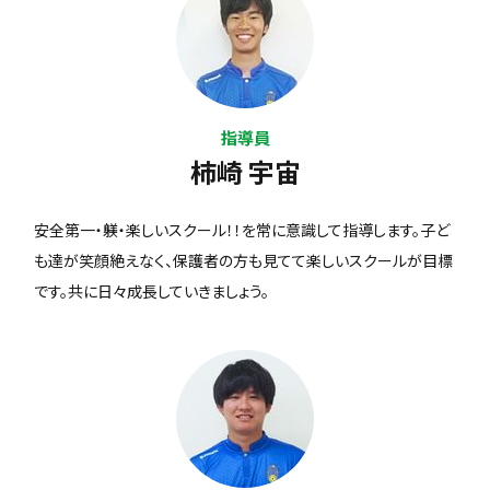
指導員
柿崎 宇宙
安全第一・躾・楽しいスクール！！を常に意識して指導します。子ど
も達が笑顔絶えなく、保護者の方も見てて楽しいスクールが目標
です。共に日々成長していきましょう。