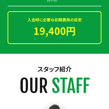
月から）
入会時に必要な初期費用の目安
19,400円
スタッフ紹介
OUR
STAFF