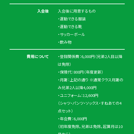
入会後
入会後に用意するもの
・運動できる服装
・運動できる靴
・サッカーボール
・飲み物
費用について
・登録関係費：6,000円（兄弟2人目以降
は免除）
・保険代：800円（年度更新）
・月謝：上記の通り ※通常クラス月謝の
み兄弟2人以降4,000円
・ユニフォーム：12,600円
（シャツ・パンツ・ソックス・すねあての4
点セット）
・年会費：6,000円
（初年度免除。兄弟は免除。起算月は10