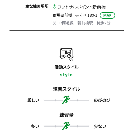
主な練習場所
フットサルポイント新前橋
群馬県前橋市古市町180-1
MAP
JR両毛線 新前橋駅 徒歩7分
活動スタイル
style
練習スタイル
厳しい
のびのび
練習量
多い
少ない