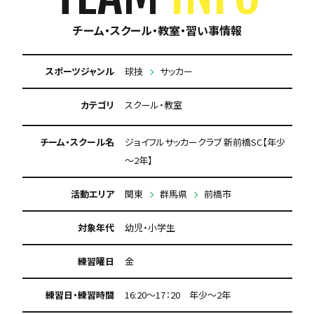
チーム・スクール・教室・習い事情報
スポーツジャンル
球技
サッカー
カテゴリ
スクール・教室
チーム・スクール名
ジョイフルサッカークラブ 新前橋SC【年少
～2年】
活動エリア
関東
群馬県
前橋市
対象年代
幼児・小学生
練習曜日
金
練習日・練習時間
16:20～17：20 年少～2年