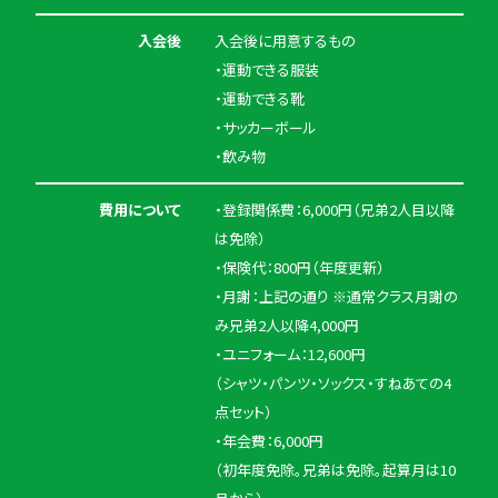
入会後
入会後に用意するもの
・運動できる服装
・運動できる靴
・サッカーボール
・飲み物
費用について
・登録関係費：6,000円（兄弟2人目以降
は免除）
・保険代：800円（年度更新）
・月謝：上記の通り ※通常クラス月謝の
み兄弟2人以降4,000円
・ユニフォーム：12,600円
（シャツ・パンツ・ソックス・すねあての4
点セット）
・年会費：6,000円
（初年度免除。兄弟は免除。起算月は10