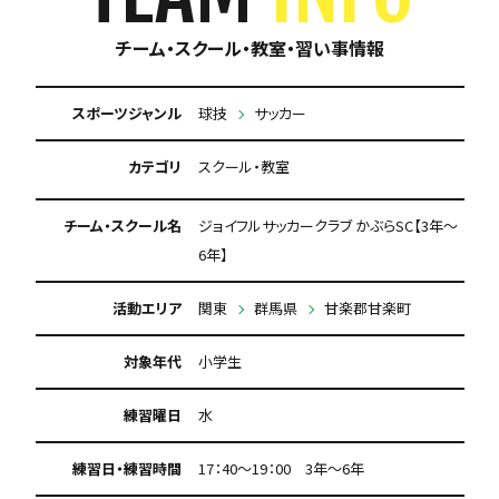
チーム・スクール・教室・習い事情報
スポーツジャンル
球技
サッカー
カテゴリ
スクール・教室
チーム・スクール名
ジョイフルサッカークラブ かぶらSC【3年～
6年】
活動エリア
関東
群馬県
甘楽郡甘楽町
対象年代
小学生
練習曜日
水
練習日・練習時間
17：40～19：00 3年～6年