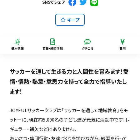
SNSでシェア
キープ
基本情報
募集・練習体験
クチコミ
費用
サッカーを通して生きる力と人間性を育みます！愛
情・情熱・熱意・意思力を持って全力で指導いたし
ます！
JOYFULサッカークラブは「サッカーを通して地域教育」をモ
ットーに、現在約5,000名の子ども達が元気に活動中です！レ
ギュラー・補欠などはありません。
あいさつ・集団行動・友達づくりを学びながら、練習を行って