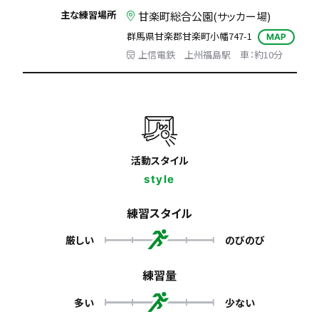
主な練習場所
甘楽町総合公園(サッカー場)
群馬県甘楽郡甘楽町小幡747-1
MAP
上信電鉄 上州福島駅 車：約10分
活動スタイル
style
練習スタイル
厳しい
のびのび
練習量
多い
少ない