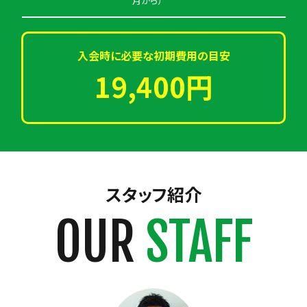
月から）
入会時に必要な初期費用の目安
19,400円
スタッフ紹介
OUR
STAFF