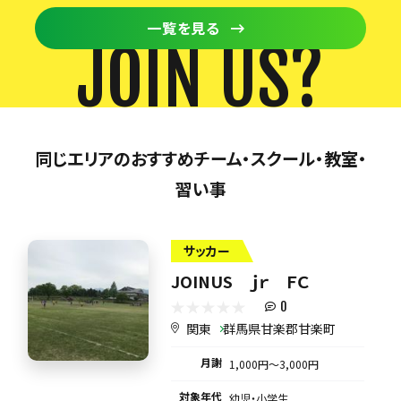
一覧を見る
JOIN US?
同じエリアのおすすめチーム・スクール・教室・
習い事
サッカー
JOINUS ｊｒ ＦＣ
0
関東
群馬県甘楽郡甘楽町
月謝
1,000円〜3,000円
対象年代
幼児・小学生