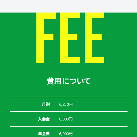
FEE
費用について
月謝
6,850円
入会金
6,000円
年会費
6,000円