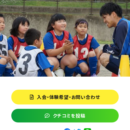
入会・体験希望・お問い合わせ
クチコミを投稿