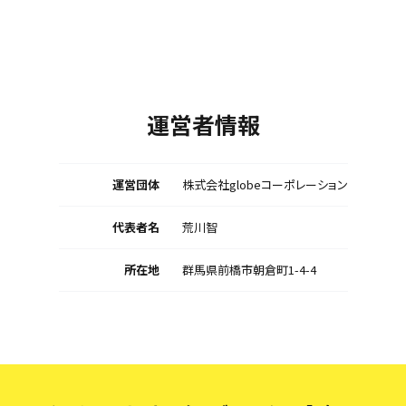
運営者情報
運営団体
株式会社globeコーポレーション
代表者名
荒川智
所在地
群馬県前橋市朝倉町1-4-4