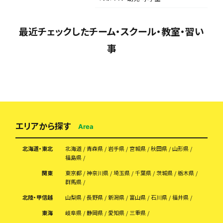
最近チェックしたチーム・スクール・教室・習い
事
エリアから探す
Area
北海道・東北
北海道
青森県
岩手県
宮城県
秋田県
山形県
福島県
関東
東京都
神奈川県
埼玉県
千葉県
茨城県
栃木県
群馬県
北陸・甲信越
山梨県
長野県
新潟県
富山県
石川県
福井県
東海
岐阜県
静岡県
愛知県
三重県