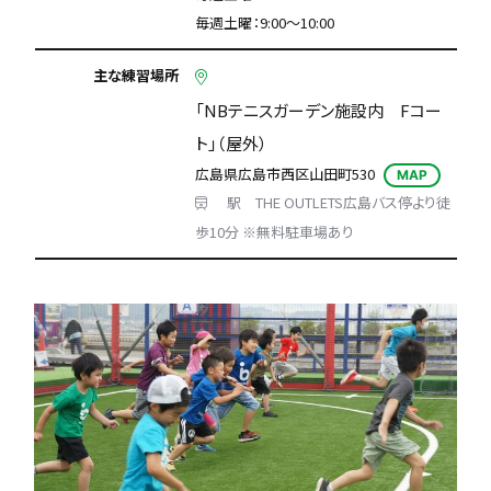
毎週土曜：9:00～10:00
主な練習場所
「NBテニスガーデン施設内 Fコー
ト」（屋外）
広島県広島市西区山田町530
MAP
駅 THE OUTLETS広島バス停より徒
歩10分 ※無料駐車場あり