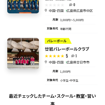
0
中国・四国
広島県広島市中区
月謝
3,000円〜5,000円
対象年代
年齢不問
バレーボール
廿岩バレーボールクラブ
5
1
中国・四国
広島県廿日市市
月謝
1,000円
対象年代
小学生・中学生
最近チェックしたチーム・スクール・教室・習い
事