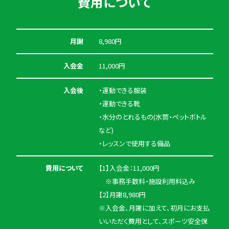
費用について
月謝
8,980円
入会金
11,000円
入会後
・運動できる服装
・運動できる靴
・水分のとれるもの(水筒・ペットボトル
など)
・レッスンで使用する備品
費用について
【1】入会金：11,000円
※事務手数料・施設利用料込み
【2】月謝8,980円
※入会金、月謝に加えて、初月にお支払
いいただく費用として、スポーツ安全保