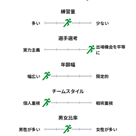
練習量
多い
少ない
選手選考
出場機会を平等
実力主義
に
年齢幅
幅広い
限定的
チームスタイル
個人重視
戦術重視
男女比率
男性が多い
女性が多い