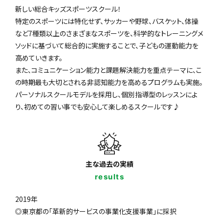
新しい総合キッズスポーツスクール！
特定のスポーツには特化せず、サッカーや野球、バスケット、体操
など7種類以上のさまざまなスポーツを、科学的なトレーニングメ
ソッドに基づいて総合的に実施することで、子どもの運動能力を
高めていきます。
また、コミュニケーション能力と課題解決能力を重点テーマに、こ
の時期最も大切とされる非認知能力を高めるプログラムも実施。
パーソナルスクールモデルを採用し、個別指導型のレッスンによ
り、初めての習い事でも安心して楽しめるスクールです♪
主な過去の実績
results
2019年
◎東京都の「革新的サービスの事業化支援事業」に採択