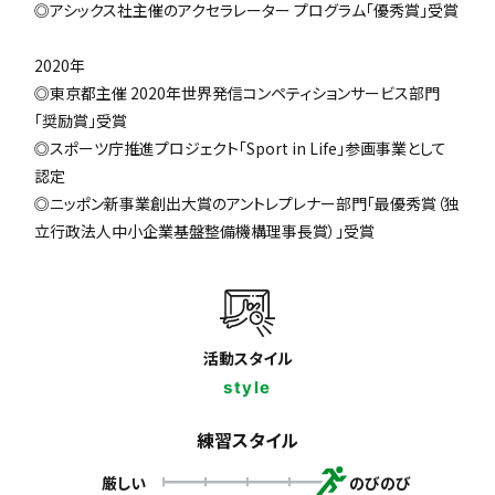
◎アシックス社主催のアクセラレーター プログラム「優秀賞」受賞
2020年
◎東京都主催 2020年世界発信コンペティションサービス部門
「奨励賞」受賞
◎スポーツ庁推進プロジェクト「Sport in Life」参画事業として
認定
◎ニッポン新事業創出大賞のアントレプレナー部門「最優秀賞（独
立行政法人中小企業基盤整備機構理事長賞）」受賞
活動スタイル
style
練習スタイル
厳しい
のびのび