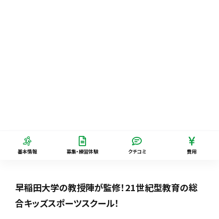
基本情報
募集・練習体験
クチコミ
費用
早稲田大学の教授陣が監修！21世紀型教育の総
合キッズスポーツスクール！