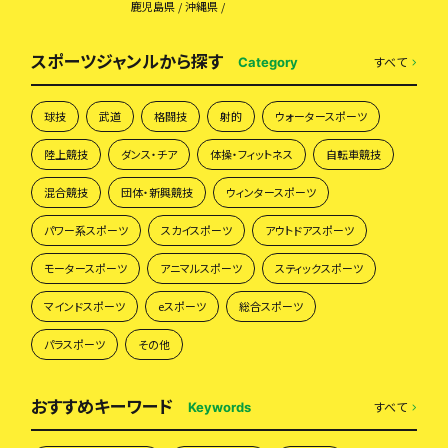
鹿児島県
沖縄県
スポーツジャンルから探す
すべて
Category
球技
武道
格闘技
射的
ウォータースポーツ
陸上競技
ダンス・チア
体操・フィットネス
自転車競技
混合競技
団体・新興競技
ウィンタースポーツ
パワー系スポーツ
スカイスポーツ
アウトドアスポーツ
モータースポーツ
アニマルスポーツ
スティックスポーツ
マインドスポーツ
eスポーツ
総合スポーツ
パラスポーツ
その他
おすすめキーワード
すべて
Keywords