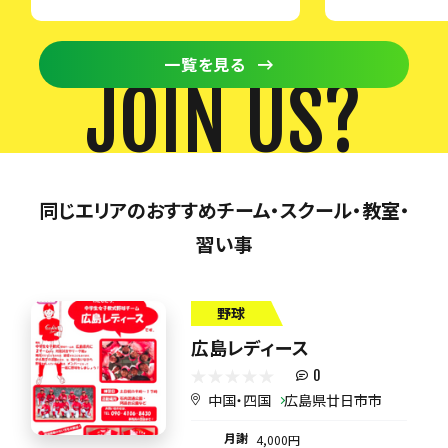
一覧を見る
JOIN US?
同じエリアのおすすめチーム・スクール・教室・
習い事
野球
広島レディース
0
中国・四国
広島県廿日市市
月謝
4,000円