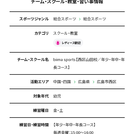
チーム・スクール・教室・習い事情報
スポーツジャンル
総合スポーツ
総合スポーツ
カテゴリ
スクール・教室
レディース歓迎
チーム・スクール名
biima sports【西区山田校／年少・年中・年
長コース】
活動エリア
中国・四国
広島県
広島市西区
対象年代
幼児
練習曜日
金・土
練習日・練習時間
【年少・年中・年長コース】
毎週金曜：15:00～16:00