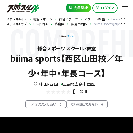
会員登録
ログイン
スポスルトップ
総合スポーツ
総合スポーツ
スクール・教室
biima sports【西区山田校／年少・年中・年長コース】
スポスルトップ
中国・四国
広島県
広島市西区
biima sports【西区山田校／年少・年中・年長コース】
COMPREHE
総合スポーツ スクール・教室
biima sports【西区山田校／年
少・年中・年長コース】
中国・四国
広島県広島市西区
0
0
オススメしたい
0
体験してみたい
0