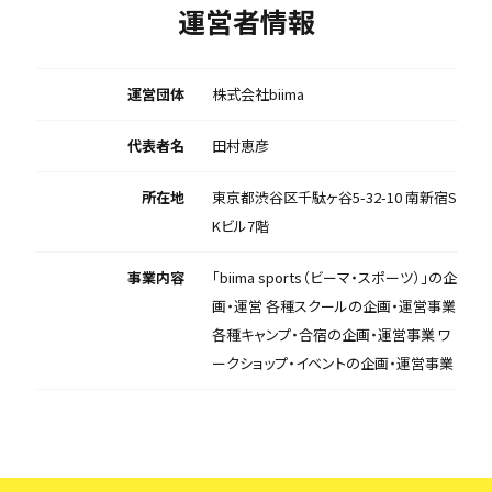
運営者情報
運営団体
株式会社biima
代表者名
田村恵彦
所在地
東京都渋谷区千駄ヶ谷5-32-10 南新宿S
Kビル7階
事業内容
「biima sports（ビーマ・スポーツ）」の企
画・運営 各種スクールの企画・運営事業
各種キャンプ・合宿の企画・運営事業 ワ
ークショップ・イベントの企画・運営事業