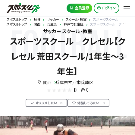
会員登録
ログイン
スポスルトップ
球技
サッカー
スクール・教室
スポーツスクール クレセル【クレセル 荒田スクール/1年生～3年生】
スポスルトップ
関西
兵庫県
神戸市兵庫区
スポーツスクール クレセル【クレセル 荒田スクール/1年生～3年生】
FOOTBALL
サッカー スクール・教室
スポーツスクール クレセル【ク
レセル 荒田スクール/1年生～3
年生】
関西
兵庫県神戸市兵庫区
0
0
オススメしたい
0
体験してみたい
0