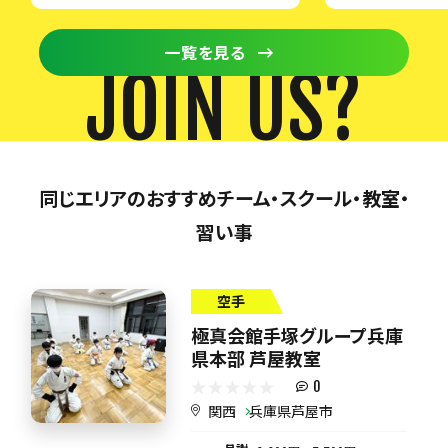
一覧を見る
JOIN US?
同じエリアのおすすめチーム・スクール・教室・
習い事
空手
極真会館手塚グループ兵庫
県本部 芦屋教室
0
関西
兵庫県芦屋市