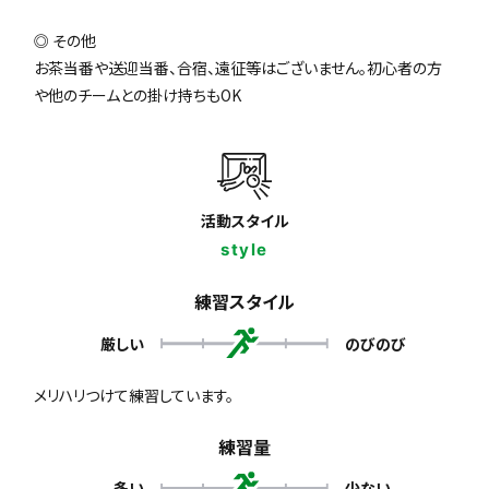
◎ その他
お茶当番や送迎当番、合宿、遠征等はございません。初心者の方
や他のチームとの掛け持ちもOK
活動スタイル
style
練習スタイル
厳しい
のびのび
メリハリつけて練習しています。
練習量
多い
少ない