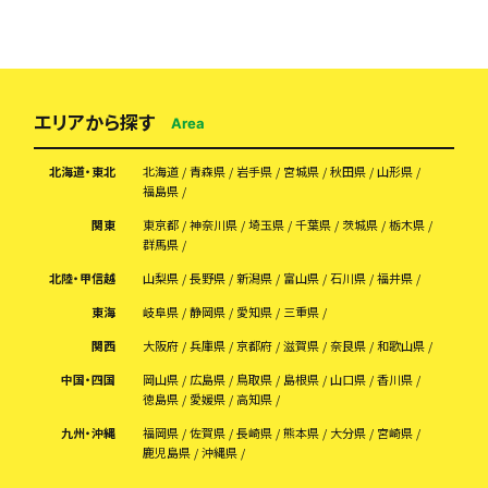
エリアから探す
Area
北海道・東北
北海道
青森県
岩手県
宮城県
秋田県
山形県
福島県
関東
東京都
神奈川県
埼玉県
千葉県
茨城県
栃木県
群馬県
北陸・甲信越
山梨県
長野県
新潟県
富山県
石川県
福井県
東海
岐阜県
静岡県
愛知県
三重県
関西
大阪府
兵庫県
京都府
滋賀県
奈良県
和歌山県
中国・四国
岡山県
広島県
鳥取県
島根県
山口県
香川県
徳島県
愛媛県
高知県
九州・沖縄
福岡県
佐賀県
長崎県
熊本県
大分県
宮崎県
鹿児島県
沖縄県