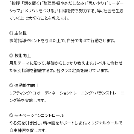
「挨拶」「話を聞く」「整理整頓や身だしなみ」「思いやり」「リーダー
シップ」「メリハリをつける」「目標を持ち努力する」等、社会を生き
ていく上で大切なことを教えます。
◎ 主体性
事前指導やヒントを与えた上で、自分で考えて行動させます。
◎ 技術向上
月別テーマに沿って、基礎からしっかり教えます。レベルに合わせ
た個別指導を徹底する為、各クラス定員を設けています。
◎ 運動能力向上
リフティング・コオーディネーショントレーニング・バランストレーニ
ング等を実施します。
◎ モチベーションコントロール
やる気を引き出し、精神面をサポートします。オリジナルツールで
自主練習を促します。