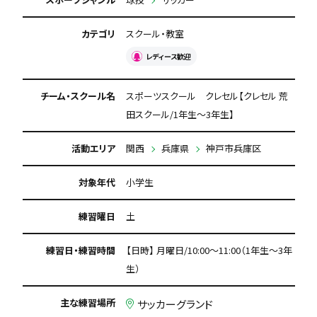
カテゴリ
スクール・教室
レディース歓迎
チーム・スクール名
スポーツスクール クレセル【クレセル 荒
田スクール/1年生～3年生】
活動エリア
関西
兵庫県
神戸市兵庫区
対象年代
小学生
練習曜日
土
練習日・練習時間
【日時】 月曜日/10:00～11:00（1年生～3年
生）
主な練習場所
サッカーグランド