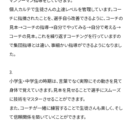
マンツーマン指導をしていきます。
個人カルテで生徒さんの上達レベルを管理しています。コー
チに指摘されたことを、選手自ら改善できるように、コーチの
見本→コーチの指導→自分でやってみる→自分で考える→
コーチの見本。これを繰り返すコーチングを行っていますの
で集団指導とは違い、事細かい指導ができるようになりまし
た。
3.
小学生・中学生の時期は、言葉でなく実際にその動きを見て
身体で覚えていきます。見本を見せることで選手にスムーズ
に技術をマスターさせることができます。
また、コーチが一緒に練習することで生徒さんも楽しく、そし
て信頼関係を築いていくことができます。