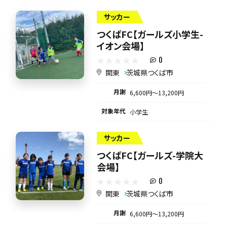
サッカー
つくばFC【ガールズ小学生-
イオン会場】
0
関東
茨城県つくば市
月謝
6,600円〜13,200円
対象年代
小学生
サッカー
つくばFC【ガールズ-学院大
会場】
0
関東
茨城県つくば市
月謝
6,600円〜13,200円