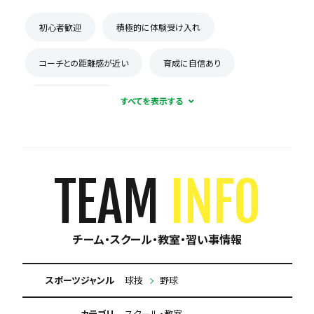
初心者歓迎
積極的に体験受け入れ
コーチとの距離感が近い
育成に自信あり
保護者の当番なし
TEAM
INFO
チーム・スクール・教室・習い事情報
スポーツジャンル
球技
野球
カテゴリ
スクール・教室