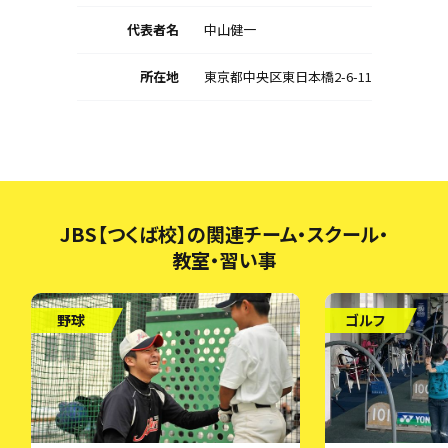
代表者名
中山健一
所在地
東京都中央区東日本橋2-6-11
JBS【つくば校】の関連チーム・スクール・
教室・習い事
野球
ゴルフ