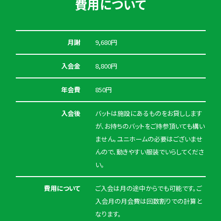
費用について
月謝
9,680円
入会金
8,800円
年会費
850円
入会後
バットは施設にあるものをお貸しします
が、お持ちのバットをご持参頂いても構い
ません。ユニホームの必要はございませ
んので、動きやすい服装でいらしてくださ
い。
費用について
ご入会は月の途中からでも可能です。ご
入会月の月会費は回数割りでの計算と
なります。