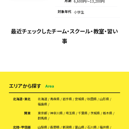
月謝
6,600円〜13,200円
対象年代
小学生
最近チェックしたチーム・スクール・教室・習い
事
エリアから探す
Area
北海道・東北
北海道
青森県
岩手県
宮城県
秋田県
山形県
福島県
関東
東京都
神奈川県
埼玉県
千葉県
茨城県
栃木県
群馬県
北陸・甲信越
山梨県
長野県
新潟県
富山県
石川県
福井県