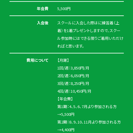
年会費
5,500円
入会後
スクールに入会した際はに練習着（上
着）を1着プレゼントしますので、スクー
ル参加時にはできる限りご着用いただけ
ればと思います。
費用について
【月謝】
1回/週：3,850円/月
2回/週：6,050円/月
3回/週：8,250円/月
4回/週：10,450円/月
【年会費】
第1期：4、5、6、7月より参加される方
→5,500円
第2期：8、9、10、11月より参加される方
→4,400円