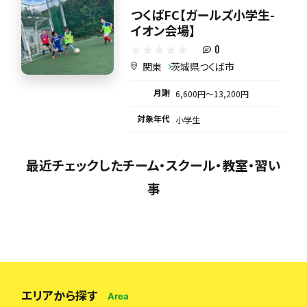
つくばFC【ガールズ小学生-
イオン会場】
0
関東
茨城県つくば市
月謝
6,600円〜13,200円
対象年代
小学生
最近チェックしたチーム・スクール・教室・習い
事
エリアから探す
Area