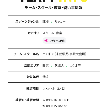
チーム・スクール・教室・習い事情報
スポーツジャンル
球技
サッカー
カテゴリ
スクール・教室
レディース歓迎
チーム・スクール名
つくばFC【未就学児-学院大会場】
活動エリア
関東
茨城県
つくば市
対象年代
幼児
練習曜日
火・水・木・金・日
練習日・練習時間
火曜日：16:00-16:45
水曜日：15:30-16:15