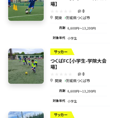
場】
0
関東
茨城県つくば市
月謝
6,600円〜13,200円
対象年代
小学生
サッカー
つくばFC【小学生-学院大会
場】
0
関東
茨城県つくば市
月謝
6,600円〜13,200円
対象年代
小学生
サッカー