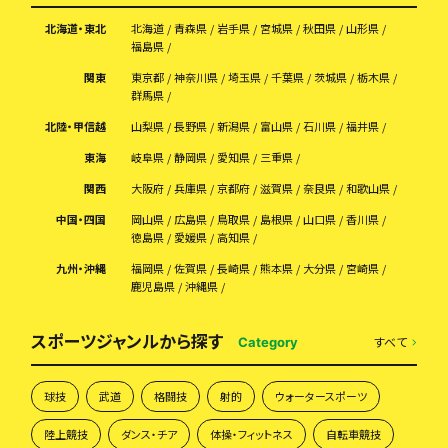
北海道・東北
北海道
青森県
岩手県
宮城県
秋田県
山形県
福島県
関東
東京都
神奈川県
埼玉県
千葉県
茨城県
栃木県
群馬県
北陸・甲信越
山梨県
長野県
新潟県
富山県
石川県
福井県
東海
岐阜県
静岡県
愛知県
三重県
関西
大阪府
兵庫県
京都府
滋賀県
奈良県
和歌山県
中国・四国
岡山県
広島県
鳥取県
島根県
山口県
香川県
徳島県
愛媛県
高知県
九州・沖縄
福岡県
佐賀県
長崎県
熊本県
大分県
宮崎県
鹿児島県
沖縄県
スポーツジャンルから探す
すべて
Category
球技
武道
格闘技
射的
ウォータースポーツ
陸上競技
ダンス・チア
体操・フィットネス
自転車競技