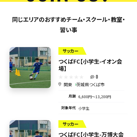
同じエリアのおすすめチーム・スクール・教室・
習い事
サッカー
つくばFC【小学生-イオン会
場】
0
関東
茨城県つくば市
月謝
6,600円〜13,200円
対象年代
小学生
サッカー
つくばFC【小学生-万博大会