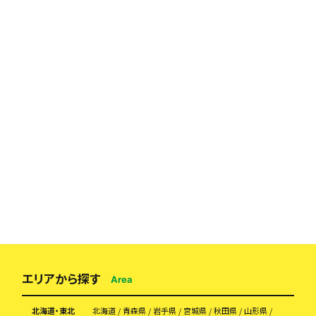
エリアから探す
Area
北海道・東北
北海道
青森県
岩手県
宮城県
秋田県
山形県