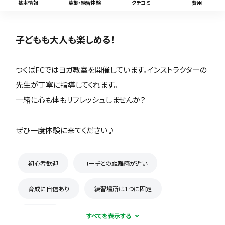
基本情報
募集・練習体験
クチコミ
費用
子どもも大人も楽しめる！
つくばFCではヨガ教室を開催しています。インストラクターの
先生が丁寧に指導してくれます。
一緒に心も体もリフレッシュしませんか？
ぜひ一度体験に来てください♪
初心者歓迎
コーチとの距離感が近い
育成に自信あり
練習場所は1つに固定
見学可能