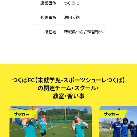
運営団体
つくばFC
代表者名
池田大祐
所在地
茨城県つくば市稲岡66-1
つくばFC【未就学児-スポーツシューレつくば】
の関連チーム・スクール・
教室・習い事
サッカー
サッカー