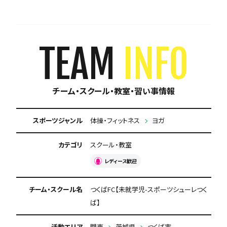
TEAM
INFO
チーム・スクール・教室・習い事情報
スポーツジャンル
体操・フィットネス
ヨガ
カテゴリ
スクール・教室
レディース歓迎
チーム・スクール名
つくばFC【未就学児-スポーツシューレつく
ば】
活動エリア
関東
茨城県
つくば市