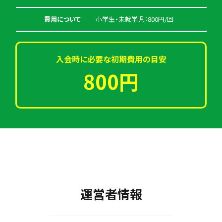
費用について
小学生・未就学児：800円/回
入会時に必要な初期費用の目安
800円
運営者情報