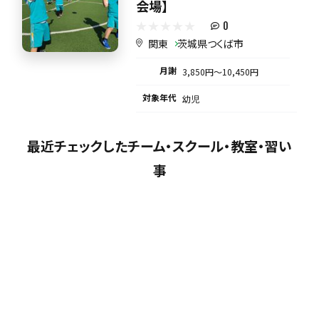
会場】
0
関東
茨城県つくば市
月謝
3,850円〜10,450円
対象年代
幼児
最近チェックしたチーム・スクール・教室・習い
事