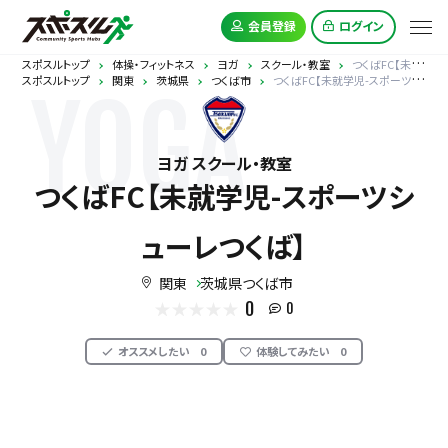
会員登録
ログイン
スポスルトップ
体操・フィットネス
ヨガ
スクール・教室
つくばFC【未就学児-スポーツシューレつくば】
スポスルトップ
関東
茨城県
つくば市
つくばFC【未就学児-スポーツシューレつくば】
YOGA
ヨガ スクール・教室
つくばFC【未就学児-スポーツシ
ューレつくば】
関東
茨城県つくば市
0
0
オススメしたい
0
体験してみたい
0