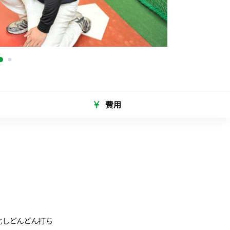
費用
化しどんどん打ち