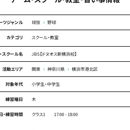
ーツジャンル
球技
野球
カテゴリ
スクール・教室
・スクール名
JBS【ドヌオス新横浜校】
活動エリア
関東
神奈川県
横浜市港北区
対象年代
小学生・中学生
練習曜日
木
日・練習時間
クラス1 17:00 - 18:00