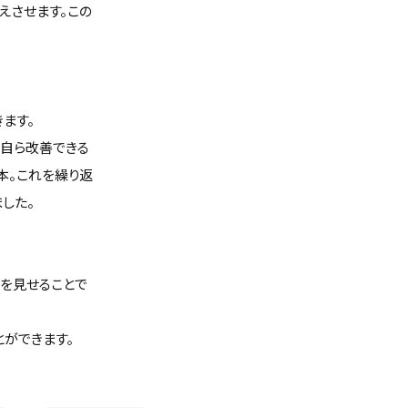
えさせます。この
ます。
手自ら改善できる
本。これを繰り返
した。
を見せることで
ができます。