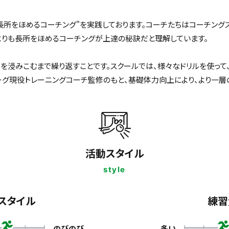
長所をほめるコーチング"を実践しております。コーチたちはコーチング
よりも長所をほめるコーチングが上達の秘訣だと理解しています。
を浸みこむまで繰り返すことです。スクールでは、様々なドリルを使って
ーグ現役トレーニングコーチ監修のもと、基礎体力向上により、より一層
活動スタイル
style
スタイル
練習
のびのび
多い