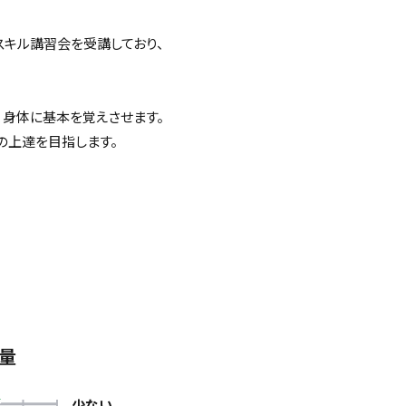
スキル講習会を受講しており、
、身体に基本を覚えさせます。
の上達を目指します。
量
少ない