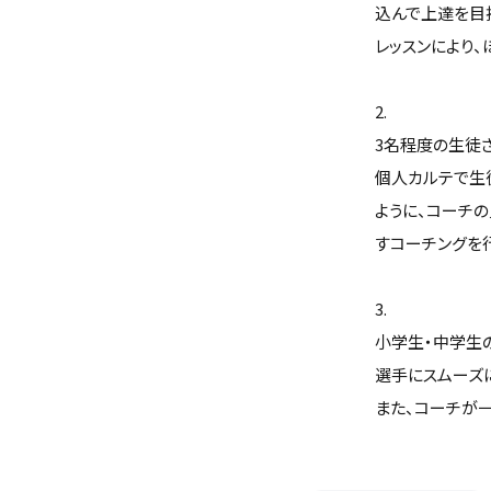
込んで上達を目
レッスンにより
2.
3名程度の生徒
個人カルテで生
ように、コーチ
すコーチングを
3.
小学生・中学生
選手にスムーズ
また、コーチが