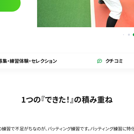
募集・練習体験
・セレクション
クチコミ
1つの『できた！』の積み重ね
の練習で不足がちなのが、バッティング練習です。バッティング練習に特