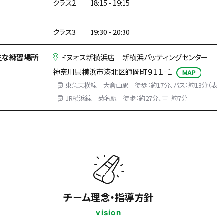
クラス2 18:15 - 19:15
クラス3 19:30 - 20:30
主な練習場所
ドヌオス新横浜店 新横浜バッティングセンター
神奈川県横浜市港北区師岡町９１１−１
MAP
東急東横線 大倉山駅 徒歩：約17分、バス：約13分（
JR横浜線 菊名駅 徒歩：約27分、車：約7分
チーム理念・指導方針
vision