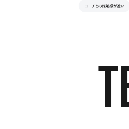
コーチとの距離感が近い
T