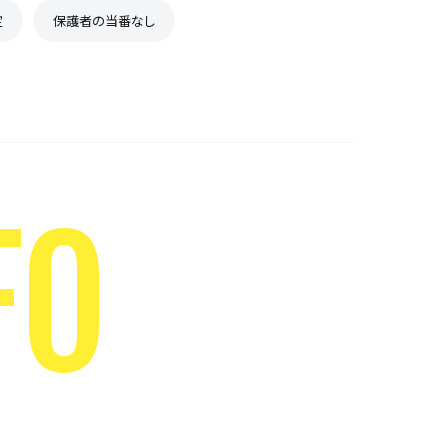
定
保護者の当番なし
FO