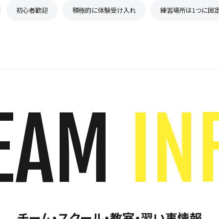
初心者歓迎
積極的に体験受け入れ
練習場所は1つに固
EAM
IN
チーム・スクール・教室・習い事情報