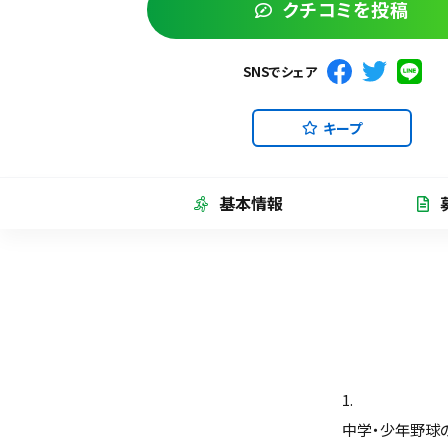
クチコミを投稿
SNSでシェア
キープ
基本情報
1.
中学・少年野球