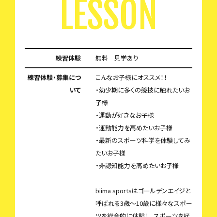
LESSON
練習体験
無料 見学あり
練習体験・募集につ
こんなお子様にオススメ！！
いて
・幼少期に多くの競技に触れたいお
子様
・運動が好きなお子様
・運動能力を高めたいお子様
・最新のスポーツ科学を体験してみ
たいお子様
・非認知能力を高めたいお子様
biima sportsはゴールデンエイジと
呼ばれる3歳〜10歳に様々なスポー
ツを総合的に体験し、スポーツを好