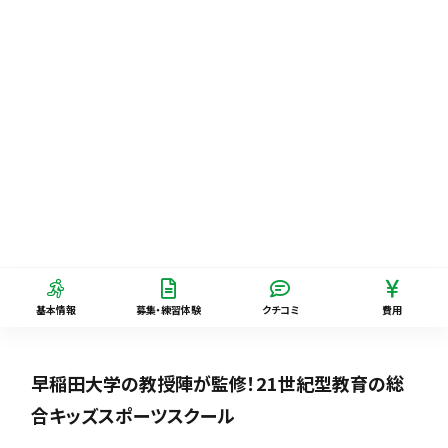
基本情報
募集・練習体験
クチコミ
費用
早稲田大学の教授陣が監修！21世紀型教育の総
合キッズスポーツスクール