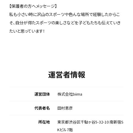
【保護者の方へメッセージ】
私も小さい時に沢山のスポーツや色んな場所で経験したからこ
そ、自分が得たスポーツの楽しさなどを子どもたちも伝えていき
たいと思っています！
運営者情報
運営団体
株式会社biima
代表者名
田村恵彦
所在地
東京都渋谷区千駄ヶ谷5-32-10 南新宿S
Kビル7階