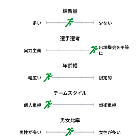
練習量
多い
少ない
選手選考
出場機会を平等
実力主義
に
年齢幅
幅広い
限定的
チームスタイル
個人重視
戦術重視
男女比率
男性が多い
女性が多い