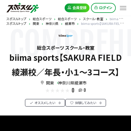
会員登録
ログイン
スポスルトップ
総合スポーツ
総合スポーツ
スクール・教室
biima sports【SAKURA FIELD 綾瀬校／年長・小１～3コース】
スポスルトップ
関東
神奈川県
綾瀬市
biima sports【SAKURA FIELD 綾瀬校／年長・小１～3コース】
COMPREHE
総合スポーツ スクール・教室
biima sports【SAKURA FIELD
綾瀬校／年長・小１～3コース】
関東
神奈川県綾瀬市
0
0
オススメしたい
0
体験してみたい
0