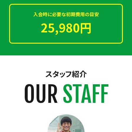
入会時に必要な初期費用の目安
25,980円
スタッフ紹介
OUR
STAFF