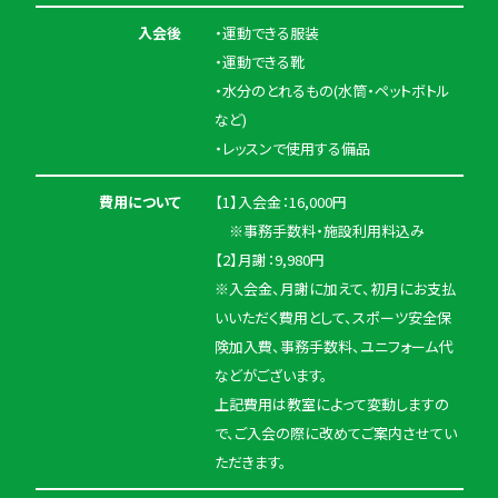
入会後
・運動できる服装
・運動できる靴
・水分のとれるもの(水筒・ペットボトル
など)
・レッスンで使用する備品
費用について
【1】入会金：16,000円
※事務手数料・施設利用料込み
【2】月謝：9,980円
※入会金、月謝に加えて、初月にお支払
いいただく費用として、スポーツ安全保
険加入費、事務手数料、ユニフォーム代
などがございます。
上記費用は教室によって変動しますの
で、ご入会の際に改めてご案内させてい
ただきます。