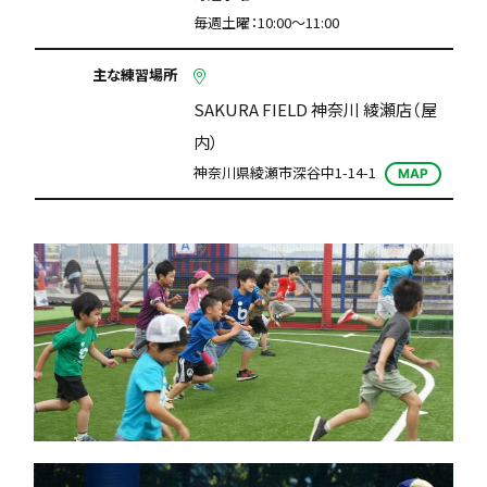
毎週土曜：10:00〜11:00
主な練習場所
SAKURA FIELD 神奈川 綾瀬店（屋
内）
神奈川県綾瀬市深谷中1-14-1
MAP