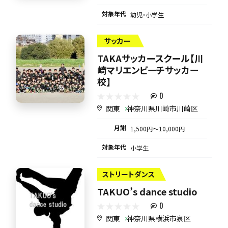
対象年代
幼児・小学生
サッカー
TAKAサッカースクール【川
崎マリエンビーチサッカー
校】
0
関東
神奈川県川崎市川崎区
月謝
1,500円〜10,000円
対象年代
小学生
ストリートダンス
TAKUO’s dance studio
0
関東
神奈川県横浜市泉区