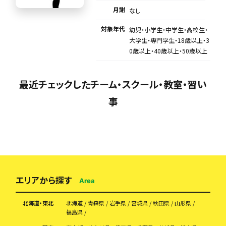
月謝
なし
対象年代
幼児・小学生・中学生・高校生・
大学生・専門学生・18歳以上・3
0歳以上・40歳以上・50歳以上
最近チェックしたチーム・スクール・教室・習い
事
エリアから探す
Area
北海道・東北
北海道
青森県
岩手県
宮城県
秋田県
山形県
福島県