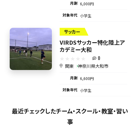
月謝
6,000円
対象年代
小学生
サッカー
VIRDSサッカー特化陸上ア
カデミー大和
0
関東
神奈川県大和市
月謝
6,600円
対象年代
小学生
最近チェックしたチーム・スクール・教室・習い
事