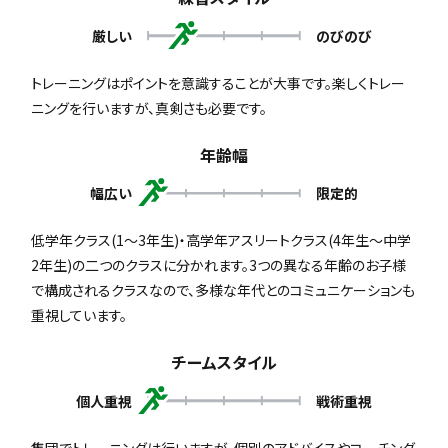
厳しい
のびのび
トレーニングはポイントを意識することが大事です。楽しくトレー
ニングを行いますが、真剣さも必要です。
年齢幅
幅広い
限定的
低学年クラス(1～3年生)・高学年アスリートクラス(4年生～中学
2年生)の二つのクラスに分かれます。3つの異なる年齢のお子様
で構成されるクラスなので、多様な年代とのコミュニケーションも
重視しています。
チームスタイル
個人重視
戦術重視
集団でトレーニングは行いますが、個別のアドバイスやコーチング