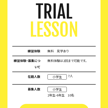
TRIAL
LESSON
練習体験
無料 見学あり
練習体験・募集につ
無料体験は2回まで可能です。
いて
7人
在籍人数
小学生
募集人数
小学生
2年生-6年生 10名