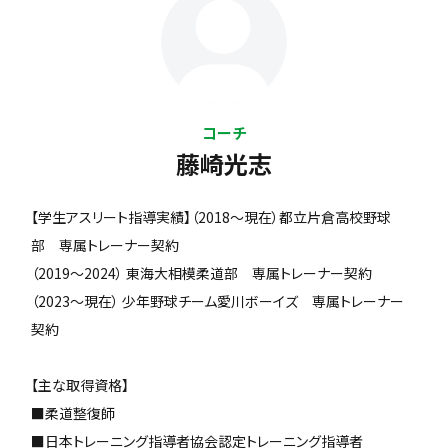
コーチ
藤崎光志
【学生アスリート指導実績】（2018〜現在）都立片倉高校野球
部 専属トレーナー契約
（2019〜2024） 東海大相模柔道部 専属トレーナー契約
（2023〜現在） 少年野球チーム愛川ボーイズ 専属トレーナー
契約
【主な取得資格】
■柔道整復師
■日本トレーニング指導者協会認定トレーニング指導者