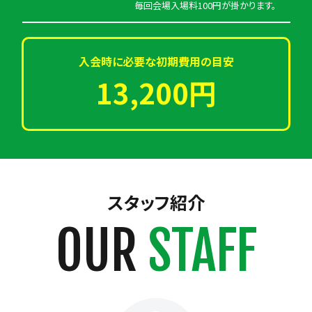
毎回会場入場料100円が掛かります。
入会時に必要な初期費用の目安
13,200円
スタッフ紹介
OUR
STAFF