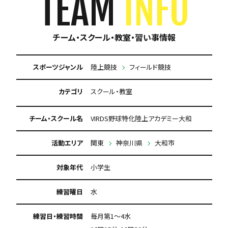
TEAM
INFO
チーム・スクール・教室・習い事情報
スポーツジャンル
陸上競技
フィールド競技
カテゴリ
スクール・教室
チーム・スクール名
VIRDS野球特化陸上アカデミー大和
活動エリア
関東
神奈川県
大和市
対象年代
小学生
練習曜日
水
練習日・練習時間
毎月第1～4水