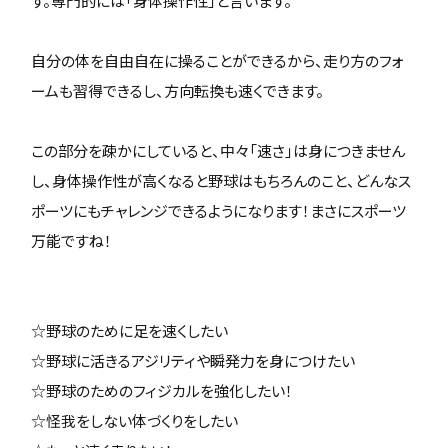
す。専門的には「身体操作性」と言います。
自分の体を自由自在に操ることができるから、走り方のフォ
ームも習得できるし、方向転換も速くできます。
この部分を疎かにしていると、中々「速さ」は身につきません
し、身体操作性が高くなると野球はもちろんのこと、どんなス
ポーツにもチャレンジできるようになります！まさにスポーツ
万能ですね！
☆野球のために足を速くしたい
☆野球に活きるアジリティや瞬発力を身につけたい
☆野球のためのフィジカルを強化したい！
☆怪我をしない体づくりをしたい