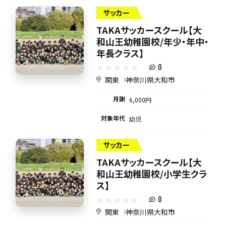
サッカー
TAKAサッカースクール【大
和山王幼稚園校/年少・年中・
年長クラス】
0
関東
神奈川県大和市
月謝
6,000円
対象年代
幼児
サッカー
TAKAサッカースクール【大
和山王幼稚園校/小学生クラ
ス】
0
関東
神奈川県大和市