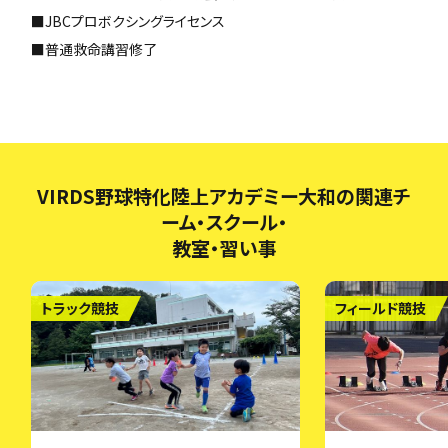
■JBCプロボクシングライセンス
■普通救命講習修了
VIRDS野球特化陸上アカデミー大和の関連チ
ーム・スクール・
教室・習い事
トラック競技
フィールド競技