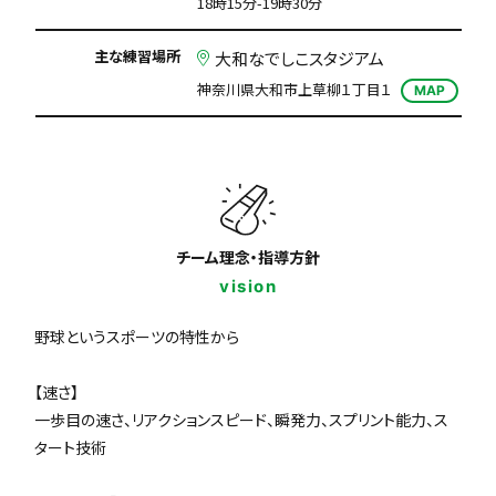
18時15分-19時30分
主な練習場所
大和なでしこスタジアム
神奈川県大和市上草柳１丁目１
MAP
チーム理念・指導方針
vision
野球というスポーツの特性から
【速さ】
一歩目の速さ、リアクションスピード、瞬発力、スプリント能力、ス
タート技術