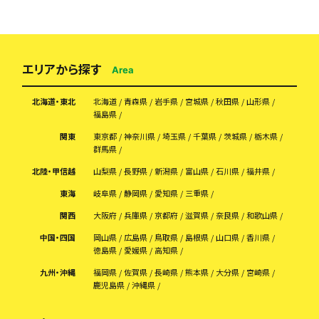
エリアから探す
Area
北海道・東北
北海道
青森県
岩手県
宮城県
秋田県
山形県
福島県
関東
東京都
神奈川県
埼玉県
千葉県
茨城県
栃木県
群馬県
北陸・甲信越
山梨県
長野県
新潟県
富山県
石川県
福井県
東海
岐阜県
静岡県
愛知県
三重県
関西
大阪府
兵庫県
京都府
滋賀県
奈良県
和歌山県
中国・四国
岡山県
広島県
鳥取県
島根県
山口県
香川県
徳島県
愛媛県
高知県
九州・沖縄
福岡県
佐賀県
長崎県
熊本県
大分県
宮崎県
鹿児島県
沖縄県