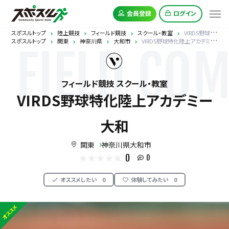
会員登録
ログイン
スポスルトップ
陸上競技
フィールド競技
スクール・教室
VIRDS野球特化陸上アカデミー大和
スポスルトップ
関東
神奈川県
大和市
VIRDS野球特化陸上アカデミー大和
FIELD COM
フィールド競技 スクール・教室
VIRDS野球特化陸上アカデミー
大和
関東
神奈川県大和市
0
0
オススメしたい
0
体験してみたい
0
オススメ