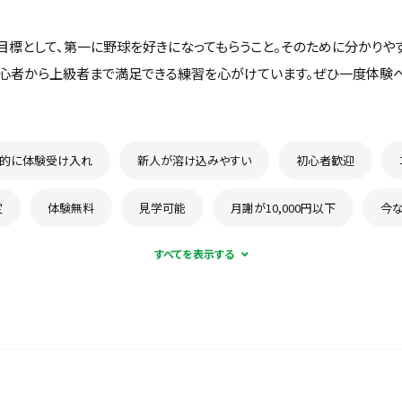
目標として、第一に野球を好きになってもらうこと。そのために分かりや
初心者から上級者まで満足できる練習を心がけています。ぜひ一度体験
的に体験受け入れ
新人が溶け込みやすい
初心者歓迎
定
体験無料
見学可能
月謝が10,000円以下
今
保護者の当番なし