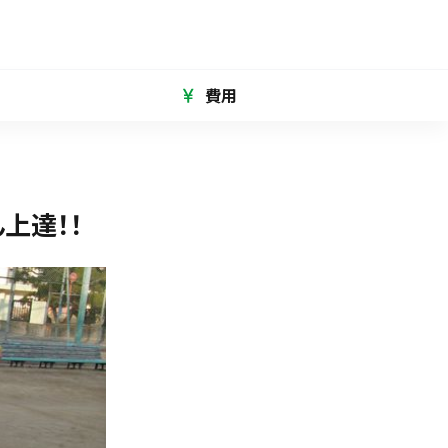
費用
上達！！