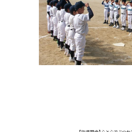
【指導理念】心と心でぶつか