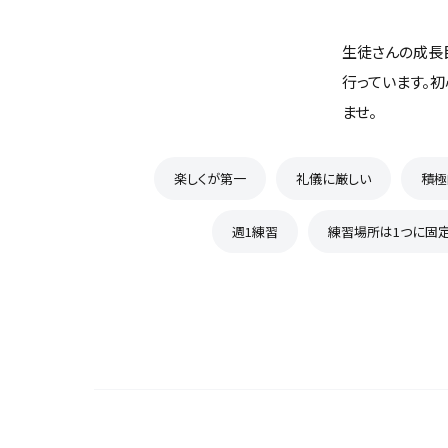
生徒さんの成長
行っています。
ませ。
楽しくが第一
礼儀に厳しい
積極
週1練習
練習場所は1つに固