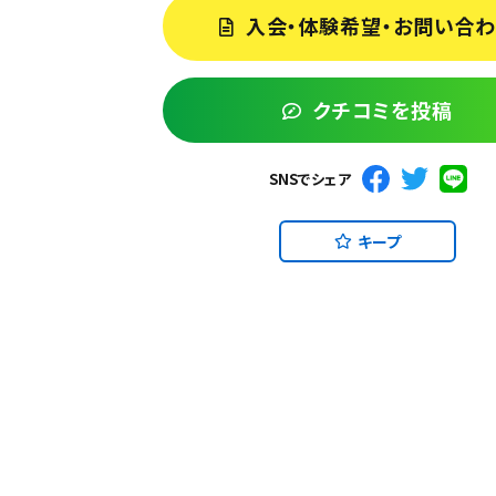
入会・体験希望・お問い合
クチコミを投稿
SNSでシェア
キープ