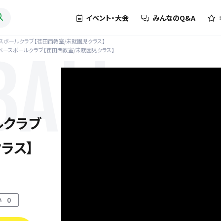
イベント・大会
みんなのQ&A
ースボールクラブ【荏田西教室/未就園児クラス】
rベースボールクラブ【荏田西教室/未就園児クラス】
BALL
ルクラブ
ラス】
い
0