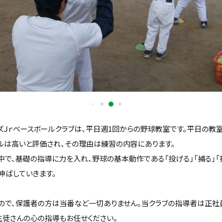
ズＪｒベースボールクラブは、平日週1回からの野球教室です。平日の教
ルは高いと評価され、その理由は練習の内容にあります。
中で、基礎の指導に力を入れ、野球の基本動作である「投げる」「捕る」「
伸ばしていきます。
ので、保護者の方は当番など一切ありません。当クラブの指導者は正社
生徒さんの心の指導もお任せください。