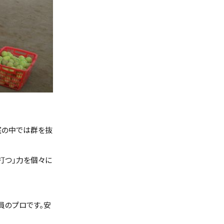
室の中では群を抜
打つ」力を個々に
員のプロです。安