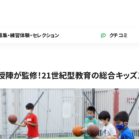
募集・練習体験
・セレクション
クチコミ
授陣が監修！21世紀型教育の総合キッズ