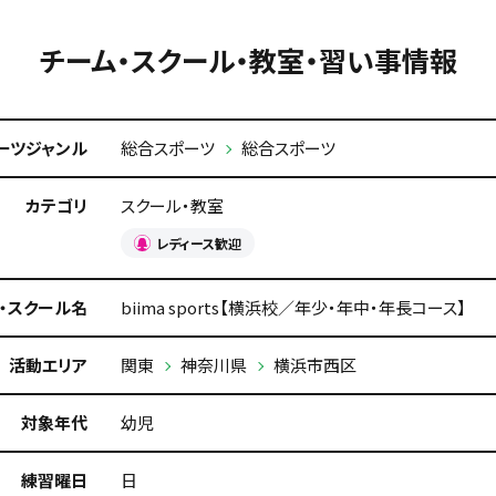
チーム・スクール・教室・習い事情報
ーツジャンル
総合スポーツ
総合スポーツ
カテゴリ
スクール・教室
レディース歓迎
・スクール名
biima sports【横浜校／年少・年中・年長コース】
活動エリア
関東
神奈川県
横浜市西区
対象年代
幼児
練習曜日
日