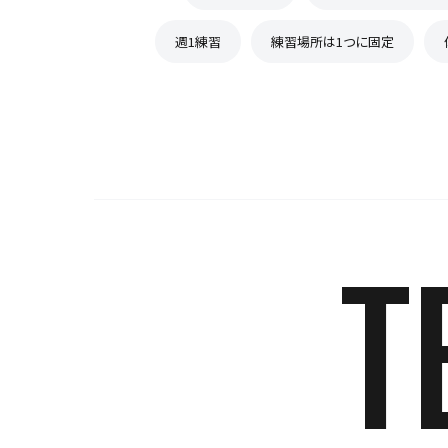
週1練習
練習場所は1つに固定
T