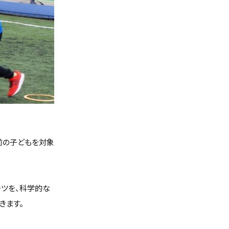
る前の子どもを対象
ーツを、科学的な
きます。