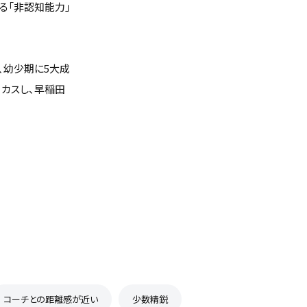
る「非認知能力」
、幼少期に5大成
ーカスし、早稲田
コーチとの距離感が近い
少数精鋭