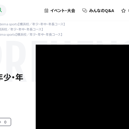
イベント・大会
みんなのQ&A
biima sports【横浜校／年少・年中・年長コース】
rts【横浜校／年少・年中・年長コース】
iima sports【横浜校／年少・年中・年長コース】
REHENS
／年少・年
い
0