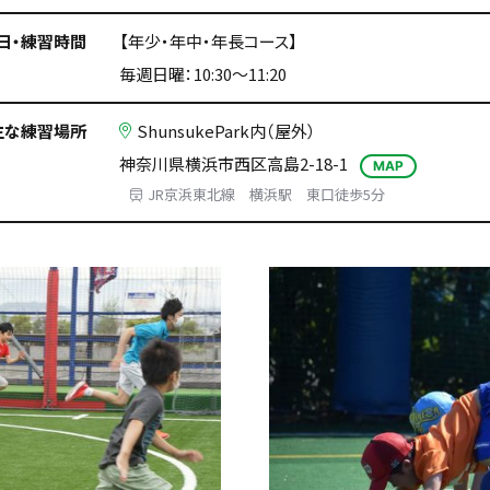
日・練習時間
【年少・年中・年長コース】
毎週日曜：10:30〜11:20
主な練習場所
ShunsukePark内（屋外）
神奈川県横浜市西区高島2-18-1
MAP
JR京浜東北線 横浜駅 東口徒歩5分