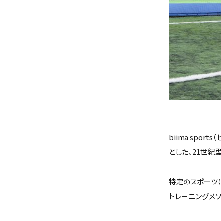
biima sp
とした、21世紀
特定のスポーツ
トレーニングメ