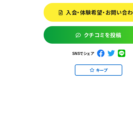
入会・体験希望・お問い合
クチコミを投稿
SNSでシェア
キープ