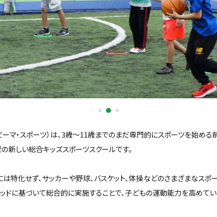
orts（ビーマ・スポーツ）は、3歳〜11歳までのまだ専門的にスポーツを始め
型の新しい総合キッズスポーツスクールです。
には特化せず、サッカーや野球、バスケット、体操などのさまざまなスポ
ソッドに基づいて総合的に実施することで、子どもの運動能力を高めてい