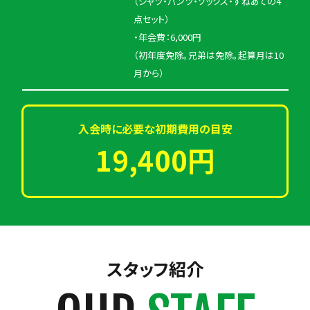
（シャツ・パンツ・ソックス・すねあての4
点セット）
・年会費：6,000円
（初年度免除。兄弟は免除。起算月は10
月から）
入会時に必要な初期費用の目安
19,400円
スタッフ紹介