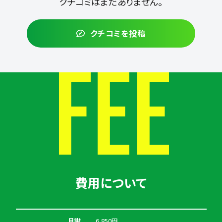
クチコミはまだありません。
クチコミを投稿
FEE
費用について
月謝
6,850円