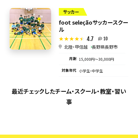
サッカー
foot seleçãoサッカースクー
ル
4.7
10
北陸・甲信越
長野県長野市
月謝
15,000円〜30,000円
対象年代
小学生・中学生
最近チェックしたチーム・スクール・教室・習い
事