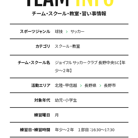
チーム・スクール・教室・習い事情報
スポーツジャンル
球技
サッカー
カテゴリ
スクール・教室
チーム・スクール名
ジョイフルサッカークラブ 長野中央SC【年
少～２年】
活動エリア
北陸・甲信越
長野県
長野市
対象年代
幼児・小学生
練習曜日
月
練習日・練習時間
年少～２年 １部目：16:30～17:30