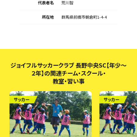
代表者名
荒川智
所在地
群馬県前橋市朝倉町1-4-4
ジョイフルサッカークラブ 長野中央SC【年少～
２年】の関連チーム・スクール・
教室・習い事
サッカー
サッカー