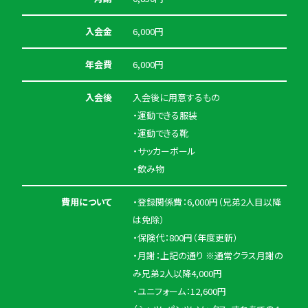
入会金
6,000円
年会費
6,000円
入会後
入会後に用意するもの
・運動できる服装
・運動できる靴
・サッカーボール
・飲み物
費用について
・登録関係費：6,000円（兄弟2人目以降
は免除）
・保険代：800円（年度更新）
・月謝：上記の通り ※通常クラス月謝の
み兄弟2人以降4,000円
・ユニフォーム：12,600円