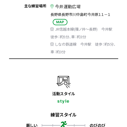
主な練習場所
今井運動広場
長野県長野市川中島町今井原１１－１
MAP
JR信越本線(篠ノ井～長野) 今井駅
徒歩：約5分、車：約3分
しなの鉄道線 今井駅 徒歩：約5分、
車：約3分
活動スタイル
style
練習スタイル
厳しい
のびのび