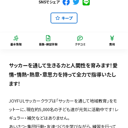
SNSでシェア
キープ
基本情報
募集・練習体験
クチコミ
費用
サッカーを通して生きる力と人間性を育みます！愛
情・情熱・熱意・意思力を持って全力で指導いたし
ます！
JOYFULサッカークラブは「サッカーを通して地域教育」をモ
ットーに、現在約5,000名の子ども達が元気に活動中です！レ
ギュラー・補欠などはありません。
あいさつ・集団行動・友達づくりを学びながら、練習を行って