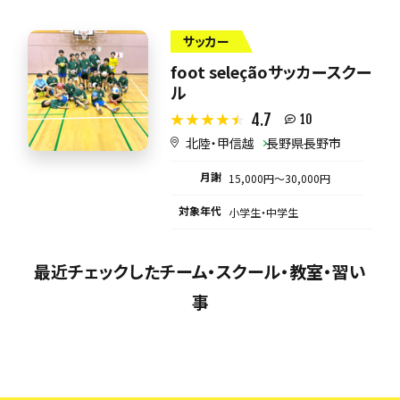
サッカー
foot seleçãoサッカースクー
ル
4.7
10
北陸・甲信越
長野県長野市
月謝
15,000円〜30,000円
対象年代
小学生・中学生
最近チェックしたチーム・スクール・教室・習い
事