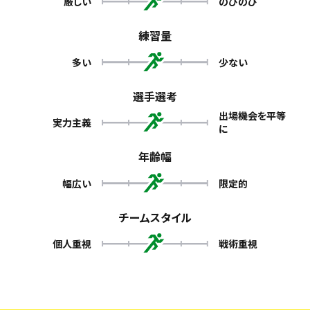
厳しい
のびのび
練習量
多い
少ない
選手選考
出場機会を平等
実力主義
に
年齢幅
幅広い
限定的
チームスタイル
個人重視
戦術重視