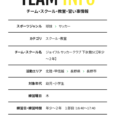
チーム・スクール・教室・習い事情報
スポーツジャンル
球技
サッカー
カテゴリ
スクール・教室
チーム・スクール名
ジョイフルサッカークラブ 下氷鉋SC【年少
～２年】
活動エリア
北陸・甲信越
長野県
長野市
対象年代
幼児・小学生
練習曜日
木
練習日・練習時間
年少～２年 １部目：16:40～17:40