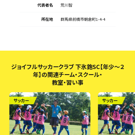
代表者名
荒川智
所在地
群馬県前橋市朝倉町1-4-4
ジョイフルサッカークラブ 下氷鉋SC【年少～２
年】の関連チーム・スクール・
教室・習い事
サッカー
サッカー