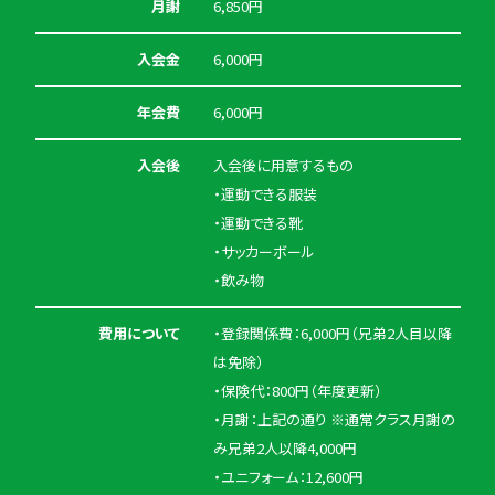
月謝
6,850円
入会金
6,000円
年会費
6,000円
入会後
入会後に用意するもの
・運動できる服装
・運動できる靴
・サッカーボール
・飲み物
費用について
・登録関係費：6,000円（兄弟2人目以降
は免除）
・保険代：800円（年度更新）
・月謝：上記の通り ※通常クラス月謝の
み兄弟2人以降4,000円
・ユニフォーム：12,600円