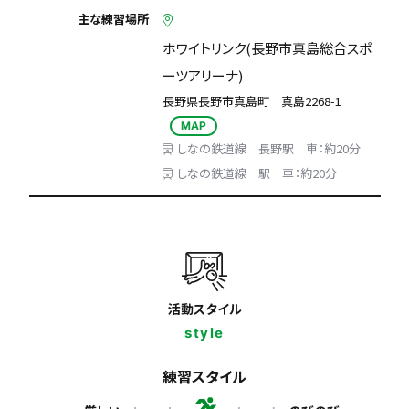
主な練習場所
ホワイトリンク(長野市真島総合スポ
ーツアリーナ)
長野県長野市真島町 真島2268-1
MAP
しなの鉄道線 長野駅 車：約20分
しなの鉄道線 駅 車：約20分
活動スタイル
style
練習スタイル