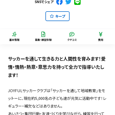
SNSでシェア
キープ
基本情報
募集・練習体験
クチコミ
費用
サッカーを通して生きる力と人間性を育みます！愛
情・情熱・熱意・意思力を持って全力で指導いたし
ます！
JOYFULサッカークラブは「サッカーを通して地域教育」をモ
ットーに、現在約5,000名の子ども達が元気に活動中です！レ
ギュラー・補欠などはありません。
あいさつ・集団行動・友達づくりを学びながら、練習を行って