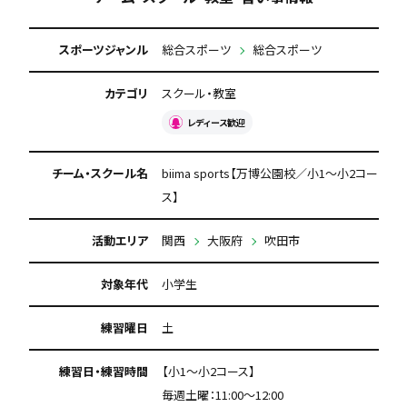
スポーツジャンル
総合スポーツ
総合スポーツ
カテゴリ
スクール・教室
レディース歓迎
チーム・スクール名
biima sports【万博公園校／小1〜小2コー
ス】
活動エリア
関西
大阪府
吹田市
対象年代
小学生
練習曜日
土
練習日・練習時間
【小1〜小2コース】
毎週土曜：11:00〜12:00