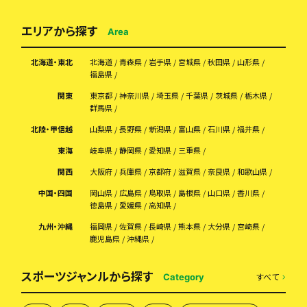
エリアから探す
Area
北海道・東北
北海道
青森県
岩手県
宮城県
秋田県
山形県
福島県
関東
東京都
神奈川県
埼玉県
千葉県
茨城県
栃木県
群馬県
北陸・甲信越
山梨県
長野県
新潟県
富山県
石川県
福井県
東海
岐阜県
静岡県
愛知県
三重県
関西
大阪府
兵庫県
京都府
滋賀県
奈良県
和歌山県
中国・四国
岡山県
広島県
鳥取県
島根県
山口県
香川県
徳島県
愛媛県
高知県
九州・沖縄
福岡県
佐賀県
長崎県
熊本県
大分県
宮崎県
鹿児島県
沖縄県
スポーツジャンルから探す
すべて
Category