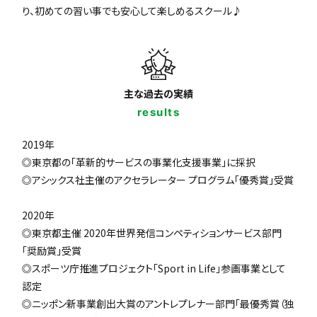
り、初めての習い事でも安心して楽しめるスクール♪
主な過去の実績
results
2019年
◎東京都の「革新的サービスの事業化支援事業」に採択
◎アシックス社主催のアクセラレーター プログラム「優秀賞」受賞
2020年
◎東京都主催 2020年世界発信コンペティションサービス部門
「奨励賞」受賞
◎スポーツ庁推進プロジェクト「Sport in Life」参画事業として
認定
◎ニッポン新事業創出大賞のアントレプレナー部門「最優秀賞（独