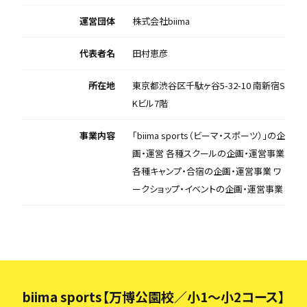
運営団体
株式会社biima
代表者名
田村恵彦
所在地
東京都渋谷区千駄ヶ谷5-32-10 南新宿S
Kビル7階
事業内容
「biima sports（ビーマ・スポーツ）」の企
画・運営 各種スクールの企画・運営事業
各種キャンプ・合宿の企画・運営事業 ワ
ークショップ・イベントの企画・運営事業
biima sports【万博公園校／小1〜小2コース】