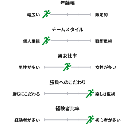
年齢幅
幅広い
限定的
チームスタイル
個人重視
戦術重視
男女比率
男性が多い
女性が多い
勝負へのこだわり
勝ちにこだわる
楽しさ重視
経験者比率
経験者が多い
初心者が多い