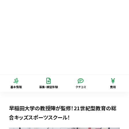
基本情報
募集・練習体験
クチコミ
費用
早稲田大学の教授陣が監修！21世紀型教育の総
合キッズスポーツスクール！