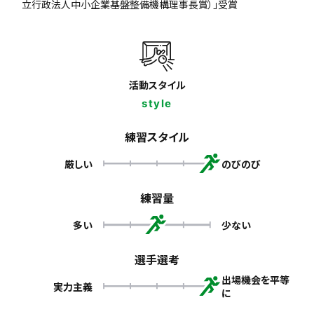
立行政法人中小企業基盤整備機構理事長賞）」受賞
活動スタイル
style
練習スタイル
厳しい
のびのび
練習量
多い
少ない
選手選考
出場機会を平等
実力主義
に