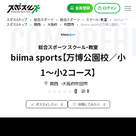
会員登録
ログイン
スポスルトップ
総合スポーツ
総合スポーツ
スクール・教室
biima sports【万博公園校／小1〜小2コース】
スポスルトップ
関西
大阪府
吹田市
biima sports【万博公園校／小1〜小2コース】
COMPREHE
総合スポーツ スクール・教室
biima sports【万博公園校／小
1〜小2コース】
関西
大阪府吹田市
0
0
オススメしたい
0
体験してみたい
0