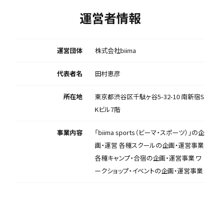
運営者情報
運営団体
株式会社biima
代表者名
田村恵彦
所在地
東京都渋谷区千駄ヶ谷5-32-10 南新宿S
Kビル7階
事業内容
「biima sports（ビーマ・スポーツ）」の企
画・運営 各種スクールの企画・運営事業
各種キャンプ・合宿の企画・運営事業 ワ
ークショップ・イベントの企画・運営事業