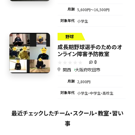
月謝
5,600円〜16,500円
対象年代
小学生
野球
成長期野球選手のためのオ
ンライン障害予防教室
0
関西
大阪府吹田市
月謝
2,800円
対象年代
小学生・中学生・高校生
最近チェックしたチーム・スクール・教室・習い
事