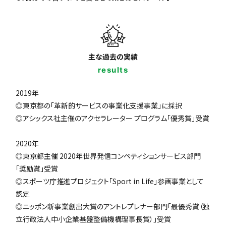
主な過去の実績
results
2019年
◎東京都の「革新的サービスの事業化支援事業」に採択
◎アシックス社主催のアクセラレーター プログラム「優秀賞」受賞
2020年
◎東京都主催 2020年世界発信コンペティションサービス部門
「奨励賞」受賞
◎スポーツ庁推進プロジェクト「Sport in Life」参画事業として
認定
◎ニッポン新事業創出大賞のアントレプレナー部門「最優秀賞（独
立行政法人中小企業基盤整備機構理事長賞）」受賞