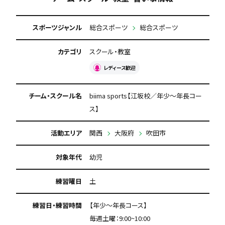
スポーツジャンル
総合スポーツ
総合スポーツ
カテゴリ
スクール・教室
レディース歓迎
チーム・スクール名
biima sports【江坂校／年少～年長コー
ス】
活動エリア
関西
大阪府
吹田市
対象年代
幼児
練習曜日
土
練習日・練習時間
【年少～年長コース】
毎週土曜：9:00~10:00