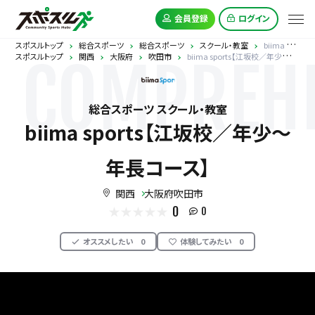
会員登録
ログイン
スポスルトップ
総合スポーツ
総合スポーツ
スクール・教室
biima sports【江坂校／年少～年長コース】
スポスルトップ
関西
大阪府
吹田市
biima sports【江坂校／年少～年長コース】
COMPREHE
総合スポーツ スクール・教室
biima sports【江坂校／年少～
年長コース】
関西
大阪府吹田市
0
0
オススメしたい
0
体験してみたい
0