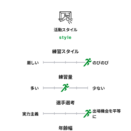
活動スタイル
style
練習スタイル
厳しい
のびのび
練習量
多い
少ない
選手選考
出場機会を平等
実力主義
に
年齢幅