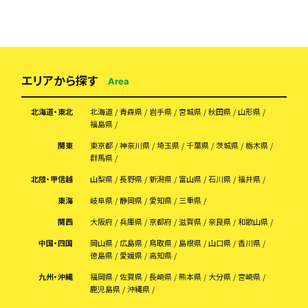
エリアから探す
Area
北海道・東北
北海道
青森県
岩手県
宮城県
秋田県
山形県
福島県
関東
東京都
神奈川県
埼玉県
千葉県
茨城県
栃木県
群馬県
北陸・甲信越
山梨県
長野県
新潟県
富山県
石川県
福井県
東海
岐阜県
静岡県
愛知県
三重県
関西
大阪府
兵庫県
京都府
滋賀県
奈良県
和歌山県
中国・四国
岡山県
広島県
鳥取県
島根県
山口県
香川県
徳島県
愛媛県
高知県
九州・沖縄
福岡県
佐賀県
長崎県
熊本県
大分県
宮崎県
鹿児島県
沖縄県