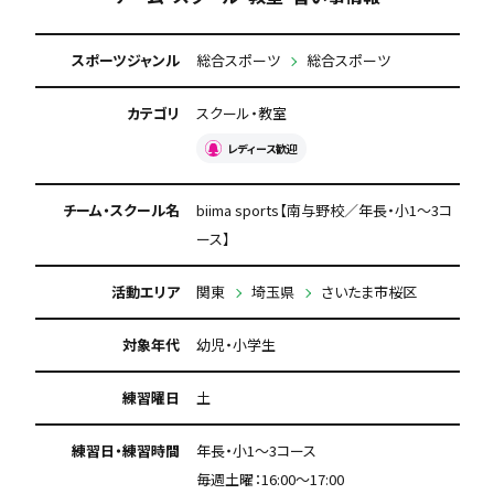
スポーツジャンル
総合スポーツ
総合スポーツ
カテゴリ
スクール・教室
レディース歓迎
チーム・スクール名
biima sports【南与野校／年長・小1〜3コ
ース】
活動エリア
関東
埼玉県
さいたま市桜区
対象年代
幼児・小学生
練習曜日
土
練習日・練習時間
年長・小1〜3コース
毎週土曜：16:00〜17:00