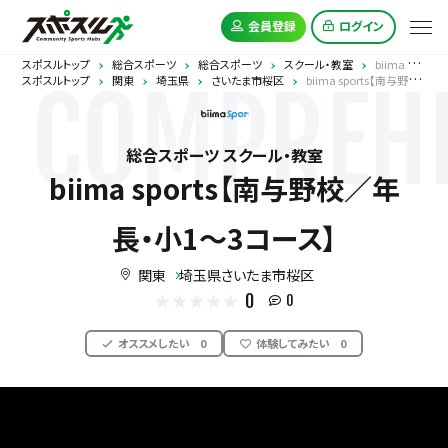
会員登録
ログイン
スポスルトップ
総合スポーツ
総合スポーツ
スクール・教室
biima sports【南与野校／年長・小1〜3コース】
スポスルトップ
関東
埼玉県
さいたま市桜区
biima sports【南与野校／年長・小1〜3コース】
COMPREHE
総合スポーツ スクール・教室
biima sports【南与野校／年
長・小1〜3コース】
関東
埼玉県さいたま市桜区
0
0
オススメしたい
0
体験してみたい
0