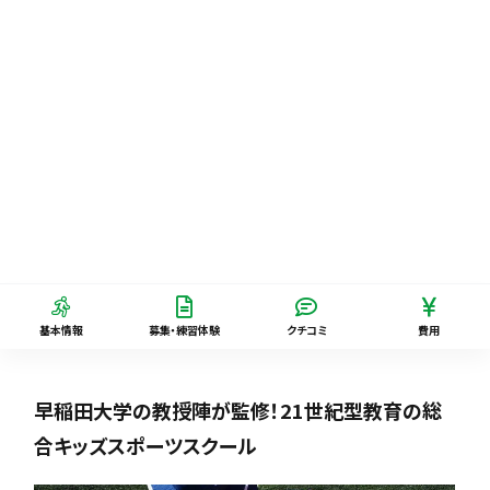
基本情報
募集・練習体験
クチコミ
費用
早稲田大学の教授陣が監修！21世紀型教育の総
合キッズスポーツスクール