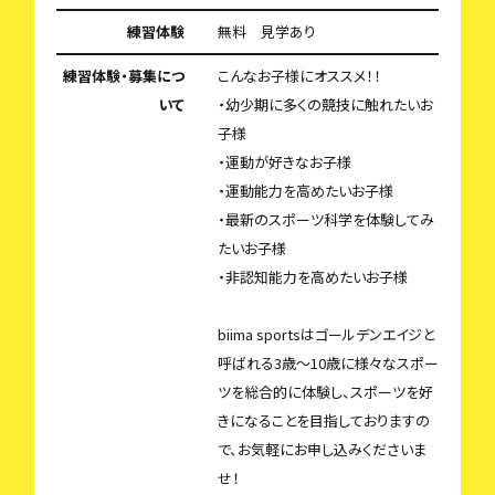
練習体験
無料 見学あり
練習体験・募集につ
こんなお子様にオススメ！！
いて
・幼少期に多くの競技に触れたいお
子様
・運動が好きなお子様
・運動能力を高めたいお子様
・最新のスポーツ科学を体験してみ
たいお子様
・非認知能力を高めたいお子様
biima sportsはゴールデンエイジと
呼ばれる3歳〜10歳に様々なスポー
ツを総合的に体験し、スポーツを好
きになることを目指しておりますの
で、お気軽にお申し込みくださいま
せ！