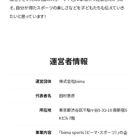
そ、自分が得たスポーツの楽しさなどを子どもたちも伝えていき
たいと思っています！
運営者情報
運営団体
株式会社biima
代表者名
田村恵彦
所在地
東京都渋谷区千駄ヶ谷5-32-10 南新宿S
Kビル7階
事業内容
「biima sports（ビーマ・スポーツ）」の企