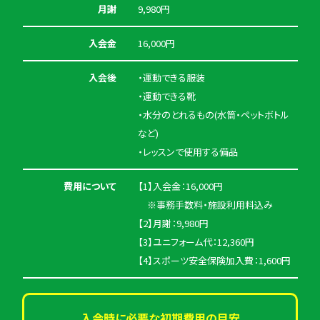
月謝
9,980円
入会金
16,000円
入会後
・運動できる服装
・運動できる靴
・水分のとれるもの(水筒・ペットボトル
など)
・レッスンで使用する備品
費用について
【1】入会金：16,000円
※事務手数料・施設利用料込み
【2】月謝：9,980円
【3】ユニフォーム代：12,360円
【4】スポーツ安全保険加入費：1,600円
入会時に必要な初期費用の目安