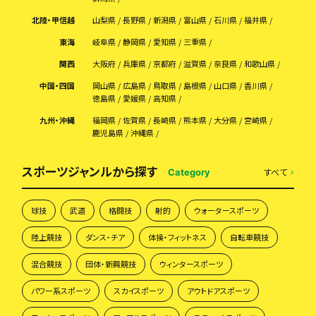
北陸・甲信越
山梨県
長野県
新潟県
富山県
石川県
福井県
東海
岐阜県
静岡県
愛知県
三重県
関西
大阪府
兵庫県
京都府
滋賀県
奈良県
和歌山県
中国・四国
岡山県
広島県
鳥取県
島根県
山口県
香川県
徳島県
愛媛県
高知県
九州・沖縄
福岡県
佐賀県
長崎県
熊本県
大分県
宮崎県
鹿児島県
沖縄県
スポーツジャンルから探す
すべて
Category
球技
武道
格闘技
射的
ウォータースポーツ
陸上競技
ダンス・チア
体操・フィットネス
自転車競技
混合競技
団体・新興競技
ウィンタースポーツ
パワー系スポーツ
スカイスポーツ
アウトドアスポーツ