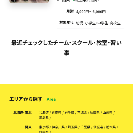
月謝
4,000円〜6,000円
対象年代
幼児・小学生・中学生・高校生
最近チェックしたチーム・スクール・教室・習い
事
エリアから探す
Area
北海道・東北
北海道
青森県
岩手県
宮城県
秋田県
山形県
福島県
関東
東京都
神奈川県
埼玉県
千葉県
茨城県
栃木県
群馬県