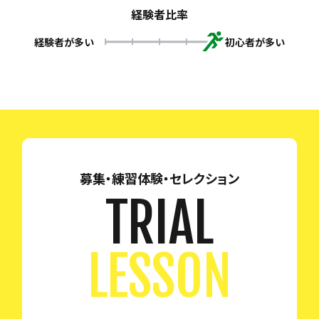
経験者比率
経験者が多い
初心者が多い
募集・練習体験・セレクション
TRIAL
LESSON