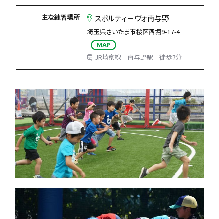
主な練習場所
スポルティーヴォ南与野
埼玉県さいたま市桜区西堀9-17-4
MAP
JR埼京線 南与野駅 徒歩7分