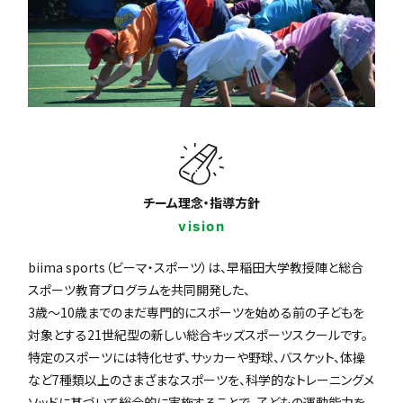
チーム理念・指導方針
vision
biima sports（ビーマ・スポーツ）は、早稲田大学教授陣と総合
スポーツ教育プログラムを共同開発した、
3歳〜10歳までのまだ専門的にスポーツを始める前の子どもを
対象とする21世紀型の新しい総合キッズスポーツスクールです。
特定のスポーツには特化せず、サッカーや野球、バスケット、体操
など7種類以上のさまざまなスポーツを、科学的なトレーニングメ
ソッドに基づいて総合的に実施することで、子どもの運動能力を