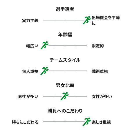
選手選考
出場機会を平等
実力主義
に
年齢幅
幅広い
限定的
チームスタイル
個人重視
戦術重視
男女比率
男性が多い
女性が多い
勝負へのこだわり
勝ちにこだわる
楽しさ重視