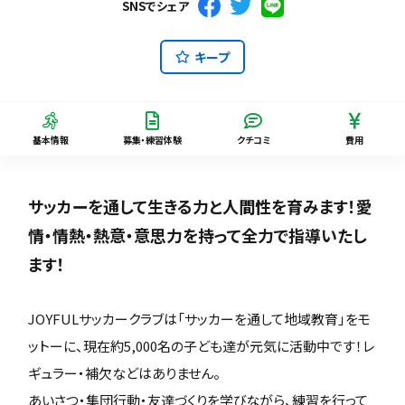
SNSでシェア
キープ
基本情報
募集・練習体験
クチコミ
費用
サッカーを通して生きる力と人間性を育みます！愛
情・情熱・熱意・意思力を持って全力で指導いたし
ます！
JOYFULサッカークラブは「サッカーを通して地域教育」をモ
ットーに、現在約5,000名の子ども達が元気に活動中です！レ
ギュラー・補欠などはありません。
あいさつ・集団行動・友達づくりを学びながら、練習を行って