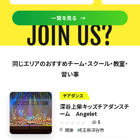
一覧を見る
JOIN US?
同じエリアのおすすめチーム・スクール・教室・
習い事
チアダンス
深谷上柴キッズチアダンスチ
ーム Angelet
0
関東
埼玉県深谷市