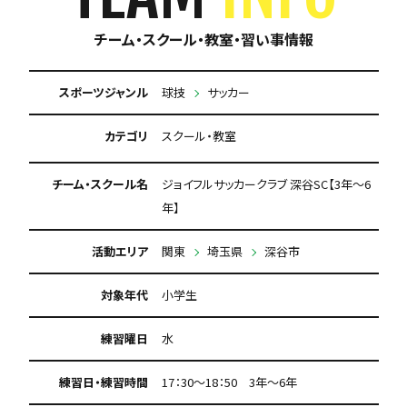
チーム・スクール・教室・習い事情報
スポーツジャンル
球技
サッカー
カテゴリ
スクール・教室
チーム・スクール名
ジョイフルサッカークラブ 深谷SC【3年～6
年】
活動エリア
関東
埼玉県
深谷市
対象年代
小学生
練習曜日
水
練習日・練習時間
17：30～18：50 3年～6年