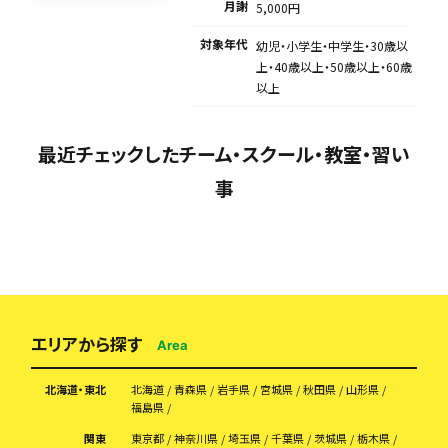
月謝
5,000円
対象年代
幼児・小学生・中学生・30歳以
上・40歳以上・50歳以上・60歳
以上
最近チェックしたチーム・スクール・教室・習い
事
エリアから探す
Area
北海道・東北
北海道
青森県
岩手県
宮城県
秋田県
山形県
福島県
関東
東京都
神奈川県
埼玉県
千葉県
茨城県
栃木県