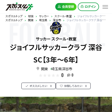
会員登録
ログイン
スポスルトップ
球技
サッカー
スクール・教室
ジョイフルサッカークラブ 深谷SC【3年～6年】
スポスルトップ
関東
埼玉県
深谷市
ジョイフルサッカークラブ 深谷SC【3年～6年】
FOOTBALL
サッカー スクール・教室
ジョイフルサッカークラブ 深谷
SC【3年～6年】
関東
埼玉県深谷市
0
0
オススメしたい
0
体験してみたい
0