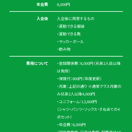
年会費
6,000円
入会後
入会後に用意するもの
・運動できる服装
・運動できる靴
・サッカーボール
・飲み物
費用について
・登録関係費：6,000円（兄弟2人目以降
は免除）
・保険代：800円（年度更新）
・月謝：上記の通り ※通常クラス月謝の
み兄弟2人以降4,000円
・ユニフォーム：12,600円
（シャツ・パンツ・ソックス・すねあての4
点セット）
・年会費：6,000円