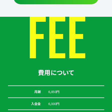
FEE
費用について
月謝
6,850円
入会金
6,000円