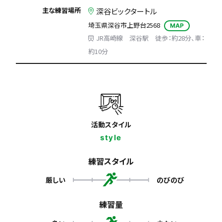
主な練習場所
深谷ビックタートル
埼玉県深谷市上野台2568
MAP
JR高崎線 深谷駅 徒歩：約28分、車：
約10分
活動スタイル
style
練習スタイル
厳しい
のびのび
練習量