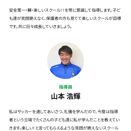
安全第一・躾・楽しいスクール！！を常に意識して指導します。子ど
も達が笑顔絶えなく、保護者の方も見てて楽しいスクールが目標
です。共に日々成長していきましょう。
指導員
山本 浩輝
私はサッカーを通してあいさつ、礼儀を学んだので、今度は指導
者という立場でたくさんの子ども達に私が学んだことを教えてい
きます。楽しい！と言ってもらえるような笑顔が絶えないスクール