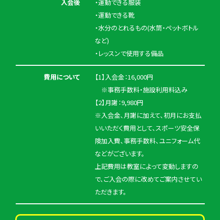
入会後
・運動できる服装
・運動できる靴
・水分のとれるもの(水筒・ペットボトル
など)
・レッスンで使用する備品
費用について
【1】入会金：16,000円
※事務手数料・施設利用料込み
【2】月謝：9,980円
※入会金、月謝に加えて、初月にお支払
いいただく費用として、スポーツ安全保
険加入費、事務手数料、ユニフォーム代
などがございます。
上記費用は教室によって変動しますの
で、ご入会の際に改めてご案内させてい
ただきます。