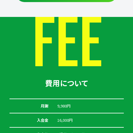
FEE
費用について
月謝
9,980円
入会金
16,000円