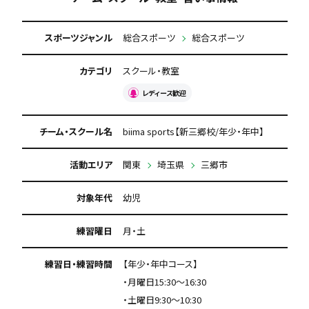
スポーツジャンル
総合スポーツ
総合スポーツ
カテゴリ
スクール・教室
レディース歓迎
チーム・スクール名
biima sports【新三郷校/年少・年中】
活動エリア
関東
埼玉県
三郷市
対象年代
幼児
練習曜日
月・土
練習日・練習時間
【年少・年中コース】
・月曜日15:30～16:30
・土曜日9:30～10:30