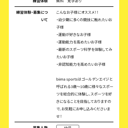
練習体験
無料 見学あり
練習体験・募集につ
こんなお子様にオススメ！！
いて
・幼少期に多くの競技に触れたいお
子様
・運動が好きなお子様
・運動能力を高めたいお子様
・最新のスポーツ科学を体験してみ
たいお子様
・非認知能力を高めたいお子様
biima sportsはゴールデンエイジと
呼ばれる3歳〜10歳に様々なスポー
ツを総合的に体験し、スポーツを好
きになることを目指しておりますの
で、お気軽にお申し込みくださいま
せ！
募集人数
幼児