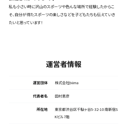
私も小さい時に沢山のスポーツや色んな場所で経験したからこ
そ、自分が得たスポーツの楽しさなどを子どもたちも伝えていき
たいと思っています！
運営者情報
運営団体
株式会社biima
代表者名
田村恵彦
所在地
東京都渋谷区千駄ヶ谷5-32-10 南新宿S
Kビル7階