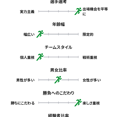
選手選考
出場機会を平等
実力主義
に
年齢幅
幅広い
限定的
チームスタイル
個人重視
戦術重視
男女比率
男性が多い
女性が多い
勝負へのこだわり
勝ちにこだわる
楽しさ重視
経験者比率