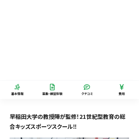
基本情報
募集・練習体験
クチコミ
費用
早稲田大学の教授陣が監修！21世紀型教育の総
合キッズスポーツスクール‼