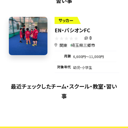
習い事
サッカー
EN・パシオンFC
0
関東
埼玉県三郷市
月謝
6,600円〜11,000円
対象年代
幼児・小学生
最近チェックしたチーム・スクール・教室・習い
事