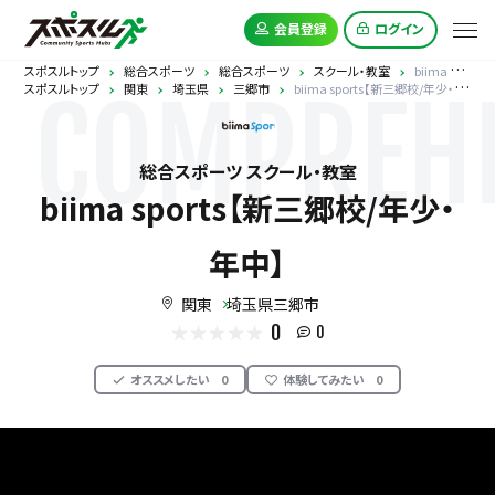
会員登録
ログイン
スポスルトップ
総合スポーツ
総合スポーツ
スクール・教室
biima sports【新三郷校/年少・年中】
スポスルトップ
関東
埼玉県
三郷市
biima sports【新三郷校/年少・年中】
COMPREHE
総合スポーツ スクール・教室
biima sports【新三郷校/年少・
年中】
関東
埼玉県三郷市
0
0
オススメしたい
0
体験してみたい
0