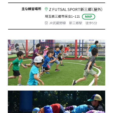
主な練習場所
Z FUTSAL SPORT新三郷（屋外）
埼玉県三郷市采女1ｰ121
MAP
JR武蔵野線 新三郷駅 徒歩5分