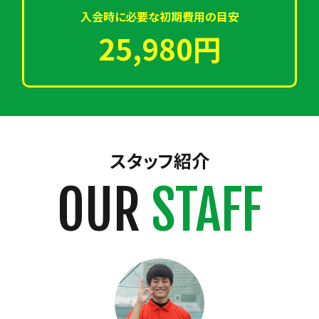
入会時に必要な初期費用の目安
25,980円
スタッフ紹介
OUR
STAFF