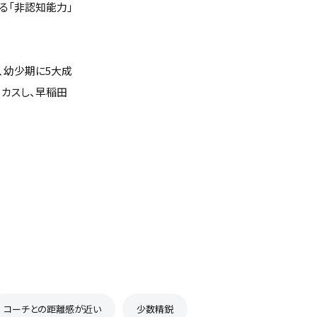
る「非認知能力」
、幼少期に5大成
ーカスし、早稲田
コーチとの距離感が近い
少数精鋭