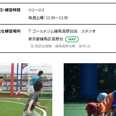
日・練習時間
小1〜小3
毎週土曜：11:30〜12:30
主な練習場所
ゴールドジム練馬高野台店 スタジオ
東京都練馬区高野台
MAP
西武池袋線 練馬高野台駅 徒歩1分