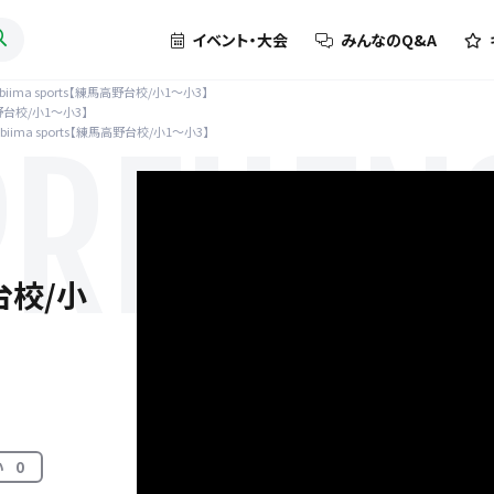
イベント・大会
みんなのQ&A
biima sports【練馬高野台校/小1〜小3】
高野台校/小1〜小3】
biima sports【練馬高野台校/小1〜小3】
REHENS
野台校/小
い
0