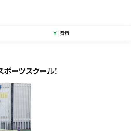
費用
スポーツスクール！