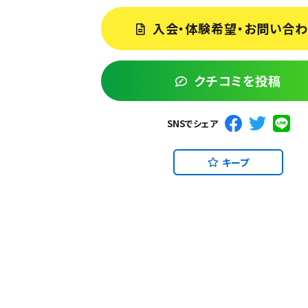
入会・体験希望・お問い合
クチコミを投稿
SNSでシェア
キープ