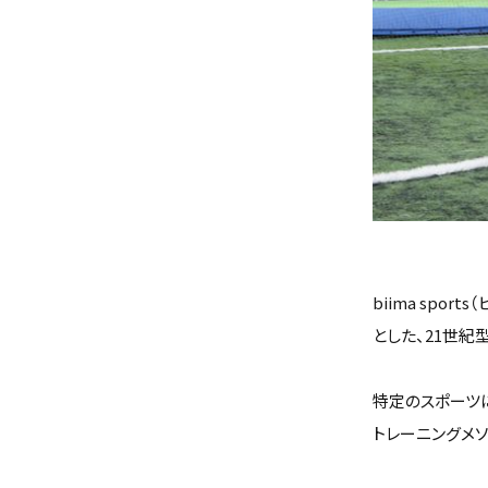
biima sp
とした、21世紀
特定のスポーツ
トレーニングメ