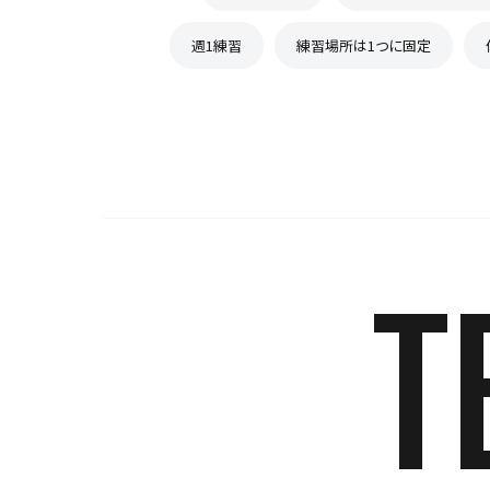
週1練習
練習場所は1つに固定
T