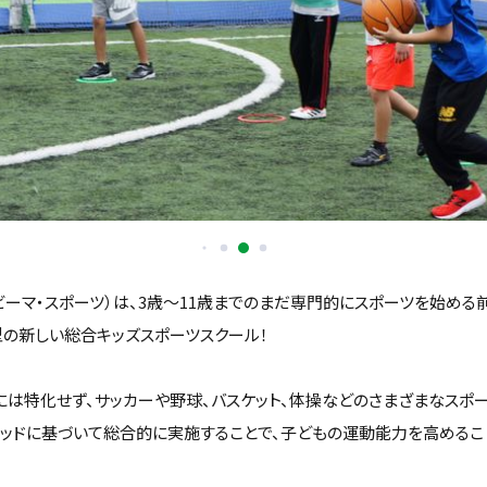
orts（ビーマ・スポーツ）は、3歳〜11歳までのまだ専門的にスポーツを始め
型の新しい総合キッズスポーツスクール！
には特化せず、サッカーや野球、バスケット、体操などのさまざまなスポ
ソッドに基づいて総合的に実施することで、子どもの運動能力を高めるこ