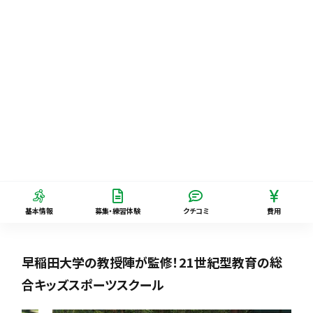
基本情報
募集・練習体験
クチコミ
費用
早稲田大学の教授陣が監修！21世紀型教育の総
合キッズスポーツスクール