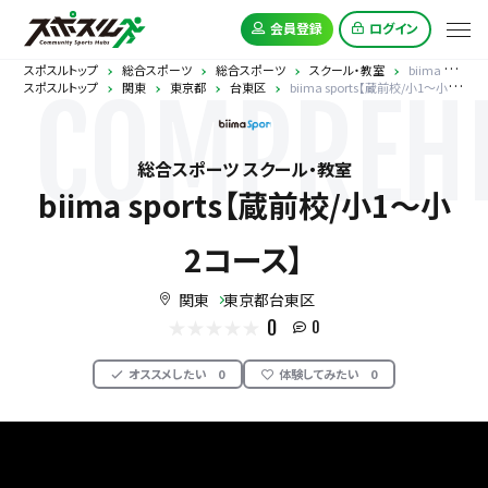
会員登録
ログイン
スポスルトップ
総合スポーツ
総合スポーツ
スクール・教室
biima sports【蔵前校/小1〜小2コース】
スポスルトップ
関東
東京都
台東区
biima sports【蔵前校/小1〜小2コース】
COMPREHE
総合スポーツ スクール・教室
biima sports【蔵前校/小1〜小
2コース】
関東
東京都台東区
0
0
オススメしたい
0
体験してみたい
0