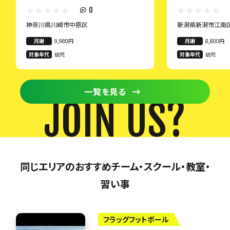
0
神奈川県川崎市中原区
新潟県新潟市江南
月謝
9,980円
月謝
8,800円
対象年代
幼児
対象年代
幼児
一覧を見る
JOIN US?
同じエリアのおすすめチーム・スクール・教室・
習い事
フラッグフットボール