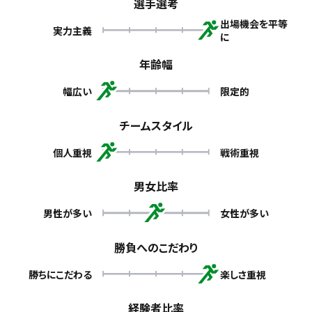
選手選考
出場機会を平等
実力主義
に
年齢幅
幅広い
限定的
チームスタイル
個人重視
戦術重視
男女比率
男性が多い
女性が多い
勝負へのこだわり
勝ちにこだわる
楽しさ重視
経験者比率