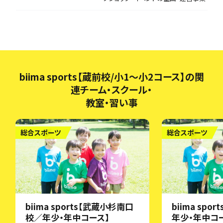
biima sports【蔵前校/小1〜小2コース】の関
連チーム・スクール・
教室・習い事
総合スポーツ
総合スポーツ
biima sports【武蔵小杉南口
biima spo
校／年少・年中コース】
年少・年中コ