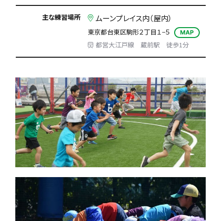
主な練習場所
ムーンプレイス内（屋内）
東京都台東区駒形２丁目１−５
MAP
都営大江戸線 蔵前駅 徒歩1分