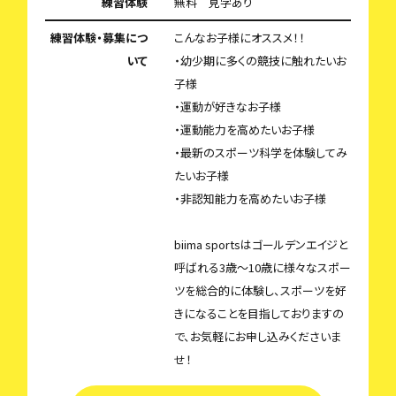
練習体験
無料 見学あり
練習体験・募集につ
こんなお子様にオススメ！！
いて
・幼少期に多くの競技に触れたいお
子様
・運動が好きなお子様
・運動能力を高めたいお子様
・最新のスポーツ科学を体験してみ
たいお子様
・非認知能力を高めたいお子様
biima sportsはゴールデンエイジと
呼ばれる3歳〜10歳に様々なスポー
ツを総合的に体験し、スポーツを好
きになることを目指しておりますの
で、お気軽にお申し込みくださいま
せ！