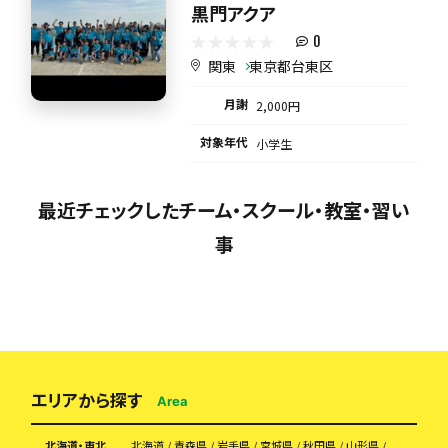
黒門アクア
0
関東
東京都台東区
月謝
2,000円
対象年代
小学生
最近チェックしたチーム・スクール・教室・習い
事
エリアから探す
Area
北海道・東北
北海道
青森県
岩手県
宮城県
秋田県
山形県