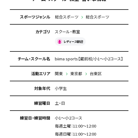
スポーツジャンル
総合スポーツ
総合スポーツ
カテゴリ
スクール・教室
レディース歓迎
チーム・スクール名
biima sports【蔵前校/小1〜小2コース】
活動エリア
関東
東京都
台東区
対象年代
小学生
練習曜日
土・日
練習日・練習時間
小1〜小2コース
毎週土曜：11:00〜12:00
毎週日曜：11:00〜12:00