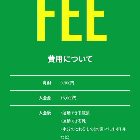
FEE
費用について
月謝
9,980円
入会金
16,000円
入会後
・運動できる服装
・運動できる靴
・水分のとれるもの(水筒・ペットボトル
など)