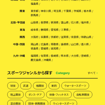
福島県
関東
東京都
神奈川県
埼玉県
千葉県
茨城県
栃木県
群馬県
北陸・甲信越
山梨県
長野県
新潟県
富山県
石川県
福井県
東海
岐阜県
静岡県
愛知県
三重県
関西
大阪府
兵庫県
京都府
滋賀県
奈良県
和歌山県
中国・四国
岡山県
広島県
鳥取県
島根県
山口県
香川県
徳島県
愛媛県
高知県
九州・沖縄
福岡県
佐賀県
長崎県
熊本県
大分県
宮崎県
鹿児島県
沖縄県
スポーツジャンルから探す
すべて
Category
球技
武道
格闘技
射的
ウォータースポーツ
陸上競技
ダンス・チア
体操・フィットネス
自転車競技
混合競技
団体・新興競技
ウィンタースポーツ