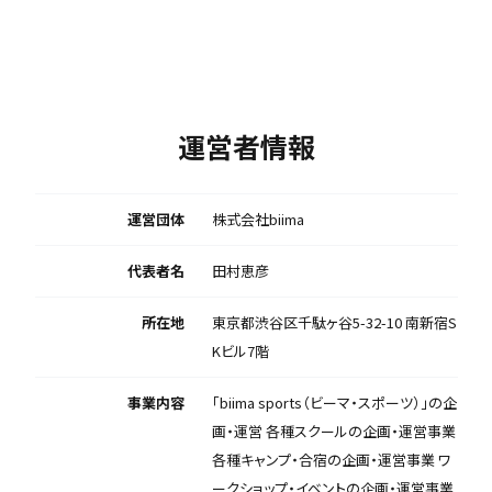
運営者情報
運営団体
株式会社biima
代表者名
田村恵彦
所在地
東京都渋谷区千駄ヶ谷5-32-10 南新宿S
Kビル7階
事業内容
「biima sports（ビーマ・スポーツ）」の企
画・運営 各種スクールの企画・運営事業
各種キャンプ・合宿の企画・運営事業 ワ
ークショップ・イベントの企画・運営事業