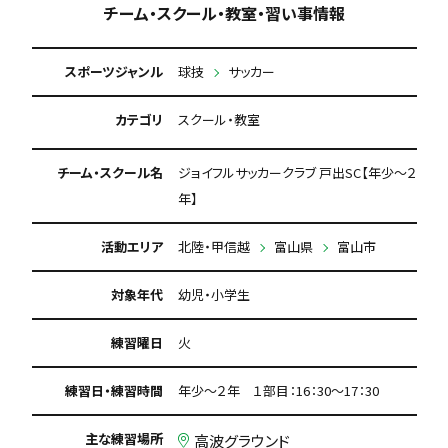
チーム・スクール・教室・習い事情報
スポーツジャンル
球技
サッカー
カテゴリ
スクール・教室
チーム・スクール名
ジョイフルサッカークラブ 戸出SC【年少～２
年】
活動エリア
北陸・甲信越
富山県
富山市
対象年代
幼児・小学生
練習曜日
火
練習日・練習時間
年少～２年 １部目：16：30～17：30
主な練習場所
高波グラウンド