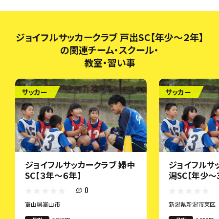
ジョイフルサッカークラブ 戸出SC【年少～２年】
の関連チーム・スクール・
教室・習い事
サッカー
サッカー
ジョイフルサッカークラブ 婦中
ジョイフルサ
SC【３年～６年】
潟SC【年少～
0
富山県富山市
新潟県新潟市東区