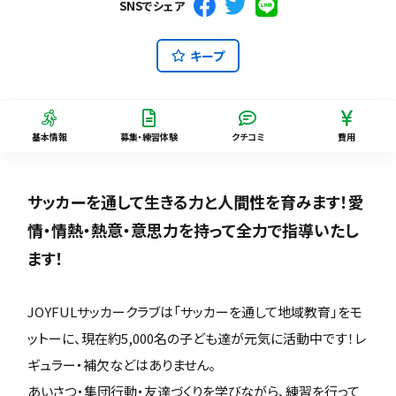
SNSでシェア
キープ
基本情報
募集・練習体験
クチコミ
費用
サッカーを通して生きる力と人間性を育みます！愛
情・情熱・熱意・意思力を持って全力で指導いたし
ます！
JOYFULサッカークラブは「サッカーを通して地域教育」をモ
ットーに、現在約5,000名の子ども達が元気に活動中です！レ
ギュラー・補欠などはありません。
あいさつ・集団行動・友達づくりを学びながら、練習を行って