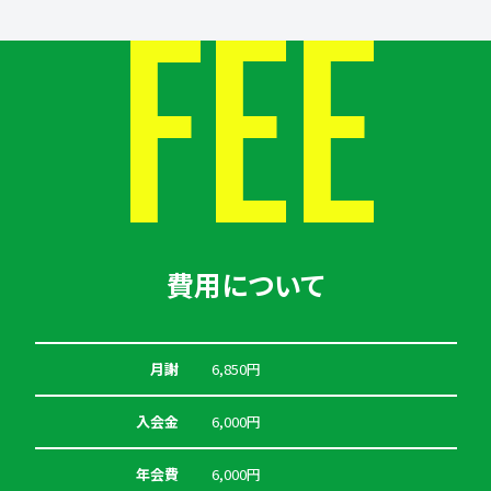
FEE
費用について
月謝
6,850円
入会金
6,000円
年会費
6,000円