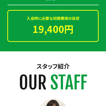
入会時に必要な初期費用の目安
19,400円
スタッフ紹介
OUR
STAFF