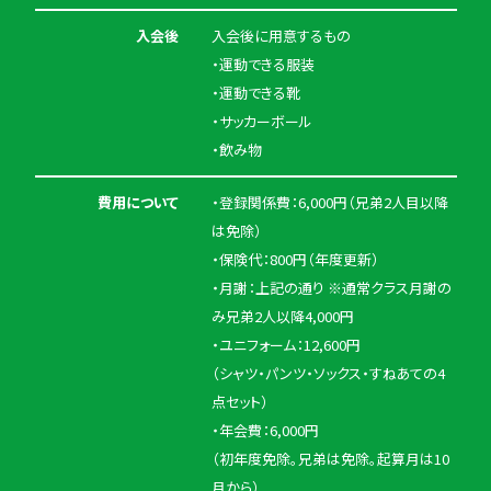
入会後
入会後に用意するもの
・運動できる服装
・運動できる靴
・サッカーボール
・飲み物
費用について
・登録関係費：6,000円（兄弟2人目以降
は免除）
・保険代：800円（年度更新）
・月謝：上記の通り ※通常クラス月謝の
み兄弟2人以降4,000円
・ユニフォーム：12,600円
（シャツ・パンツ・ソックス・すねあての4
点セット）
・年会費：6,000円
（初年度免除。兄弟は免除。起算月は10
月から）