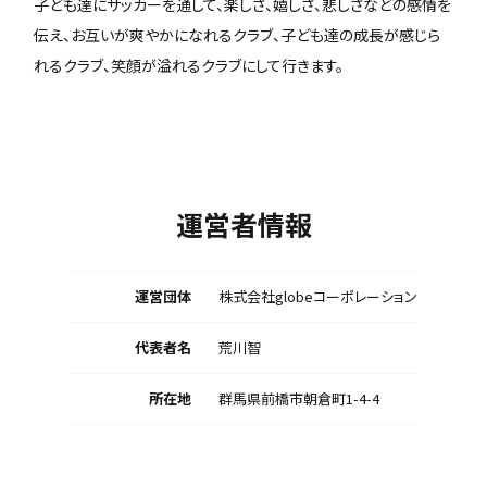
子ども達にサッカーを通して、楽しさ、嬉しさ、悲しさなどの感情を
伝え、お互いが爽やかになれるクラブ、子ども達の成長が感じら
れるクラブ、笑顔が溢れるクラブにして行きます。
運営者情報
運営団体
株式会社globeコーポレーション
代表者名
荒川智
所在地
群馬県前橋市朝倉町1-4-4