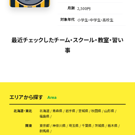
月謝
2,500円
対象年代
小学生・中学生・高校生
最近チェックしたチーム・スクール・教室・習い
事
エリアから探す
Area
北海道・東北
北海道
青森県
岩手県
宮城県
秋田県
山形県
福島県
関東
東京都
神奈川県
埼玉県
千葉県
茨城県
栃木県
群馬県