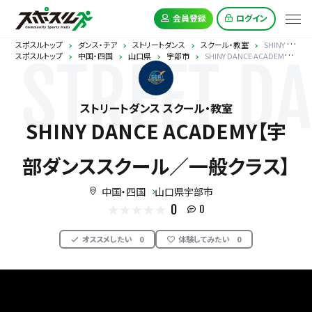
会員登録
ログイン
スポスルトップ
ダンス・チア
ストリートダンス
スクール・教室
SHINY DANCE ACADEMY【宇部ダンススクール／一般クラス】
スポスルトップ
中国・四国
山口県
宇部市
SHINY DANCE ACADEMY【宇部ダンススクール／一般クラス】
STREET D
ストリートダンス スクール・教室
SHINY DANCE ACADEMY【宇
部ダンススクール／一般クラス】
中国・四国
山口県宇部市
0
0
オススメしたい
0
体験してみたい
0