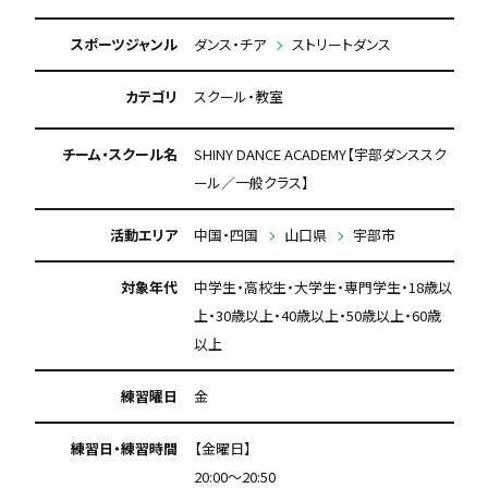
スポーツジャンル
ダンス・チア
ストリートダンス
カテゴリ
スクール・教室
チーム・スクール名
SHINY DANCE ACADEMY【宇部ダンススク
ール／一般クラス】
活動エリア
中国・四国
山口県
宇部市
対象年代
中学生・高校生・大学生・専門学生・18歳以
上・30歳以上・40歳以上・50歳以上・60歳
以上
練習曜日
金
練習日・練習時間
【金曜日】
20:00～20:50