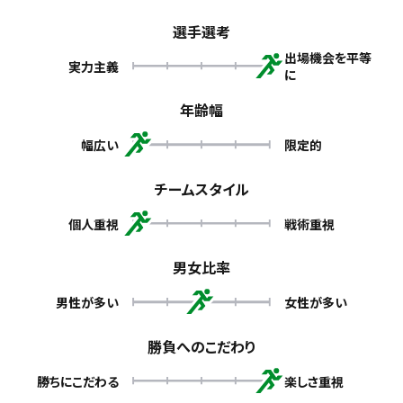
選手選考
出場機会を平等
実力主義
に
年齢幅
幅広い
限定的
チームスタイル
個人重視
戦術重視
男女比率
男性が多い
女性が多い
勝負へのこだわり
勝ちにこだわる
楽しさ重視