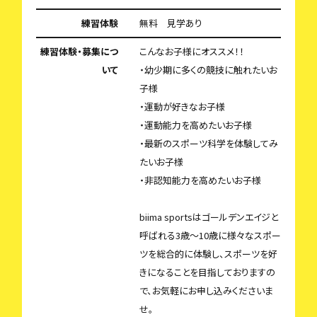
練習体験
無料 見学あり
練習体験・募集につ
こんなお子様にオススメ！！
いて
・幼少期に多くの競技に触れたいお
子様
・運動が好きなお子様
・運動能力を高めたいお子様
・最新のスポーツ科学を体験してみ
たいお子様
・非認知能力を高めたいお子様
biima sportsはゴールデンエイジと
呼ばれる3歳〜10歳に様々なスポー
ツを総合的に体験し、スポーツを好
きになることを目指しておりますの
で、お気軽にお申し込みくださいま
せ。