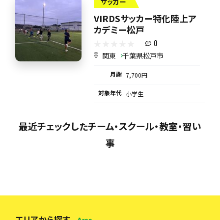
サッカー
VIRDSサッカー特化陸上ア
カデミー松戸
0
関東
千葉県松戸市
月謝
7,700円
対象年代
小学生
最近チェックしたチーム・スクール・教室・習い
事
エリアから探す
Area