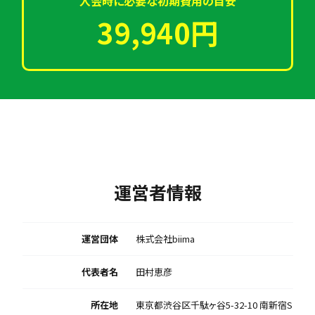
入会時に必要な初期費用の目安
39,940円
運営者情報
運営団体
株式会社biima
代表者名
田村恵彦
所在地
東京都渋谷区千駄ヶ谷5-32-10 南新宿S