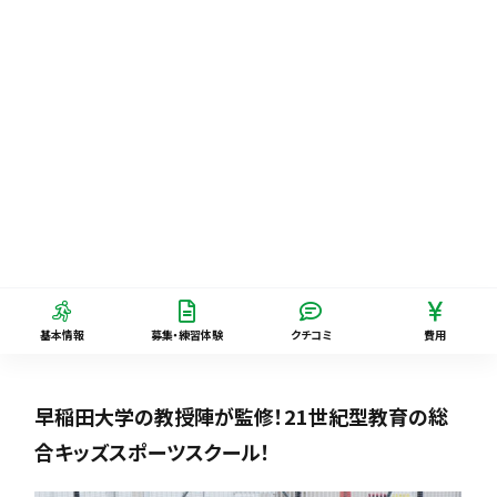
基本情報
募集・練習体験
クチコミ
費用
早稲田大学の教授陣が監修！21世紀型教育の総
合キッズスポーツスクール！