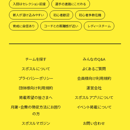
入団はセレクション前提
選手の進路にこだわる
新人が溶け込みやすい
初心者歓迎
初心者多数在籍
育成に自信あり
コーチとの距離感が近い
レディースチーム
チームを探す
みんなのQ&A
スポスルについて
よくあるご質問
プライバシーポリシー
会員様向け利用規約
団体様向け利用規約
運営会社
掲載希望の皆さまへ
スポスルアプリについて
月謝・会費の徴収方法にお困り
イベント掲載について
の方
スポスルマガジン
お問い合わせ