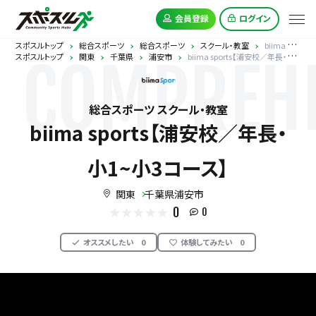
会員登録
ログイン
スポスルトップ
総合スポーツ
総合スポーツ
スクール・教室
biima sports【浦安校／年長・小1~小3コース】
スポスルトップ
関東
千葉県
浦安市
biima sports【浦安校／年長・小1~小3コース】
COMPREHE
総合スポーツ スクール・教室
biima sports【浦安校／年長・
小1~小3コース】
関東
千葉県浦安市
0
0
オススメしたい
0
体験してみたい
0