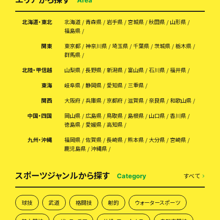
北海道・東北
北海道
青森県
岩手県
宮城県
秋田県
山形県
福島県
関東
東京都
神奈川県
埼玉県
千葉県
茨城県
栃木県
群馬県
北陸・甲信越
山梨県
長野県
新潟県
富山県
石川県
福井県
東海
岐阜県
静岡県
愛知県
三重県
関西
大阪府
兵庫県
京都府
滋賀県
奈良県
和歌山県
中国・四国
岡山県
広島県
鳥取県
島根県
山口県
香川県
徳島県
愛媛県
高知県
九州・沖縄
福岡県
佐賀県
長崎県
熊本県
大分県
宮崎県
鹿児島県
沖縄県
スポーツジャンルから探す
すべて
Category
球技
武道
格闘技
射的
ウォータースポーツ