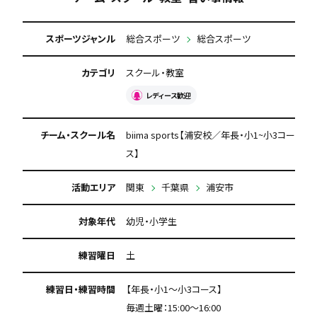
スポーツジャンル
総合スポーツ
総合スポーツ
カテゴリ
スクール・教室
レディース歓迎
チーム・スクール名
biima sports【浦安校／年長・小1~小3コー
ス】
活動エリア
関東
千葉県
浦安市
対象年代
幼児・小学生
練習曜日
土
練習日・練習時間
【年長・小1～小3コース】
毎週土曜：15:00〜16:00