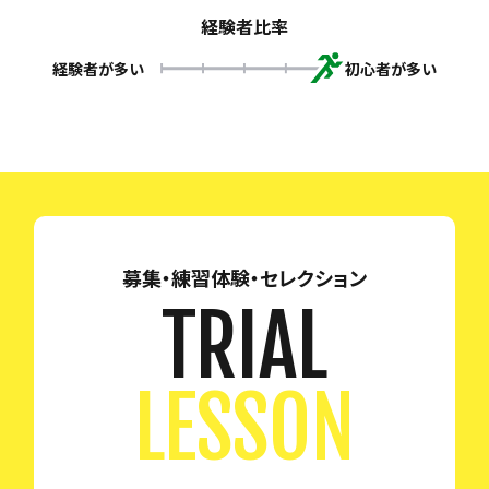
経験者比率
経験者が多い
初心者が多い
募集・練習体験・セレクション
TRIAL
LESSON