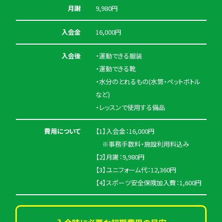
月謝
9,980円
入会金
16,000円
入会後
・運動できる服装
・運動できる靴
・水分のとれるもの(水筒・ペットボトル
など)
・レッスンで使用する備品
費用について
【1】入会金：16,000円
※事務手数料・施設利用料込み
【2】月謝：9,980円
【3】ユニフォーム代：12,360円
【4】スポーツ安全保険加入費：1,600円