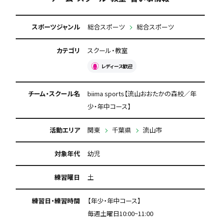
スポーツジャンル
総合スポーツ
総合スポーツ
カテゴリ
スクール・教室
レディース歓迎
チーム・スクール名
biima sports【流山おおたかの森校／年
少・年中コース】
活動エリア
関東
千葉県
流山市
対象年代
幼児
練習曜日
土
練習日・練習時間
【年少・年中コース】
毎週土曜日10:00~11:00