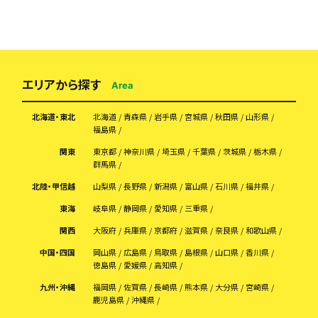
エリアから探す
Area
北海道・東北
北海道
青森県
岩手県
宮城県
秋田県
山形県
福島県
関東
東京都
神奈川県
埼玉県
千葉県
茨城県
栃木県
群馬県
北陸・甲信越
山梨県
長野県
新潟県
富山県
石川県
福井県
東海
岐阜県
静岡県
愛知県
三重県
関西
大阪府
兵庫県
京都府
滋賀県
奈良県
和歌山県
中国・四国
岡山県
広島県
鳥取県
島根県
山口県
香川県
徳島県
愛媛県
高知県
九州・沖縄
福岡県
佐賀県
長崎県
熊本県
大分県
宮崎県
鹿児島県
沖縄県