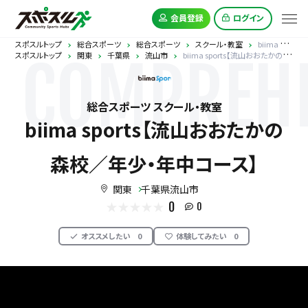
会員登録
ログイン
スポスルトップ
総合スポーツ
総合スポーツ
スクール・教室
biima sports【流山おおたかの森校／年少・年中コース】
スポスルトップ
関東
千葉県
流山市
biima sports【流山おおたかの森校／年少・年中コース】
COMPREHE
総合スポーツ スクール・教室
biima sports【流山おおたかの
森校／年少・年中コース】
関東
千葉県流山市
0
0
オススメしたい
0
体験してみたい
0