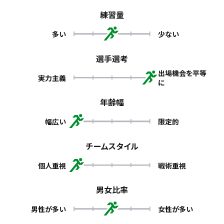
練習量
多い
少ない
選手選考
出場機会を平等
実力主義
に
年齢幅
幅広い
限定的
チームスタイル
個人重視
戦術重視
男女比率
男性が多い
女性が多い