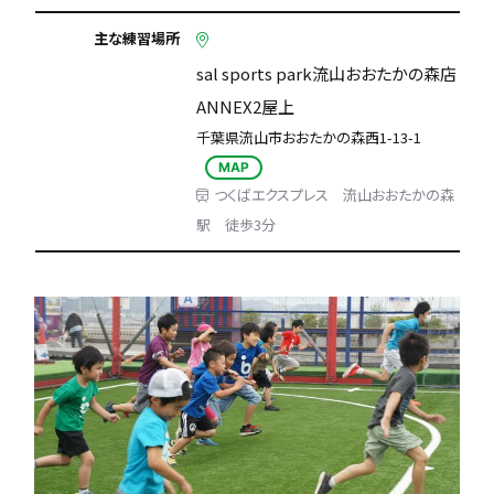
主な練習場所
sal sports park流山おおたかの森店
ANNEX2屋上
千葉県流山市おおたかの森西1-13-1
MAP
つくばエクスプレス 流山おおたかの森
駅 徒歩3分