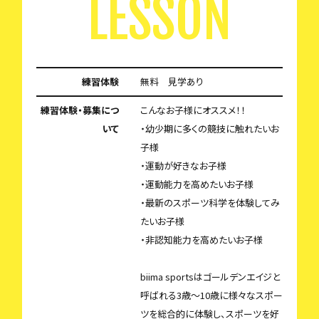
LESSON
練習体験
無料 見学あり
練習体験・募集につ
こんなお子様にオススメ！！
いて
・幼少期に多くの競技に触れたいお
子様
・運動が好きなお子様
・運動能力を高めたいお子様
・最新のスポーツ科学を体験してみ
たいお子様
・非認知能力を高めたいお子様
biima sportsはゴールデンエイジと
呼ばれる3歳〜10歳に様々なスポー
ツを総合的に体験し、スポーツを好