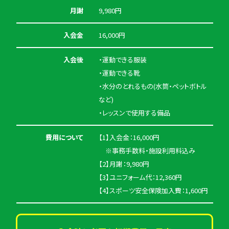
月謝
9,980円
入会金
16,000円
入会後
・運動できる服装
・運動できる靴
・水分のとれるもの(水筒・ペットボトル
など)
・レッスンで使用する備品
費用について
【1】入会金：16,000円
※事務手数料・施設利用料込み
【2】月謝：9,980円
【3】ユニフォーム代：12,360円
【4】スポーツ安全保険加入費：1,600円