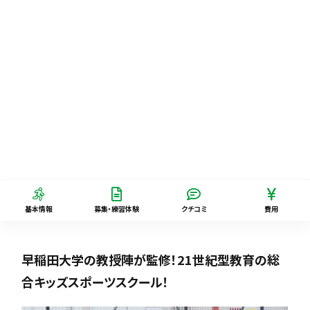
基本情報
募集・練習体験
クチコミ
費用
早稲田大学の教授陣が監修！21世紀型教育の総
合キッズスポーツスクール！