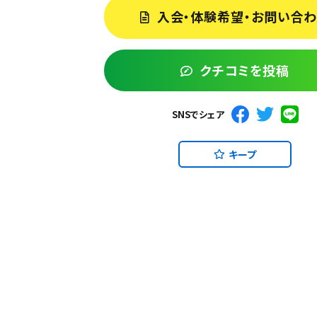
入会・体験希望・お問い合
クチコミを投稿
SNSでシェア
キープ