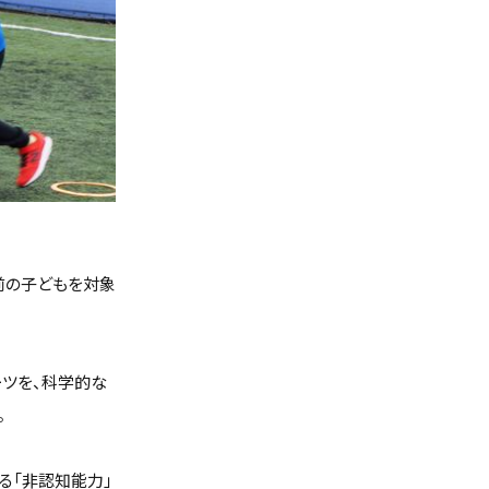
る前の子どもを対象
ーツを、科学的な
。
る「非認知能力」