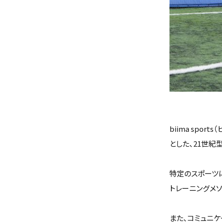
biima sp
とした、21世紀
特定のスポーツ
トレーニングメ
また、コミュニ