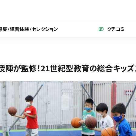
募集・練習体験
・セレクション
クチコミ
授陣が監修！21世紀型教育の総合キッズ