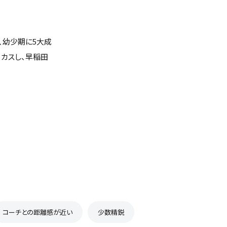
、幼少期に5大成
ーカスし、早稲田
コーチとの距離感が近い
少数精鋭