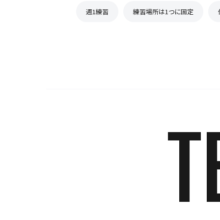
週1練習
練習場所は1つに固定
T