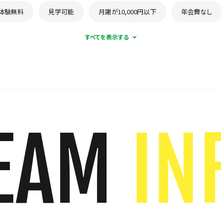
体験無料
見学可能
月謝が10,000円以下
年会費なし
EAM
IN