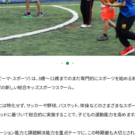
orts（ビーマ・スポーツ）は、3歳〜11歳までのまだ専門的にスポーツを始め
型の新しい総合キッズスポーツスクール。
には特化せず、サッカーや野球、バスケット、体操などのさまざまなスポ
ソッドに基づいて総合的に実施することで、子どもの運動能力を高めます
ケーション能力と課題解決能力を重点テーマに、この時期最も大切とされ