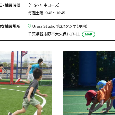
日・練習時間
【年少・年中コース】
毎週土曜：9:45〜10:45
主な練習場所
Urara Studio 第2スタジオ（屋内）
千葉県習志野市大久保1-17-11
MAP