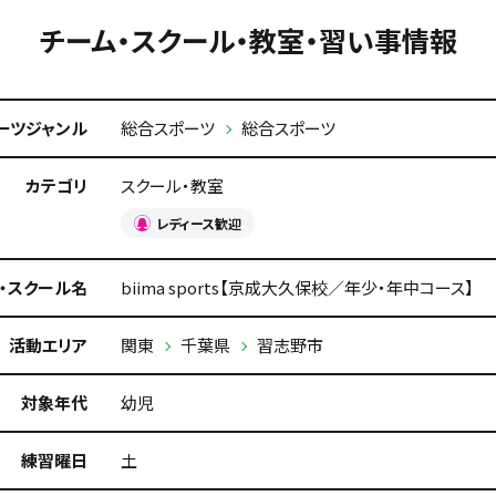
チーム・スクール・教室・習い事情報
ーツジャンル
総合スポーツ
総合スポーツ
カテゴリ
スクール・教室
レディース歓迎
・スクール名
biima sports【京成大久保校／年少・年中コース】
活動エリア
関東
千葉県
習志野市
対象年代
幼児
練習曜日
土