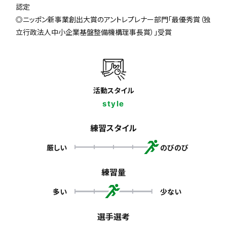
認定
◎ニッポン新事業創出大賞のアントレプレナー部門「最優秀賞（独
立行政法人中小企業基盤整備機構理事長賞）」受賞
活動スタイル
style
練習スタイル
厳しい
のびのび
練習量
多い
少ない
選手選考