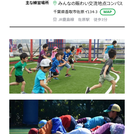
主な練習場所
みんなの賑わい交流地点コンパス
千葉県香取市佐原イ134-3
MAP
JR鹿島線 佐原駅 徒歩3分