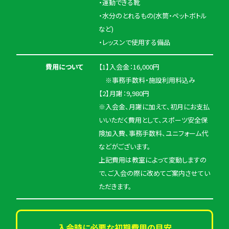
・運動できる靴
・水分のとれるもの(水筒・ペットボトル
など)
・レッスンで使用する備品
費用について
【1】入会金：16,000円
※事務手数料・施設利用料込み
【2】月謝：9,980円
※入会金、月謝に加えて、初月にお支払
いいただく費用として、スポーツ安全保
険加入費、事務手数料、ユニフォーム代
などがございます。
上記費用は教室によって変動しますの
で、ご入会の際に改めてご案内させてい
ただきます。
入会時に必要な初期費用の目安