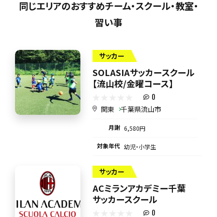
同じエリアのおすすめチーム・スクール・教室・
習い事
サッカー
SOLASIAサッカースクール
【流山校/金曜コース】
0
関東
千葉県流山市
月謝
6,580円
対象年代
幼児・小学生
サッカー
ACミランアカデミー千葉
サッカースクール
0