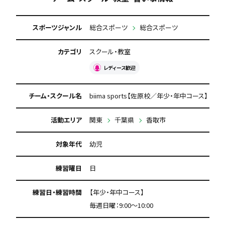
スポーツジャンル
総合スポーツ
総合スポーツ
カテゴリ
スクール・教室
レディース歓迎
チーム・スクール名
biima sports【佐原校／年少・年中コース】
活動エリア
関東
千葉県
香取市
対象年代
幼児
練習曜日
日
練習日・練習時間
【年少・年中コース】
毎週日曜：9:00〜10:00