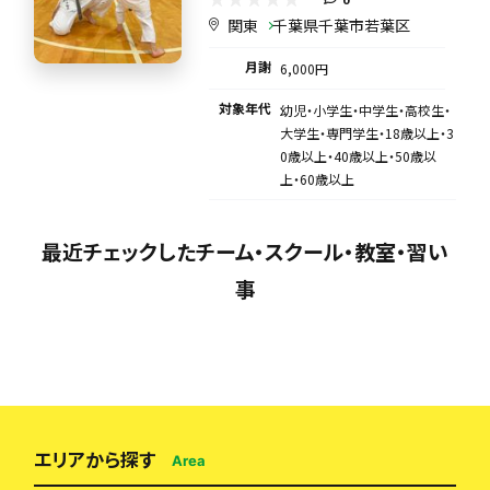
関東
千葉県千葉市若葉区
月謝
6,000円
対象年代
幼児・小学生・中学生・高校生・
大学生・専門学生・18歳以上・3
0歳以上・40歳以上・50歳以
上・60歳以上
最近チェックしたチーム・スクール・教室・習い
事
エリアから探す
Area