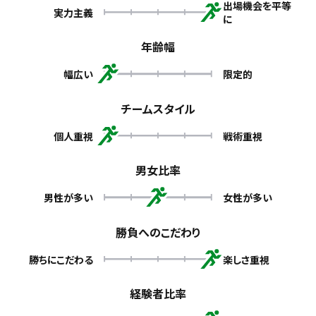
出場機会を平等
実力主義
に
年齢幅
幅広い
限定的
チームスタイル
個人重視
戦術重視
男女比率
男性が多い
女性が多い
勝負へのこだわり
勝ちにこだわる
楽しさ重視
経験者比率