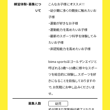
練習体験・募集につ
こんなお子様にオススメ！！
いて
・幼少期に多くの競技に触れたいお
子様
・運動が好きなお子様
・運動能力を高めたいお子様
・最新のスポーツ科学を体験してみ
たいお子様
・非認知能力を高めたいお子様
biima sportsはゴールデンエイジと
呼ばれる3歳〜10歳に様々なスポー
ツを総合的に体験し、スポーツを好
きになることを目指しておりますの
で、お気軽にお申し込みくださいま
せ。
募集人数
幼児
枠が埋まり次第受付終了となりま