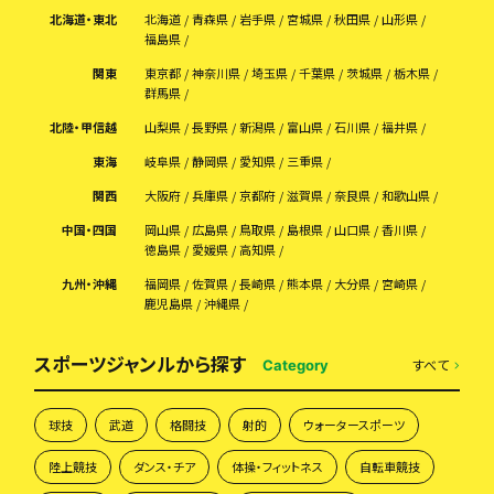
北海道・東北
北海道
青森県
岩手県
宮城県
秋田県
山形県
福島県
関東
東京都
神奈川県
埼玉県
千葉県
茨城県
栃木県
群馬県
北陸・甲信越
山梨県
長野県
新潟県
富山県
石川県
福井県
東海
岐阜県
静岡県
愛知県
三重県
関西
大阪府
兵庫県
京都府
滋賀県
奈良県
和歌山県
中国・四国
岡山県
広島県
鳥取県
島根県
山口県
香川県
徳島県
愛媛県
高知県
九州・沖縄
福岡県
佐賀県
長崎県
熊本県
大分県
宮崎県
鹿児島県
沖縄県
スポーツジャンルから探す
すべて
Category
球技
武道
格闘技
射的
ウォータースポーツ
陸上競技
ダンス・チア
体操・フィットネス
自転車競技