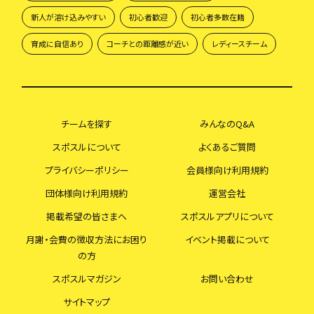
新人が溶け込みやすい
初心者歓迎
初心者多数在籍
育成に自信あり
コーチとの距離感が近い
レディースチーム
チームを探す
みんなのQ&A
スポスルについて
よくあるご質問
プライバシーポリシー
会員様向け利用規約
団体様向け利用規約
運営会社
掲載希望の皆さまへ
スポスルアプリについて
月謝・会費の徴収方法にお困り
イベント掲載について
の方
スポスルマガジン
お問い合わせ
サイトマップ