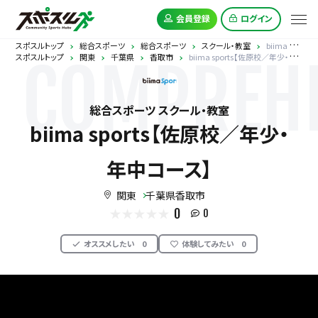
会員登録
ログイン
スポスルトップ
総合スポーツ
総合スポーツ
スクール・教室
biima sports【佐原校／年少・年中コース】
スポスルトップ
関東
千葉県
香取市
biima sports【佐原校／年少・年中コース】
COMPREHE
総合スポーツ スクール・教室
biima sports【佐原校／年少・
年中コース】
関東
千葉県香取市
0
0
オススメしたい
0
体験してみたい
0