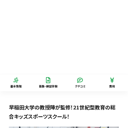
基本情報
募集・練習体験
クチコミ
費用
早稲田大学の教授陣が監修！21世紀型教育の総
合キッズスポーツスクール！