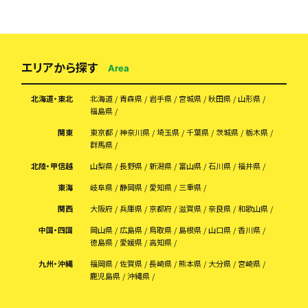
エリアから探す
Area
北海道・東北
北海道
青森県
岩手県
宮城県
秋田県
山形県
福島県
関東
東京都
神奈川県
埼玉県
千葉県
茨城県
栃木県
群馬県
北陸・甲信越
山梨県
長野県
新潟県
富山県
石川県
福井県
東海
岐阜県
静岡県
愛知県
三重県
関西
大阪府
兵庫県
京都府
滋賀県
奈良県
和歌山県
中国・四国
岡山県
広島県
鳥取県
島根県
山口県
香川県
徳島県
愛媛県
高知県
九州・沖縄
福岡県
佐賀県
長崎県
熊本県
大分県
宮崎県
鹿児島県
沖縄県