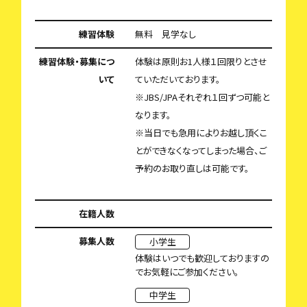
練習体験
無料 見学なし
練習体験・募集につ
体験は原則お1人様１回限りとさせ
いて
ていただいております。
※JBS/JPAそれぞれ１回ずつ可能と
なります。
※当日でも急用によりお越し頂くこ
とができなくなってしまった場合、ご
予約のお取り直しは可能です。
在籍人数
募集人数
小学生
体験はいつでも歓迎しておりますの
でお気軽にご参加ください。
中学生