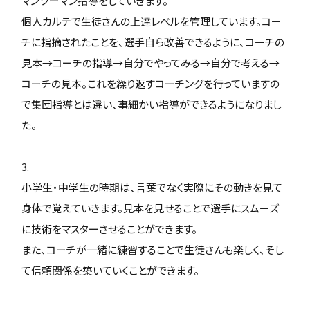
マンツーマン指導をしていきます。
個人カルテで生徒さんの上達レベルを管理しています。コー
チに指摘されたことを、選手自ら改善できるように、コーチの
見本→コーチの指導→自分でやってみる→自分で考える→
コーチの見本。これを繰り返すコーチングを行っていますの
で集団指導とは違い、事細かい指導ができるようになりまし
た。
3.
小学生・中学生の時期は、言葉でなく実際にその動きを見て
身体で覚えていきます。見本を見せることで選手にスムーズ
に技術をマスターさせることができます。
また、コーチが一緒に練習することで生徒さんも楽しく、そし
て信頼関係を築いていくことができます。