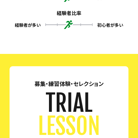
経験者比率
経験者が多い
初心者が多い
募集・練習体験・セレクション
TRIAL
LESSON