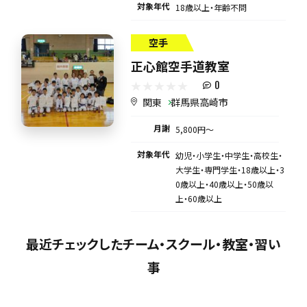
対象年代
18歳以上・年齢不問
空手
正心館空手道教室
0
関東
群馬県高崎市
月謝
5,800円〜
対象年代
幼児・小学生・中学生・高校生・
大学生・専門学生・18歳以上・3
0歳以上・40歳以上・50歳以
上・60歳以上
最近チェックしたチーム・スクール・教室・習い
事