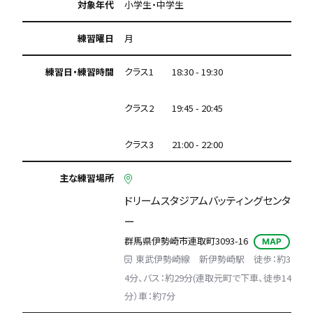
対象年代
小学生・中学生
練習曜日
月
練習日・練習時間
クラス1 18:30 - 19:30
クラス2 19:45 - 20:45
クラス3 21:00 - 22:00
主な練習場所
ドリームスタジアムバッティングセンタ
ー
群馬県伊勢崎市連取町3093-16
MAP
東武伊勢崎線 新伊勢崎駅 徒歩：約3
4分、バス：約29分(連取元町で下車、徒歩14
分）車：約7分