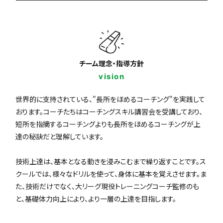
チーム理念・指導方針
vision
世界的に支持されている、"長所をほめるコーチング"を実践して
おります。コーチたちはコーチングスキル講習会を受講しており、
短所を指摘するコーチングよりも長所をほめるコーチングが上
達の秘訣だと理解しています。
技術上達は、基本となる動きを浸みこむまで繰り返すことです。ス
クールでは、様々なドリルを使って、身体に基本を覚えさせます。ま
た、技術だけでなく、大リーグ現役トレーニングコーチ監修のも
と、基礎体力向上により、より一層の上達を目指します。