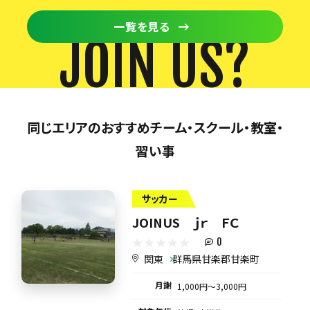
一覧を見る
JOIN US?
同じエリアのおすすめチーム・スクール・教室・
習い事
サッカー
JOINUS ｊｒ ＦＣ
0
関東
群馬県甘楽郡甘楽町
月謝
1,000円〜3,000円