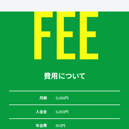
FEE
費用について
月謝
9,680円
入会金
8,800円
年会費
850円