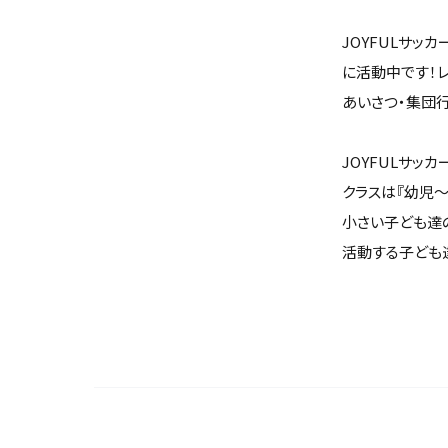
JOYFULサッ
に活動中です！
あいさつ・集団行
JOYFULサッ
クラスは『幼児～
小さい子ども達
活動する子ども