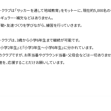
カークラブは「サッカーを通して地域教育」をモットーに、現在約5,000名
レギュラー・補欠などはありません。
動・友達づくりを学びながら、練習を行っていきます。
カークラブは、3歳から小学6年生まで継続が可能です。
小学2年生』と『小学3年生～小学6年生』に分かれています。
のクラブですが、お茶当番やグラウンド当番・父母会などは一切ありませ
達を、応援することだけお願いしています。