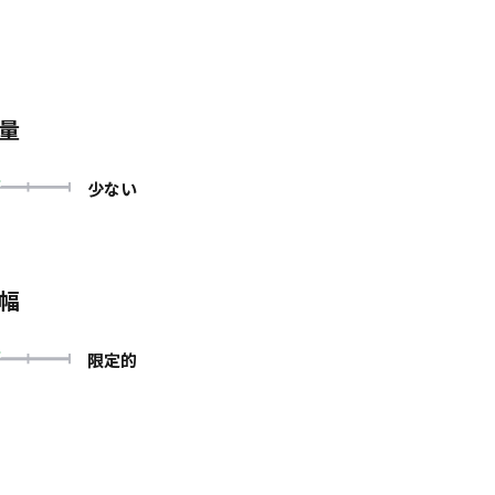
量
少ない
幅
限定的