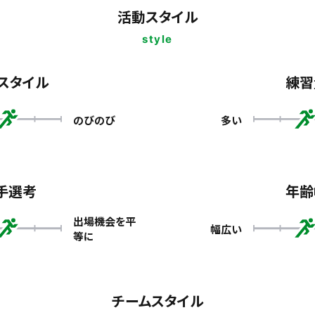
活動スタイル
style
スタイル
練習
のびのび
多い
手選考
年齢
出場機会を平
幅広い
等に
チームスタイル