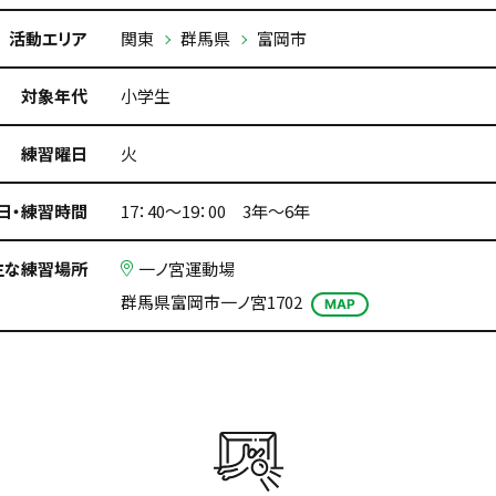
活動エリア
関東
群馬県
富岡市
対象年代
小学生
練習曜日
火
日・練習時間
17：40～19：00 3年～6年
主な練習場所
一ノ宮運動場
群馬県富岡市一ノ宮1702
MAP