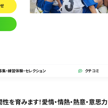
わせ
募集・練習体験
・セレクション
クチコミ
間性を育みます！愛情・情熱・熱意・意思力