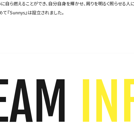
うに自ら燃えることができ、自分自身を輝かせ、周りを明るく照らせる人に
て『Sunnys』は設立されました。
EAM
IN