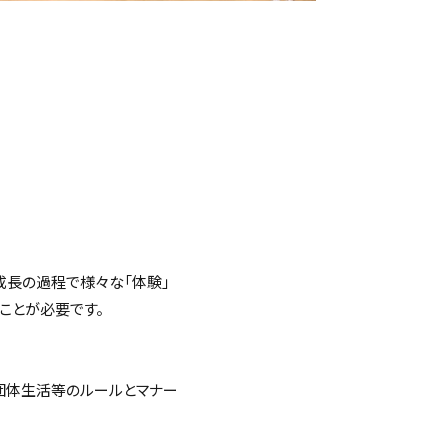
成長の過程で様々な「体験」
ことが必要です。
団体生活等のルールとマナー