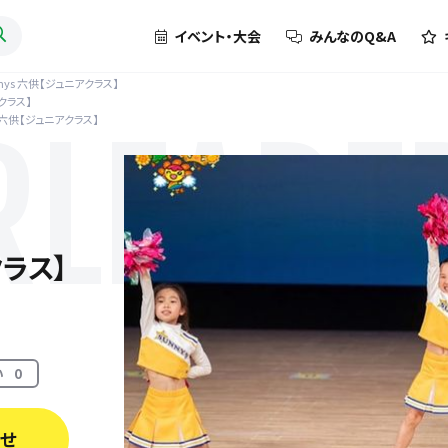
イベント・大会
みんなのQ&A
nnys 六供【ジュニアクラス】
アクラス】
s 六供【ジュニアクラス】
RLEADE
クラス】
い
0
わせ