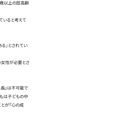
65歳以上の超高齢
っていると考えて
る」とされてい
の女性が必要とさ
成長』は不可能で
どもは子どもの中
ことが『心の成