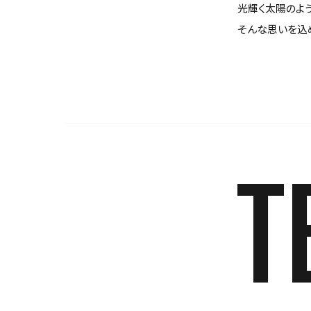
光輝く太陽のよ
そんな思いを込め
T