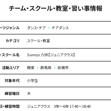
チーム・スクール・教室・習い事情報
ーツジャンル
ダンス・チア
チアダンス
カテゴリ
スクール・教室
・スクール名
Sunnys 六供【ジュニアクラス】
活動エリア
関東
群馬県
前橋市
対象年代
小学生
練習曜日
木
日・練習時間
ジュニアクラス 3年～6年 17:40～18:40