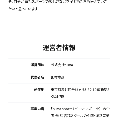
そ、自分が得たスポーツの楽しさなどを子どもたちも伝えていき
たいと思っています！
運営者情報
運営団体
株式会社biima
代表者名
田村恵彦
所在地
東京都渋谷区千駄ヶ谷5-32-10 南新宿S
Kビル7階
事業内容
「biima sports（ビーマ・スポーツ）」の企
画・運営 各種スクールの企画・運営事業