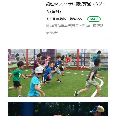
銀座deフットサル 藤沢駅前スタジア
ム（屋外）
神奈川県藤沢市藤沢555
MAP
JR東海道本線(東京～熱海) 藤沢駅
徒歩2分