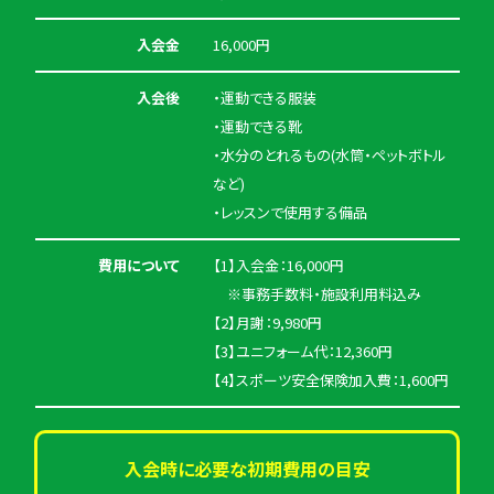
入会金
16,000円
入会後
・運動できる服装
・運動できる靴
・水分のとれるもの(水筒・ペットボトル
など)
・レッスンで使用する備品
費用について
【1】入会金：16,000円
※事務手数料・施設利用料込み
【2】月謝：9,980円
【3】ユニフォーム代：12,360円
【4】スポーツ安全保険加入費：1,600円
入会時に必要な初期費用の目安