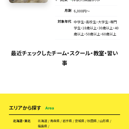
月謝
6,000円〜
対象年代
中学生・高校生・大学生・専門
学生・18歳以上・30歳以上・40
歳以上・50歳以上・60歳以上
最近チェックしたチーム・スクール・教室・習い
事
エリアから探す
Area
北海道・東北
北海道
青森県
岩手県
宮城県
秋田県
山形県
福島県