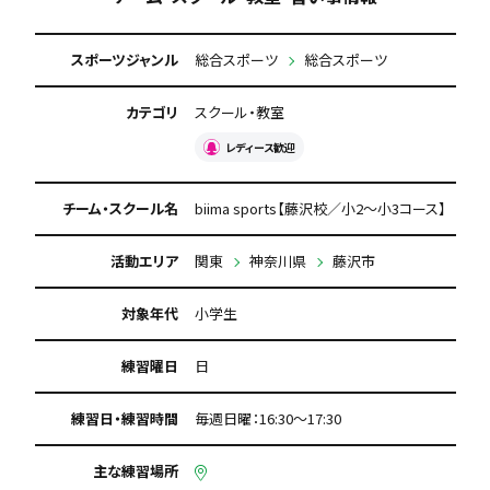
スポーツジャンル
総合スポーツ
総合スポーツ
カテゴリ
スクール・教室
レディース歓迎
チーム・スクール名
biima sports【藤沢校／小2〜小3コース】
活動エリア
関東
神奈川県
藤沢市
対象年代
小学生
練習曜日
日
練習日・練習時間
毎週日曜：16:30〜17:30
主な練習場所