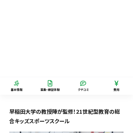
基本情報
募集・練習体験
クチコミ
費用
早稲田大学の教授陣が監修！21世紀型教育の総
合キッズスポーツスクール