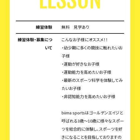
練習体験
無料 見学あり
練習体験・募集につ
こんなお子様にオススメ！！
いて
・幼少期に多くの競技に触れたいお
子様
・運動が好きなお子様
・運動能力を高めたいお子様
・最新のスポーツ科学を体験してみ
たいお子様
・非認知能力を高めたいお子様
biima sportsはゴールデンエイジと
呼ばれる3歳〜10歳に様々なスポー
ツを総合的に体験し、スポーツを好
きになることを目指しておりますの