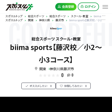
会員登録
ログイン
スポスルトップ
総合スポーツ
総合スポーツ
スクール・教室
biima sports【藤沢校／小2〜小3コース】
スポスルトップ
関東
神奈川県
藤沢市
biima sports【藤沢校／小2〜小3コース】
COMPREHE
総合スポーツ スクール・教室
biima sports【藤沢校／小2〜
小3コース】
関東
神奈川県藤沢市
0
0
オススメしたい
0
体験してみたい
0