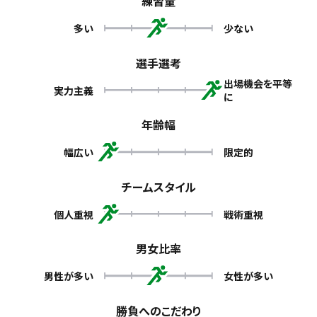
練習量
多い
少ない
選手選考
出場機会を平等
実力主義
に
年齢幅
幅広い
限定的
チームスタイル
個人重視
戦術重視
男女比率
男性が多い
女性が多い
勝負へのこだわり