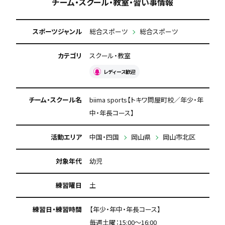
チーム・スクール・教室・習い事情報
スポーツジャンル
総合スポーツ
総合スポーツ
カテゴリ
スクール・教室
レディース歓迎
チーム・スクール名
biima sports【トキワ問屋町校／年少・年
中・年長コース】
活動エリア
中国・四国
岡山県
岡山市北区
対象年代
幼児
練習曜日
土
練習日・練習時間
【年少・年中・年長コース】
毎週土曜：15:00〜16:00