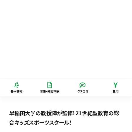
基本情報
募集・練習体験
クチコミ
費用
早稲田大学の教授陣が監修！21世紀型教育の総
合キッズスポーツスクール！