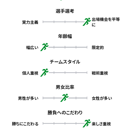
選手選考
出場機会を平等
実力主義
に
年齢幅
幅広い
限定的
チームスタイル
個人重視
戦術重視
男女比率
男性が多い
女性が多い
勝負へのこだわり
勝ちにこだわる
楽しさ重視