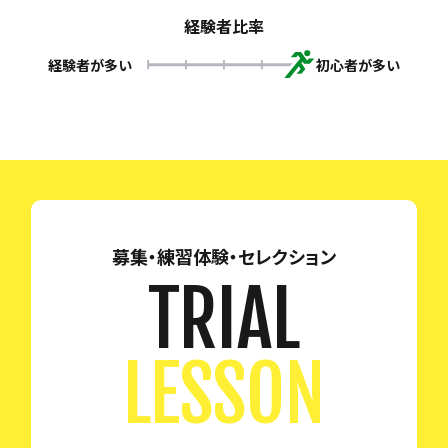
経験者比率
経験者が多い
初心者が多い
募集・練習体験・セレクション
TRIAL
LESSON