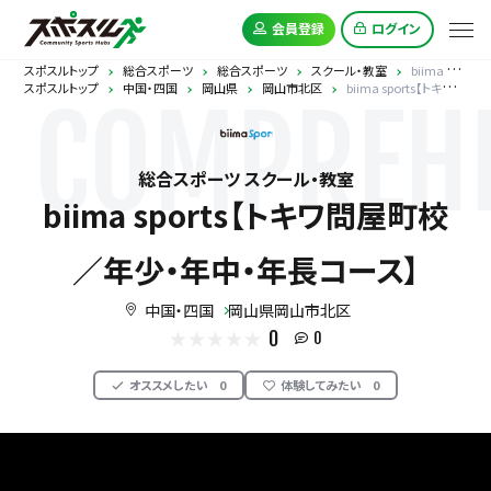
会員登録
ログイン
スポスルトップ
総合スポーツ
総合スポーツ
スクール・教室
biima sports【トキワ問屋町校／年少・年中・年長コース】
スポスルトップ
中国・四国
岡山県
岡山市北区
biima sports【トキワ問屋町校／年少・年中・年長コース】
COMPREHE
総合スポーツ スクール・教室
biima sports【トキワ問屋町校
／年少・年中・年長コース】
中国・四国
岡山県岡山市北区
0
0
オススメしたい
0
体験してみたい
0