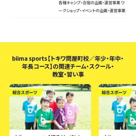
各種キャンプ・合宿の企画・運営事業 ワ
ークショップ・イベントの企画・運営事業
biima sports【トキワ問屋町校／年少・年中・
年長コース】の関連チーム・スクール・
教室・習い事
総合スポーツ
総合スポーツ