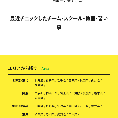
対象年代
幼児・小学生
最近チェックしたチーム・スクール・教室・習い
事
エリアから探す
Area
北海道・東北
北海道
青森県
岩手県
宮城県
秋田県
山形県
福島県
関東
東京都
神奈川県
埼玉県
千葉県
茨城県
栃木県
群馬県
北陸・甲信越
山梨県
長野県
新潟県
富山県
石川県
福井県
東海
岐阜県
静岡県
愛知県
三重県