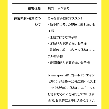
練習体験
無料 見学あり
練習体験・募集につ
こんなお子様にオススメ！
いて
・幼少期に多くの競技に触れたいお
子様
・運動が好きなお子様
・運動能力を高めたいお子様
・最新のスポーツ科学を体験してみ
たいお子様
・非認知能力を高めたいお子様
biima sportsは、ゴールデンエイジ
と呼ばれる3歳〜10歳に様々なスポ
ーツを総合的に体験し、スポーツを
好きになることを目指しております
ので、お気軽にお申し込みください。