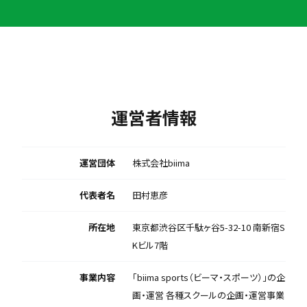
運営者情報
運営団体
株式会社biima
代表者名
田村恵彦
所在地
東京都渋谷区千駄ヶ谷5-32-10 南新宿S
Kビル7階
事業内容
「biima sports（ビーマ・スポーツ）」の企
画・運営 各種スクールの企画・運営事業