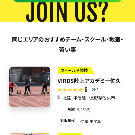
JOIN US?
同じエリアのおすすめチーム・スクール・教室・
習い事
フィールド競技
VIRDS陸上アカデミー佐久
5
1
北陸・甲信越
長野県佐久市
月謝
5,850円
対象年代
小学生・中学生