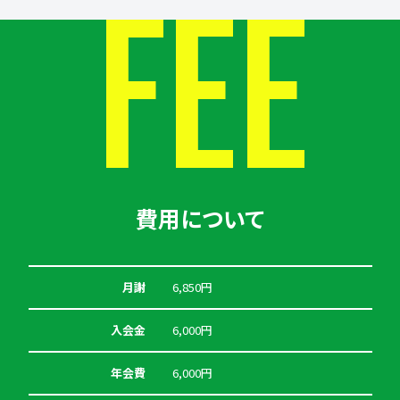
FEE
費用について
月謝
6,850円
入会金
6,000円
年会費
6,000円