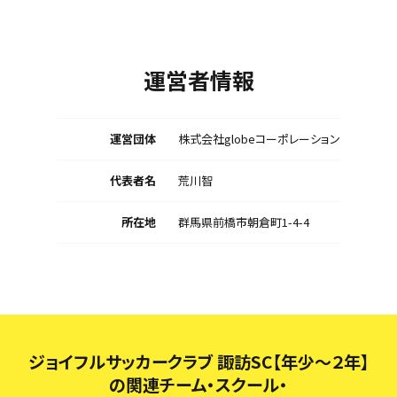
運営者情報
運営団体
株式会社globeコーポレーション
代表者名
荒川智
所在地
群馬県前橋市朝倉町1-4-4
ジョイフルサッカークラブ 諏訪SC【年少～２年】
の関連チーム・スクール・