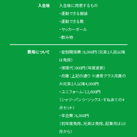
入会後
入会後に用意するもの
・運動できる服装
・運動できる靴
・サッカーボール
・飲み物
費用について
・登録関係費：6,000円（兄弟2人目以降
は免除）
・保険代：800円（年度更新）
・月謝：上記の通り ※通常クラス月謝の
み兄弟2人以降4,000円
・ユニフォーム：12,600円
（シャツ・パンツ・ソックス・すねあての4
点セット）
・年会費：6,000円
（初年度免除。兄弟は免除。起算月は10
月から）