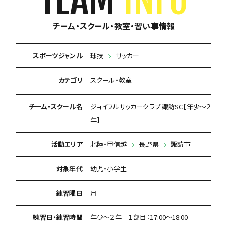
チーム・スクール・教室・習い事情報
スポーツジャンル
球技
サッカー
カテゴリ
スクール・教室
チーム・スクール名
ジョイフルサッカークラブ 諏訪SC【年少～２
年】
活動エリア
北陸・甲信越
長野県
諏訪市
対象年代
幼児・小学生
練習曜日
月
練習日・練習時間
年少～２年 １部目：17:00～18:00