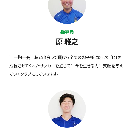
指導員
原 雅之
゛一期一会゛私と出会って頂ける全てのお子様に対して自分を
成長させてくれたサッカーを通じて゛今を生きる力゛笑顔を与え
ていくクラブにしていきます。