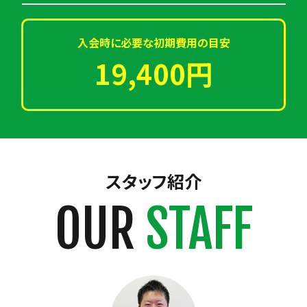
入会時に必要な初期費用の目安
19,400円
スタッフ紹介
OUR
STAFF