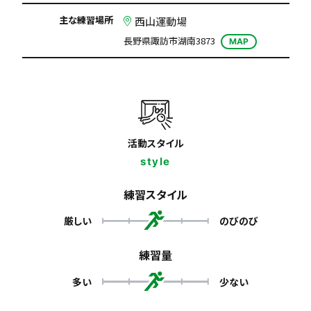
主な練習場所
西山運動場
長野県諏訪市湖南3873
MAP
活動スタイル
style
練習スタイル
厳しい
のびのび
練習量
多い
少ない