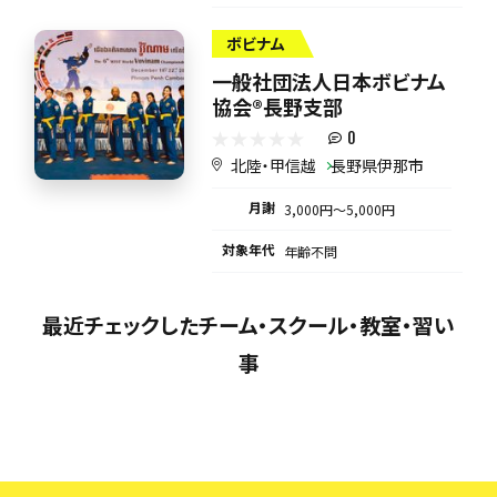
ボビナム
一般社団法人日本ボビナム
協会®︎長野支部
0
北陸・甲信越
長野県伊那市
月謝
3,000円〜5,000円
対象年代
年齢不問
最近チェックしたチーム・スクール・教室・習い
事