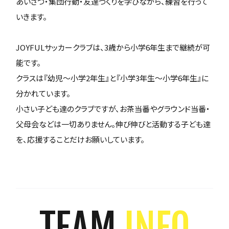
あいさつ・集団行動・友達づくりを学びながら、練習を行って
いきます。
JOYFULサッカークラブは、3歳から小学6年生まで継続が可
能です。
クラスは『幼児～小学2年生』と『小学3年生～小学6年生』に
分かれています。
小さい子ども達のクラブですが、お茶当番やグラウンド当番・
父母会などは一切ありません。伸び伸びと活動する子ども達
を、応援することだけお願いしています。
TEAM
INFO