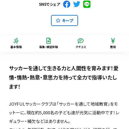
SNSでシェア
キープ
基本情報
募集・練習体験
クチコミ
費用
サッカーを通して生きる力と人間性を育みます！愛
情・情熱・熱意・意思力を持って全力で指導いたし
ます！
JOYFULサッカークラブは「サッカーを通して地域教育」をモ
ットーに、現在約5,000名の子ども達が元気に活動中です！レ
ギュラー・補欠などはありません。