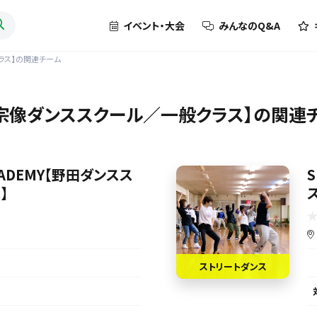
イベント・大会
みんなのQ&A
般クラス】の関連チーム
DEMY【宗像ダンススクール／一般クラス】の関
ACADEMY【野田ダンスス
S
】
ストリートダンス