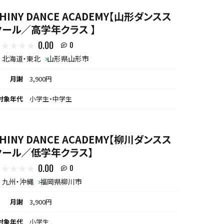
HINY DANCE ACADEMY【山形ダンスス
クール／高学年クラス 】
0.00
0
北海道・東北
山形県山形市
月謝
3,900円
対象年代
小学生・中学生
HINY DANCE ACADEMY【柳川ダンスス
クール／低学年クラス】
0.00
0
九州・沖縄
福岡県柳川市
月謝
3,900円
対象年代
小学生