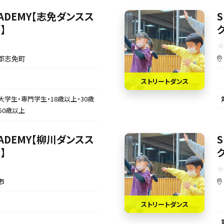
ACADEMY【志免ダンスス
S
】
郡志免町
ストリートダンス
大学生・専門学生・18歳以上・30歳
50歳以上
ACADEMY【柳川ダンスス
S
】
市
ストリートダンス