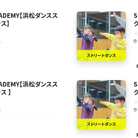
ACADEMY【浜松ダンスス
S
ス】
区
ストリートダンス
ACADEMY【浜松ダンスス
S
ス 】
区
ストリートダンス