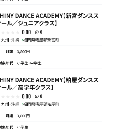
HINY DANCE ACADEMY【新宮ダンスス
クール／ジュニアクラス】
0.00
0
九州・沖縄
福岡県糟屋郡新宮町
月謝
3,800円
対象年代
小学生・中学生
HINY DANCE ACADEMY【粕屋ダンスス
クール／高学年クラス】
0.00
0
九州・沖縄
福岡県糟屋郡粕屋町
月謝
3,800円
対象年代
小学生