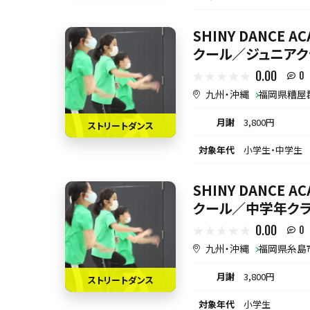
SHINY DANCE 
クール／ジュニアク
0.00
0
九州・沖縄
福岡県糟屋
月謝
3,800円
ストリートダンス
対象年代
小学生・中学生
SHINY DANCE 
クール／中学年クラ
0.00
0
九州・沖縄
福岡県糸島
月謝
3,800円
ストリートダンス
対象年代
小学生