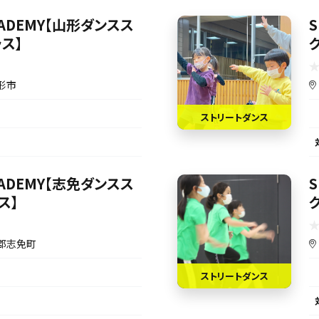
ACADEMY【山形ダンスス
S
ス】
形市
ストリートダンス
ACADEMY【志免ダンスス
S
ス】
郡志免町
ストリートダンス