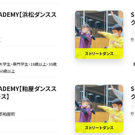
ACADEMY【浜松ダンスス
S
】
区
ストリートダンス
大学生・専門学生・18歳以上・30歳
50歳以上
ACADEMY【粕屋ダンスス
S
ス】
郡粕屋町
ストリートダンス