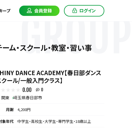
会員登録
ログイン
キープ
GROUP
連チーム・スクール・教室・習い事
HINY DANCE ACADEMY【春日部ダンス
スクール/一般入門クラス】
0.00
0
関東
埼玉県春日部市
月謝
4,200円
対象年代
中学生・高校生・大学生・専門学生・18歳以上