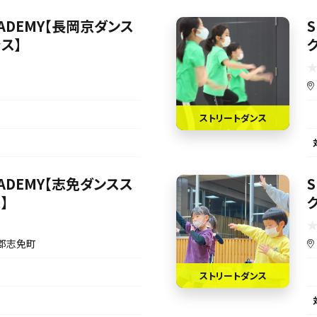
ACADEMY【長岡京ダンス
S
ス】
ストリートダンス
ACADEMY【志免ダンスス
S
】
郡志免町
ストリートダンス