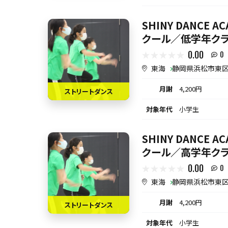
SHINY DANCE 
クール／低学年クラ
0.00
0
東海
静岡県浜松市東
月謝
4,200円
ストリートダンス
対象年代
小学生
SHINY DANCE 
クール／高学年クラ
0.00
0
東海
静岡県浜松市東
月謝
4,200円
ストリートダンス
対象年代
小学生