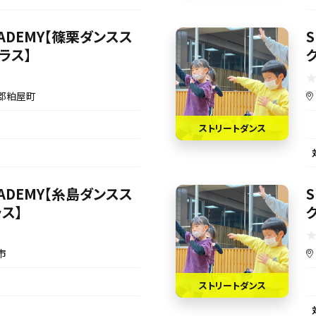
ACADEMY【篠栗ダンスス
S
ラス】
郡粕屋町
ストリートダンス
ACADEMY【糸島ダンスス
S
ス】
市
ストリートダンス