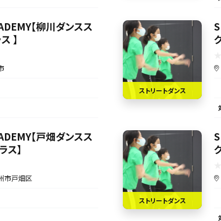
ACADEMY【柳川ダンスス
S
ス 】
市
ストリートダンス
ACADEMY【戸畑ダンスス
S
ラス】
州市戸畑区
ストリートダンス