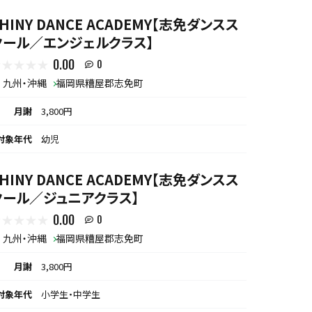
HINY DANCE ACADEMY【志免ダンスス
クール／エンジェルクラス】
0.00
0
九州・沖縄
福岡県糟屋郡志免町
月謝
3,800円
対象年代
幼児
HINY DANCE ACADEMY【志免ダンスス
クール／ジュニアクラス】
0.00
0
九州・沖縄
福岡県糟屋郡志免町
月謝
3,800円
対象年代
小学生・中学生