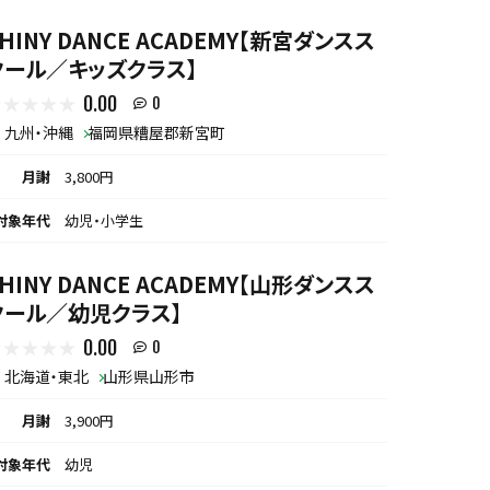
HINY DANCE ACADEMY【新宮ダンスス
クール／キッズクラス】
0.00
0
九州・沖縄
福岡県糟屋郡新宮町
月謝
3,800円
対象年代
幼児・小学生
HINY DANCE ACADEMY【山形ダンスス
クール／幼児クラス】
0.00
0
北海道・東北
山形県山形市
月謝
3,900円
対象年代
幼児