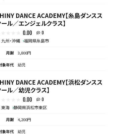
HINY DANCE ACADEMY【糸島ダンスス
クール／エンジェルクラス】
0.00
0
九州・沖縄
福岡県糸島市
月謝
3,800円
対象年代
幼児
HINY DANCE ACADEMY【浜松ダンスス
クール／幼児クラス】
0.00
0
東海
静岡県浜松市東区
月謝
4,200円
対象年代
幼児