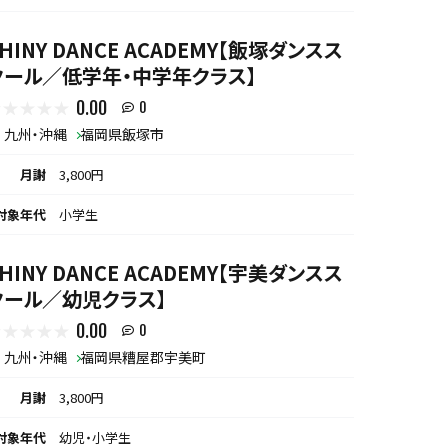
HINY DANCE ACADEMY【飯塚ダンスス
クール／低学年・中学年クラス】
0.00
0
九州・沖縄
福岡県飯塚市
月謝
3,800円
対象年代
小学生
HINY DANCE ACADEMY【宇美ダンスス
クール／幼児クラス】
0.00
0
九州・沖縄
福岡県糟屋郡宇美町
月謝
3,800円
対象年代
幼児・小学生