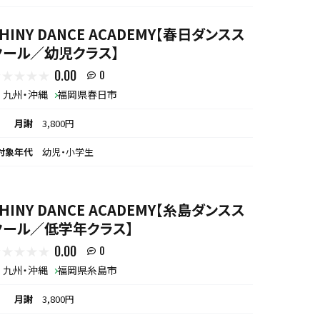
HINY DANCE ACADEMY【春日ダンスス
クール／幼児クラス】
0.00
0
九州・沖縄
福岡県春日市
月謝
3,800円
対象年代
幼児・小学生
HINY DANCE ACADEMY【糸島ダンスス
クール／低学年クラス】
0.00
0
九州・沖縄
福岡県糸島市
月謝
3,800円