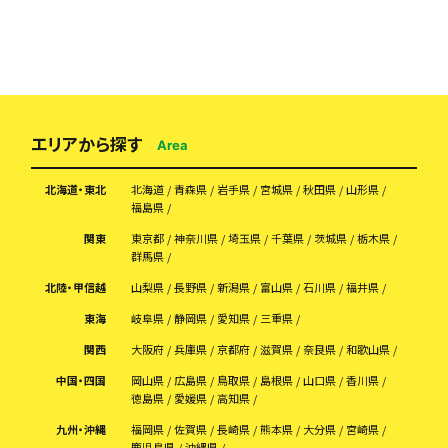
エリアから探す
Area
北海道・東北
北海道
青森県
岩手県
宮城県
秋田県
山形県
福島県
関東
東京都
神奈川県
埼玉県
千葉県
茨城県
栃木県
群馬県
北陸・甲信越
山梨県
長野県
新潟県
富山県
石川県
福井県
東海
岐阜県
静岡県
愛知県
三重県
関西
大阪府
兵庫県
京都府
滋賀県
奈良県
和歌山県
中国・四国
岡山県
広島県
鳥取県
島根県
山口県
香川県
徳島県
愛媛県
高知県
九州・沖縄
福岡県
佐賀県
長崎県
熊本県
大分県
宮崎県
鹿児島県
沖縄県