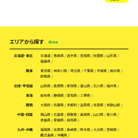
エリアから探す
Area
北海道・東北
北海道
青森県
岩手県
宮城県
秋田県
山形県
福島県
関東
東京都
神奈川県
埼玉県
千葉県
茨城県
栃木県
群馬県
北陸・甲信越
山梨県
長野県
新潟県
富山県
石川県
福井県
東海
岐阜県
静岡県
愛知県
三重県
関西
大阪府
兵庫県
京都府
滋賀県
奈良県
和歌山県
中国・四国
岡山県
広島県
鳥取県
島根県
山口県
香川県
徳島県
愛媛県
高知県
九州・沖縄
福岡県
佐賀県
長崎県
熊本県
大分県
宮崎県
鹿児島県
沖縄県