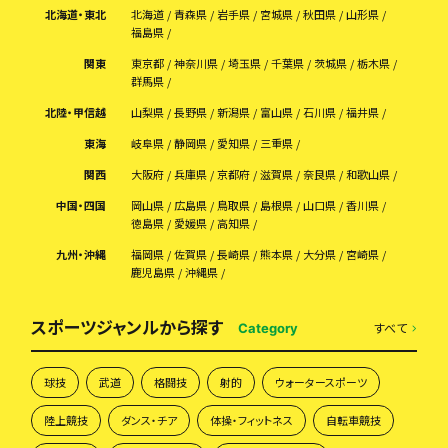
北海道・東北
北海道
青森県
岩手県
宮城県
秋田県
山形県
福島県
関東
東京都
神奈川県
埼玉県
千葉県
茨城県
栃木県
群馬県
北陸・甲信越
山梨県
長野県
新潟県
富山県
石川県
福井県
東海
岐阜県
静岡県
愛知県
三重県
関西
大阪府
兵庫県
京都府
滋賀県
奈良県
和歌山県
中国・四国
岡山県
広島県
鳥取県
島根県
山口県
香川県
徳島県
愛媛県
高知県
九州・沖縄
福岡県
佐賀県
長崎県
熊本県
大分県
宮崎県
鹿児島県
沖縄県
スポーツジャンルから探す
すべて
Category
球技
武道
格闘技
射的
ウォータースポーツ
陸上競技
ダンス・チア
体操・フィットネス
自転車競技